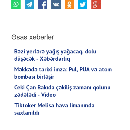
Əsas xəbərlər
Bəzi yerlərə yağış yağacaq, dolu
düşəcək - Xəbərdarlıq
Məkkədə tarixi imza: Pul, PUA və atom
bombası birləşir
Ceki Çan Bakıda çəkiliş zamanı qolunu
zədələdi - Video
Tiktoker Melisa hava limanında
saxlanıldı