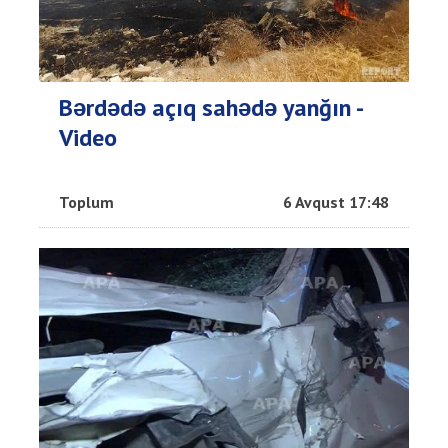
Bərdədə açıq sahədə yanğın -
Video
Toplum
6 Avqust 17:48