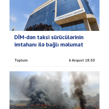
DİM-dən taksi sürücülərinin
imtahanı ilə bağlı məlumat
Toplum
6 Avqust 18:30