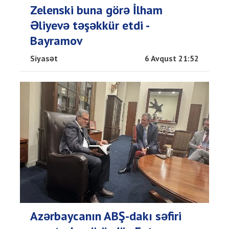
Zelenski buna görə İlham
Əliyevə təşəkkür etdi -
Bayramov
Siyasət
6 Avqust 21:52
Azərbaycanın ABŞ-dakı səfiri