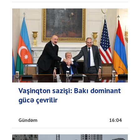
Vaşinqton sazişi: Bakı dominant
gücə çevrilir
Gündəm
16:04