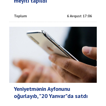
meyiti tapıldı
Toplum
6 Avqust 17:06
Yeniyetmənin Ayfonunu
oğurlayıb, "20 Yanvar"da satdı