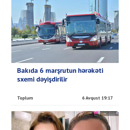
Bakıda 6 marşrutun hərəkəti
sxemi dəyişdirilir
Toplum
6 Avqust 19:17