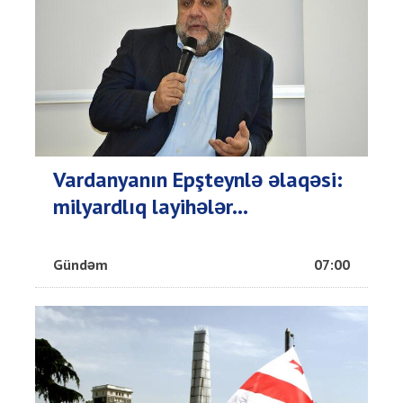
Vardanyanın Epşteynlə əlaqəsi:
milyardlıq layihələr...
Gündəm
07:00