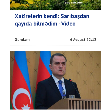
Xatirələrin kəndi: Sarıbaşdan
qayıda bilmədim - Video
Gündəm
6 Avqust 22:12