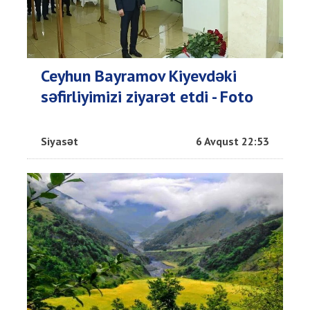
Ceyhun Bayramov Kiyevdəki
səfirliyimizi ziyarət etdi - Foto
Siyasət
6 Avqust 22:53