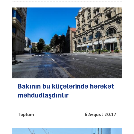
Bakının bu küçələrində hərəkət
məhdudlaşdırılır
Toplum
6 Avqust 20:17