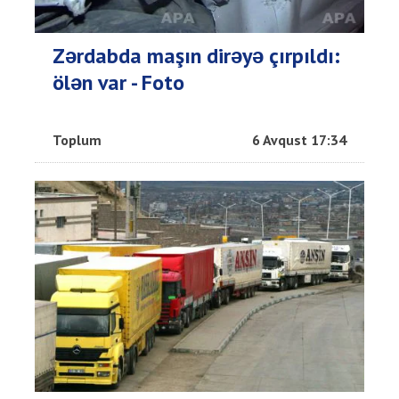
Zərdabda maşın dirəyə çırpıldı:
ölən var - Foto
Toplum
6 Avqust 17:34