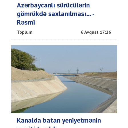
Azərbaycanlı sürücülərin
gömrükdə saxlanılması... -
Rəsmi
Toplum
6 Avqust 17:26
Kanalda batan yeniyetmənin