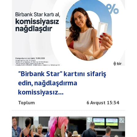
"Birbank Star" kartını sifariş
edin, nağdlaşdırma
komissiyasız...
Toplum
6 Avqust 15:34