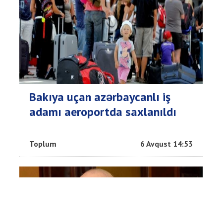
Bakıya uçan azərbaycanlı iş
adamı aeroportda saxlanıldı
Toplum
6 Avqust 14:53