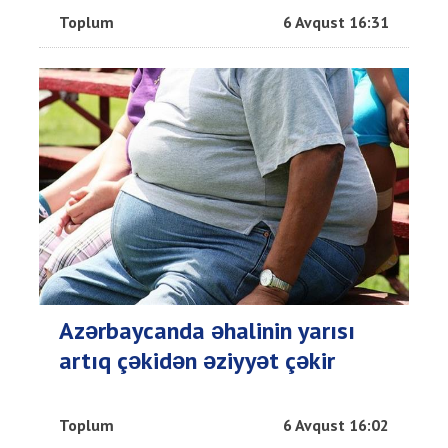
Toplum
6 Avqust 16:31
Azərbaycanda əhalinin yarısı
artıq çəkidən əziyyət çəkir
Toplum
6 Avqust 16:02