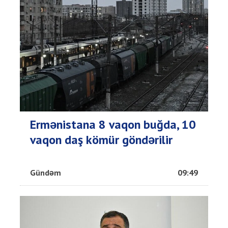
Ermənistana 8 vaqon buğda, 10
vaqon daş kömür göndərilir
Gündəm
09:49