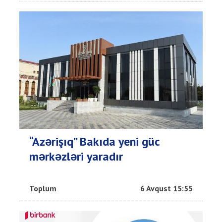
“Azərişıq” Bakıda yeni güc
mərkəzləri yaradır
Toplum
6 Avqust 15:55