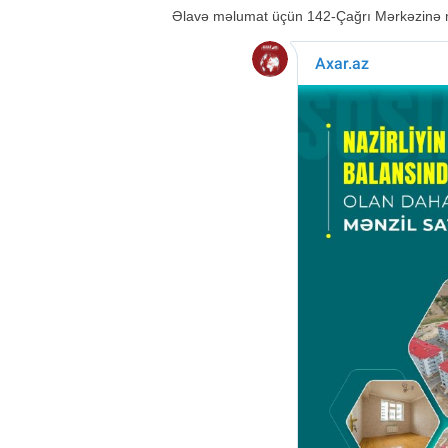
Əlavə məlumat üçün 142-Çağrı Mərkəzinə mü