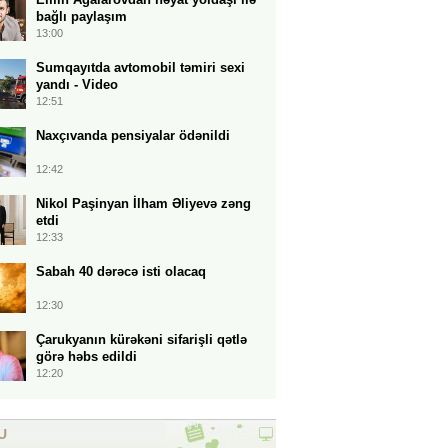
bağlı paylaşım
13:00
Sumqayıtda avtomobil təmiri sexi
yandı - Video
12:51
Naxçıvanda pensiyalar ödənildi
12:42
Nikol Paşinyan İlham Əliyevə zəng
etdi
12:33
Sabah 40 dərəcə isti olacaq
12:30
Çarukyanın kürəkəni sifarişli qətlə
görə həbs edildi
12:20
U