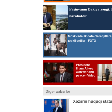
Digər xəbərlər
Xəzərin hüquqi statu