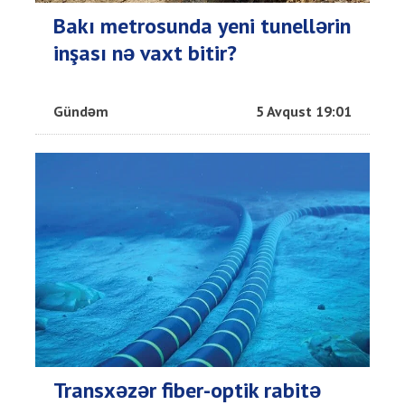
Bakı metrosunda yeni tunellərin
inşası nə vaxt bitir?
Gündəm
5 Avqust 19:01
Transxəzər fiber-optik rabitə