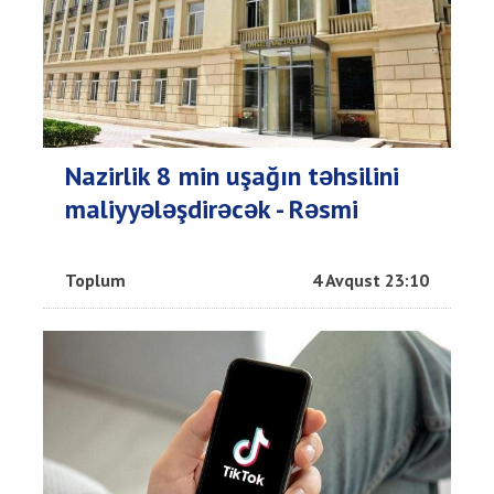
Nazirlik 8 min uşağın təhsilini
maliyyələşdirəcək - Rəsmi
Toplum
4 Avqust 23:10