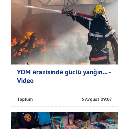
YDM ərazisində güclü yanğın... -
Video
Toplum
5 Avqust 09:07