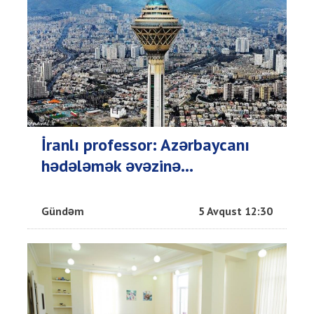
İranlı professor: Azərbaycanı
hədələmək əvəzinə...
Gündəm
5 Avqust 12:30