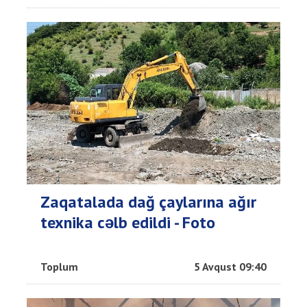
Zaqatalada dağ çaylarına ağır
texnika cəlb edildi - Foto
Toplum
5 Avqust 09:40