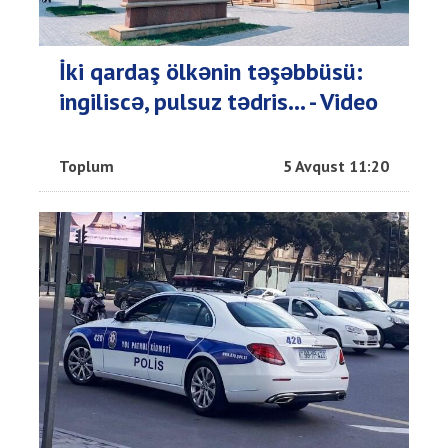
İki qardaş ölkənin təşəbbüsü:
ingiliscə, pulsuz tədris... - Video
Toplum
5 Avqust 11:20