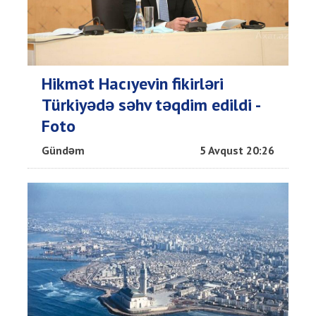
Hikmət Hacıyevin fikirləri
Türkiyədə səhv təqdim edildi -
Foto
Gündəm
5 Avqust 20:26