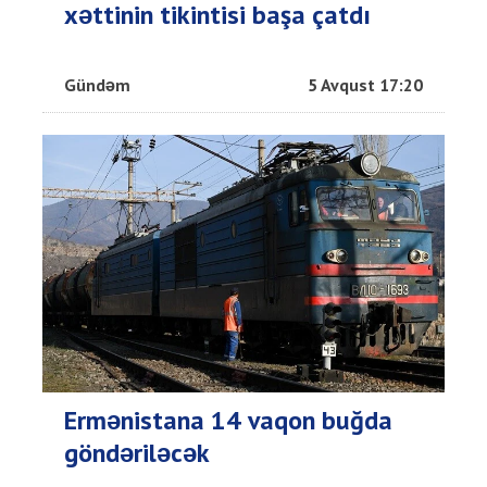
xəttinin tikintisi başa çatdı
Gündəm
5 Avqust 17:20
Ermənistana 14 vaqon buğda
göndəriləcək