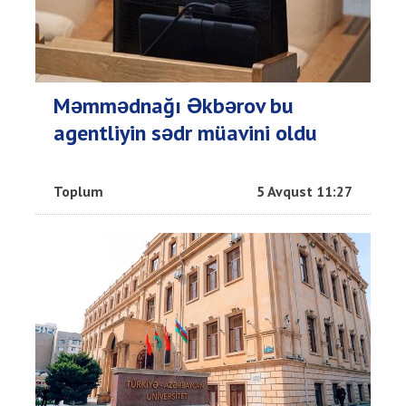
Məmmədnağı Əkbərov bu
agentliyin sədr müavini oldu
Toplum
5 Avqust 11:27