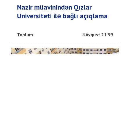
Nazir müavinindən Qızlar
Universiteti ilə bağlı açıqlama
Toplum
4 Avqust 21:39
Satılan kirayə mənzillər cəmi