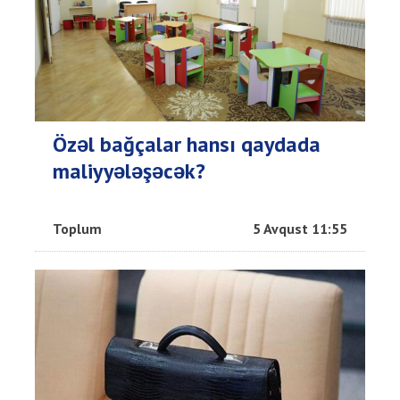
Özəl bağçalar hansı qaydada
maliyyələşəcək?
Toplum
5 Avqust 11:55