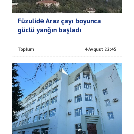
Füzulidə Araz çayı boyunca
güclü yanğın başladı
Toplum
4 Avqust 22:45