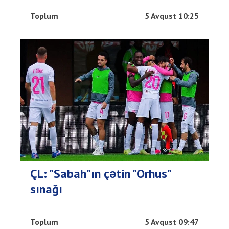
Toplum
5 Avqust 10:25
ÇL: "Sabah"ın çətin "Orhus"
sınağı
Toplum
5 Avqust 09:47