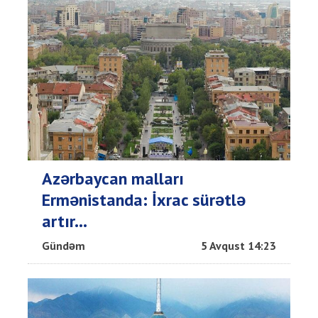
Azərbaycan malları
Ermənistanda: İxrac sürətlə
artır...
Gündəm
5 Avqust 14:23