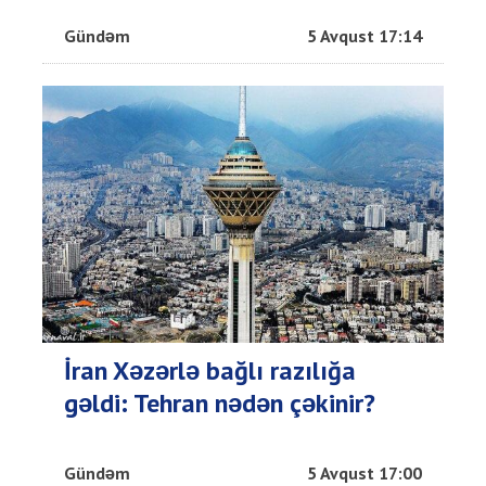
Gündəm
5 Avqust 17:14
İran Xəzərlə bağlı razılığa
gəldi: Tehran nədən çəkinir?
Gündəm
5 Avqust 17:00