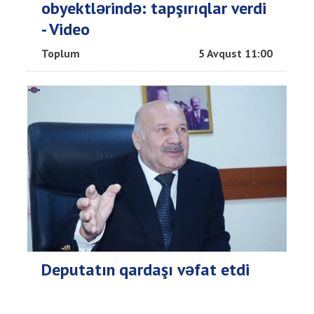
obyektlərində: tapşırıqlar verdi
- Video
Toplum
5 Avqust 11:00
Deputatın qardaşı vəfat etdi