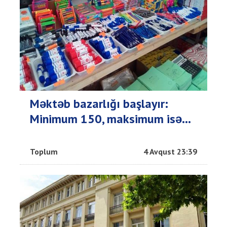
Məktəb bazarlığı başlayır:
Minimum 150, maksimum isə...
Toplum
4 Avqust 23:39