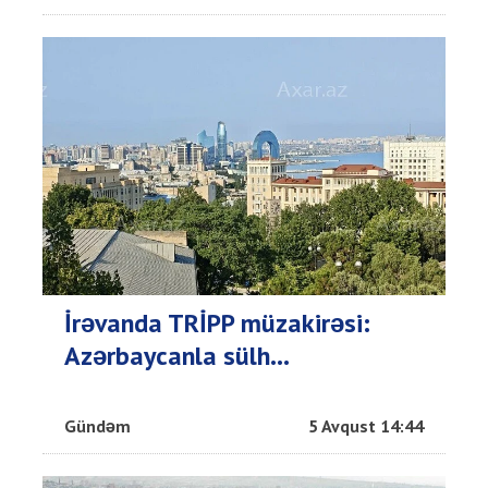
İrəvanda TRİPP müzakirəsi:
Azərbaycanla sülh...
Gündəm
5 Avqust 14:44