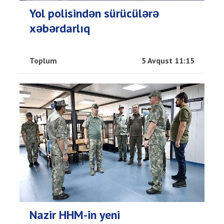
Yol polisindən sürücülərə
xəbərdarlıq
Toplum
5 Avqust 11:15
Nazir HHM-in yeni