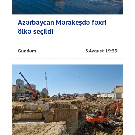
Azərbaycan Mərakeşdə fəxri
ölkə seçildi
Gündəm
5 Avqust 19:39