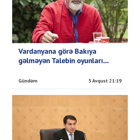
Vardanyana görə Bakıya
gəlməyən Talebin oyunları...
Gündəm
5 Avqust 21:19