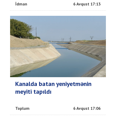
İdman
6 Avqust 17:13
Kanalda batan yeniyetmənin
meyiti tapıldı
Toplum
6 Avqust 17:06