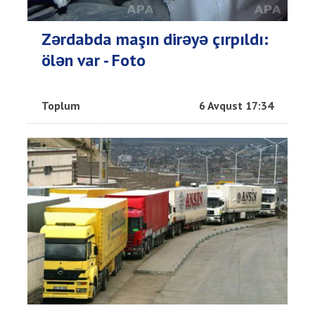
Zərdabda maşın dirəyə çırpıldı:
ölən var - Foto
Toplum
6 Avqust 17:34