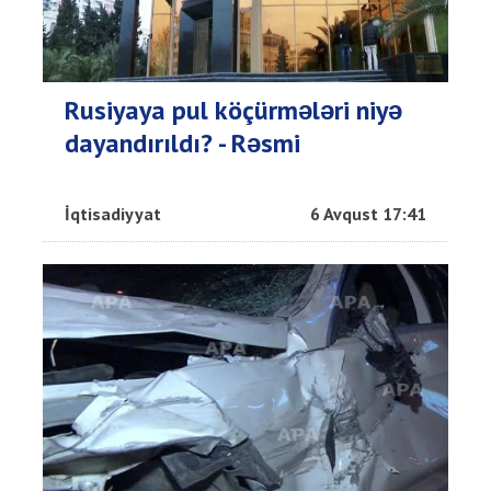
Rusiyaya pul köçürmələri niyə
dayandırıldı? - Rəsmi
İqtisadiyyat
6 Avqust 17:41