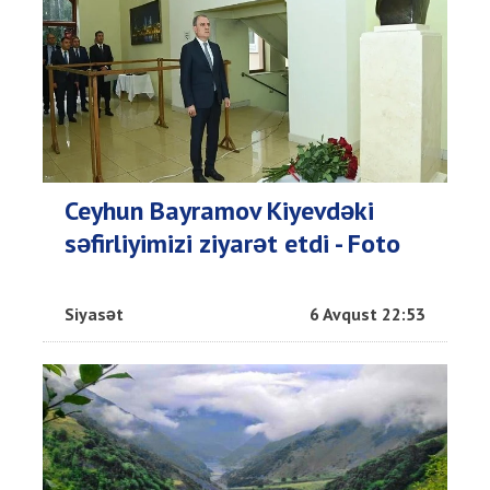
Ceyhun Bayramov Kiyevdəki
səfirliyimizi ziyarət etdi - Foto
Siyasət
6 Avqust 22:53