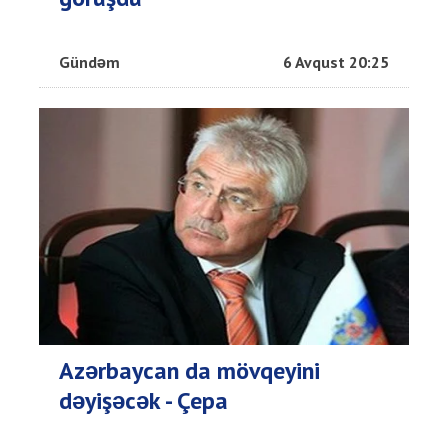
Gündəm
6 Avqust 20:25
Azərbaycan da mövqeyini
dəyişəcək - Çepa