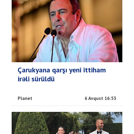
Çarukyana qarşı yeni ittiham
irəli sürüldü
Planet
6 Avqust 16:53