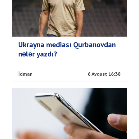
Ukrayna mediası Qurbanovdan
nələr yazdı?
İdman
6 Avqust 16:38