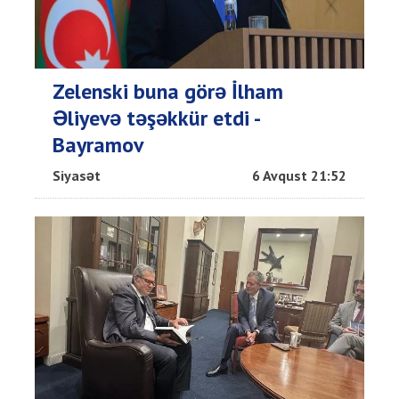
Zelenski buna görə İlham
Əliyevə təşəkkür etdi -
Bayramov
Siyasət
6 Avqust 21:52