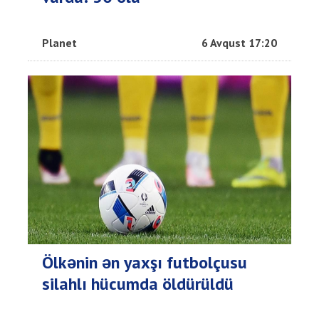
Planet
6 Avqust 17:20
Ölkənin ən yaxşı futbolçusu
silahlı hücumda öldürüldü