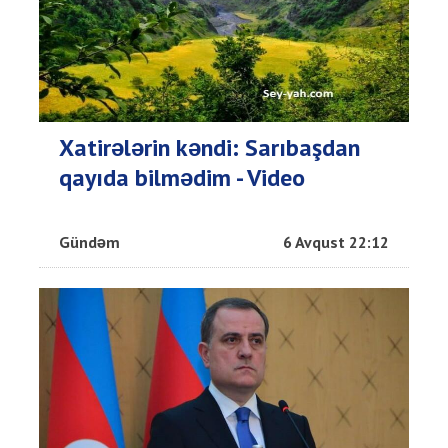
Xatirələrin kəndi: Sarıbaşdan
qayıda bilmədim - Video
Gündəm
6 Avqust 22:12