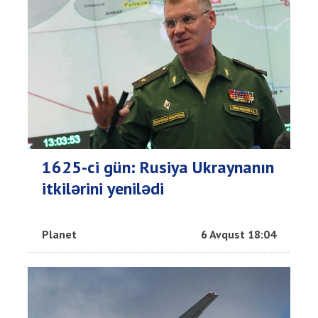
1625-ci gün: Rusiya Ukraynanın
itkilərini yenilədi
Planet
6 Avqust 18:04