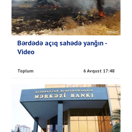
Bərdədə açıq sahədə yanğın -
Video
Toplum
6 Avqust 17:48