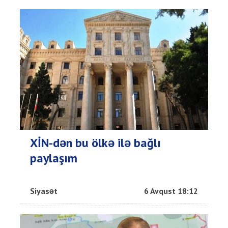
XİN-dən bu ölkə ilə bağlı
paylaşım
Siyasət
6 Avqust 18:12