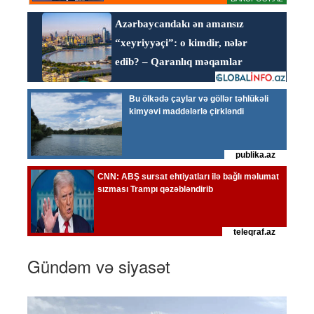
Gündəm və siyasət