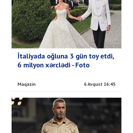
İtaliyada oğluna 3 gün toy etdi,
6 milyon xərclədi - Foto
Maqazin
6 Avqust 16:45