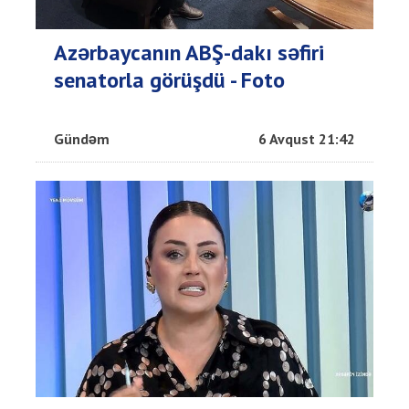
Azərbaycanın ABŞ-dakı səfiri
senatorla görüşdü - Foto
Gündəm
6 Avqust 21:42