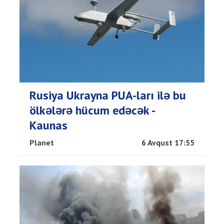
Rusiya Ukrayna PUA-ları ilə bu
ölkələrə hücum edəcək -
Kaunas
Planet
6 Avqust 17:55