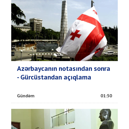
Azərbaycanın notasından sonra
- Gürcüstandan açıqlama
Gündəm
01:50