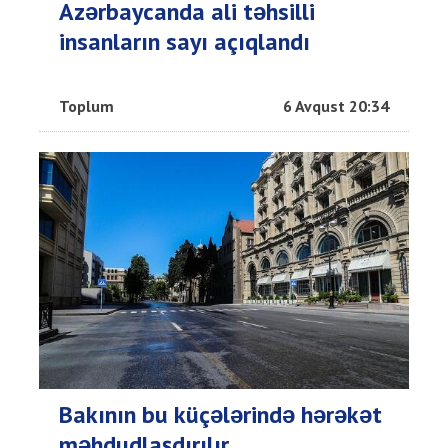
Azərbaycanda ali təhsilli
insanların sayı açıqlandı
Toplum
6 Avqust 20:34
Bakının bu küçələrində hərəkət
məhdudlaşdırılır