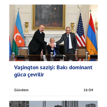
Vaşinqton sazişi: Bakı dominant
gücə çevrilir
Gündəm
16:04