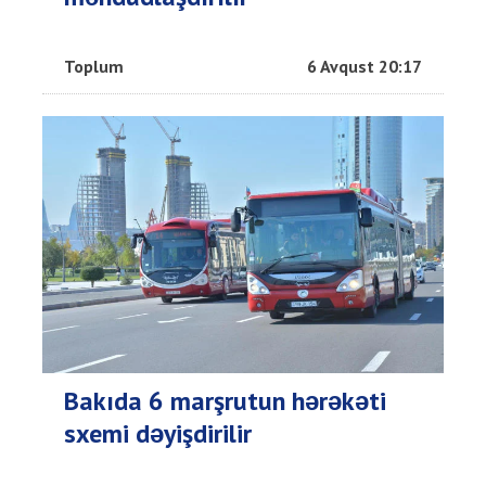
Toplum
6 Avqust 20:17
Bakıda 6 marşrutun hərəkəti
sxemi dəyişdirilir