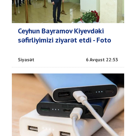
Ceyhun Bayramov Kiyevdəki
səfirliyimizi ziyarət etdi - Foto
Siyasət
6 Avqust 22:53