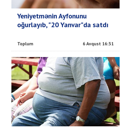
Yeniyetmənin Ayfonunu
oğurlayıb, "20 Yanvar"da satdı
Toplum
6 Avqust 16:31