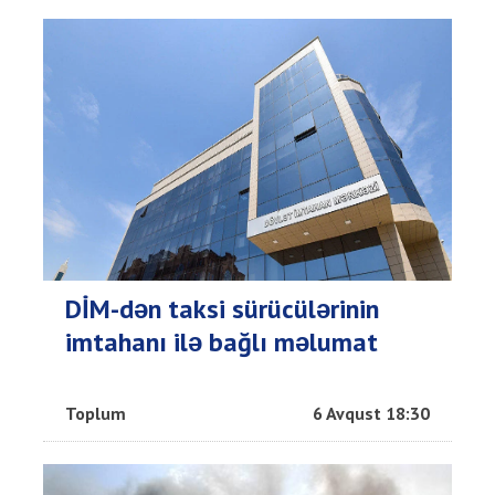
DİM-dən taksi sürücülərinin
imtahanı ilə bağlı məlumat
Toplum
6 Avqust 18:30