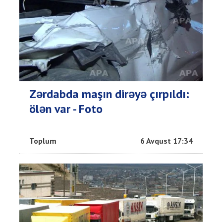
Zərdabda maşın dirəyə çırpıldı:
ölən var - Foto
Toplum
6 Avqust 17:34