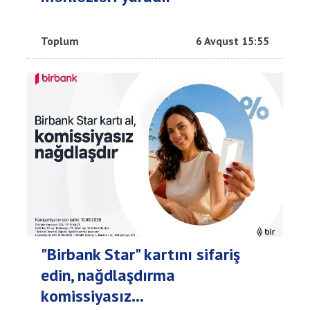
Toplum
6 Avqust 15:55
"Birbank Star" kartını sifariş
edin, nağdlaşdırma
komissiyasız...