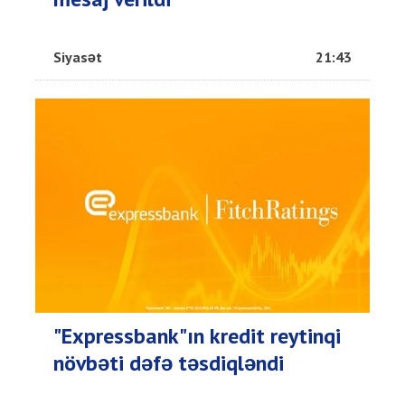
Siyasət
21:43
"Expressbank"ın kredit reytinqi
növbəti dəfə təsdiqləndi