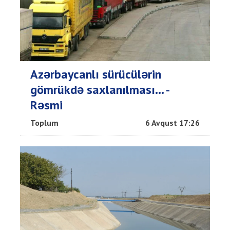
Azərbaycanlı sürücülərin
gömrükdə saxlanılması... -
Rəsmi
Toplum
6 Avqust 17:26