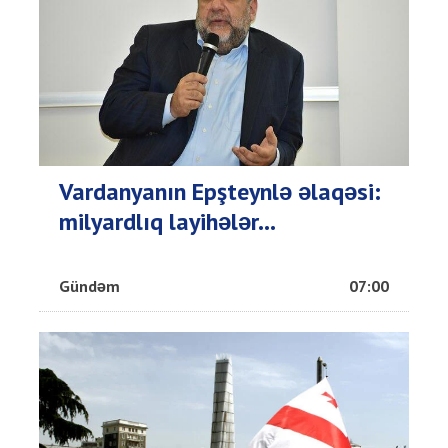
Vardanyanın Epşteynlə əlaqəsi:
milyardlıq layihələr...
Gündəm
07:00