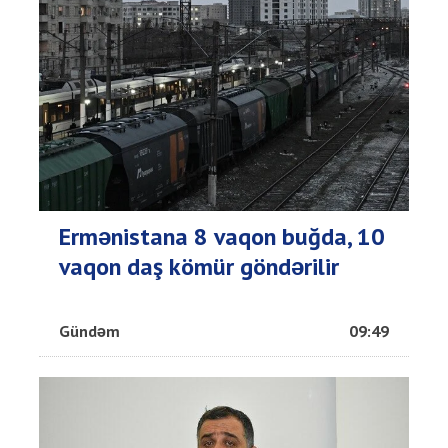
Ermənistana 8 vaqon buğda, 10
vaqon daş kömür göndərilir
Gündəm
09:49