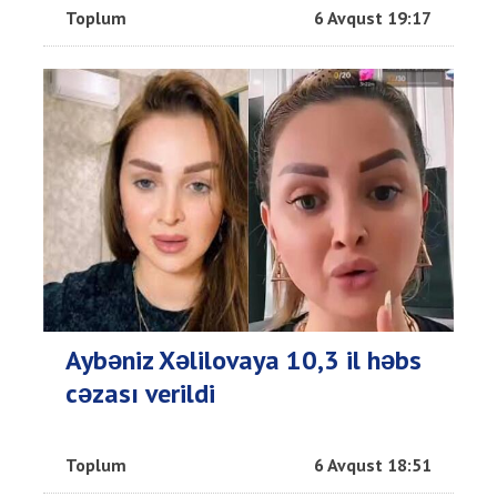
Toplum
6 Avqust 19:17
Aybəniz Xəlilovaya 10,3 il həbs
cəzası verildi
Toplum
6 Avqust 18:51