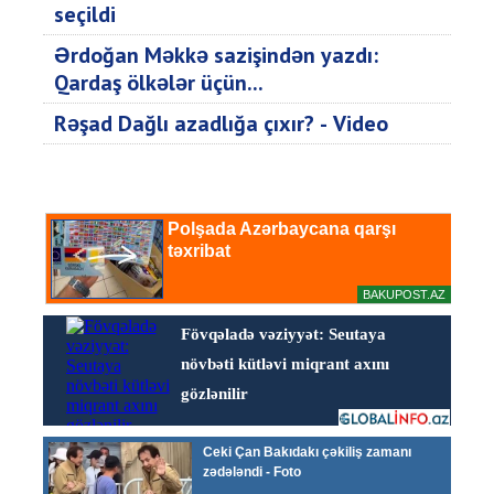
seçildi
Ərdoğan Məkkə sazişindən yazdı:
Qardaş ölkələr üçün...
Rəşad Dağlı azadlığa çıxır? - Video