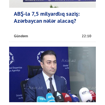
ABŞ-la 7,5 milyardlıq saziş:
Azərbaycan nələr alacaq?
Gündəm
22:10