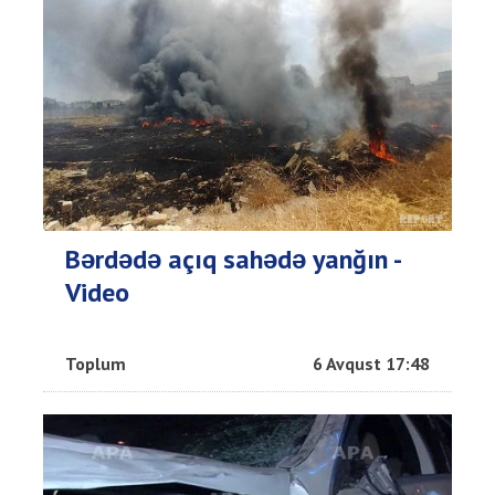
Bərdədə açıq sahədə yanğın -
Video
Toplum
6 Avqust 17:48