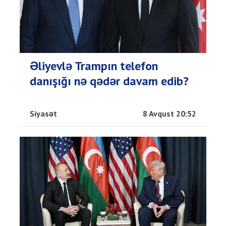
Əliyevlə Trampın telefon
danışığı nə qədər davam edib?
Siyasət
8 Avqust 20:52