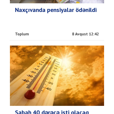
Naxçıvanda pensiyalar ödənildi
Toplum
8 Avqust 12:42
Sabah 40 dərəcə isti olacaq