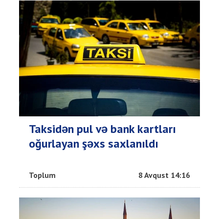
Taksidən pul və bank kartları
oğurlayan şəxs saxlanıldı
Toplum
8 Avqust 14:16