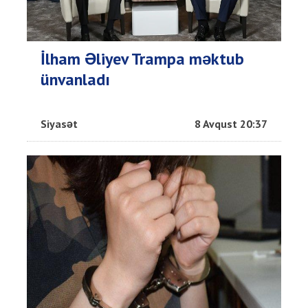
İlham Əliyev Trampa məktub
ünvanladı
Siyasət
8 Avqust 20:37