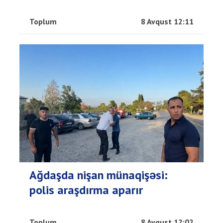
Toplum
8 Avqust 12:11
Ağdaşda nişan münaqişəsi:
polis araşdırma aparır
Toplum
8 Avqust 12:02