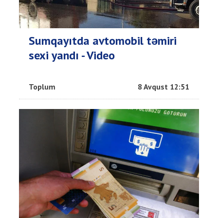
Sumqayıtda avtomobil təmiri
sexi yandı - Video
Toplum
8 Avqust 12:51