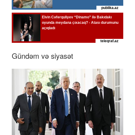
Gündəm və siyasət