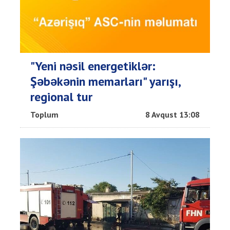
"Yeni nəsil energetiklər:
Şəbəkənin memarları" yarışı,
regional tur
Toplum
8 Avqust 13:08