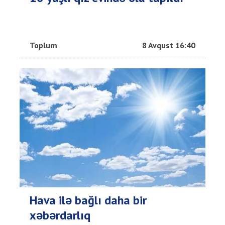
Toplum
8 Avqust 16:40
Hava ilə bağlı daha bir
xəbərdarlıq