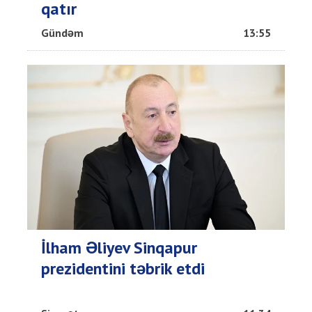
qatır
Gündəm
13:55
İlham Əliyev Sinqapur
prezidentini təbrik etdi