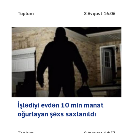
Toplum
8 Avqust 16:06
İşlədiyi evdən 10 min manat
oğurlayan şəxs saxlanıldı