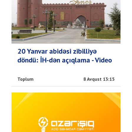
20 Yanvar abidəsi zibilliyə
döndü: İH-dən açıqlama - Video
Toplum
8 Avqust 13:15