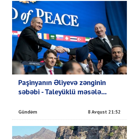
Paşinyanın Əliyevə zənginin
səbəbi - Taleyüklü məsələ...
Gündəm
8 Avqust 21:52