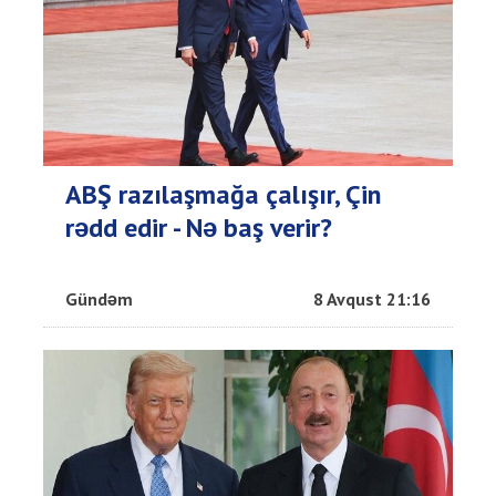
ABŞ razılaşmağa çalışır, Çin
rədd edir - Nə baş verir?
Gündəm
8 Avqust 21:16