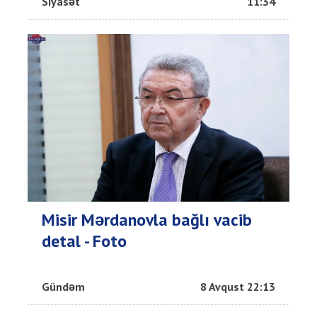
Siyasət
11:34
Misir Mərdanovla bağlı vacib
detal - Foto
Gündəm
8 Avqust 22:13