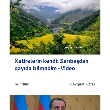
Xatirələrin kəndi: Sarıbaşdan
qayıda bilmədim - Video
Gündəm
6 Avqust 22:12