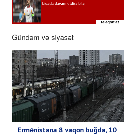
Gündəm və siyasət
Ermənistana 8 vaqon buğda, 10