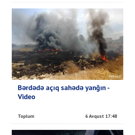
Bərdədə açıq sahədə yanğın -
Video
Toplum
6 Avqust 17:48