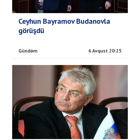
Ceyhun Bayramov Budanovla
görüşdü
Gündəm
6 Avqust 20:25