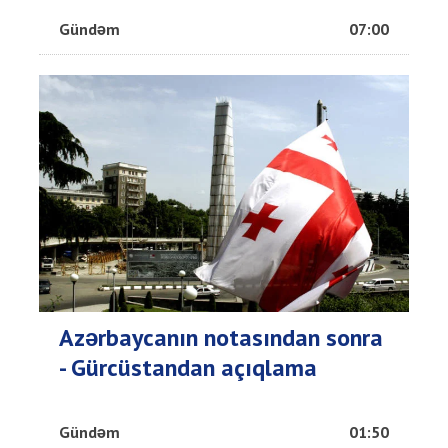
Gündəm
07:00
Azərbaycanın notasından sonra
- Gürcüstandan açıqlama
Gündəm
01:50