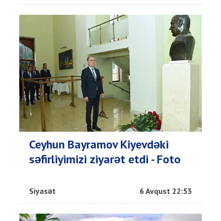
Ceyhun Bayramov Kiyevdəki
səfirliyimizi ziyarət etdi - Foto
Siyasət
6 Avqust 22:53