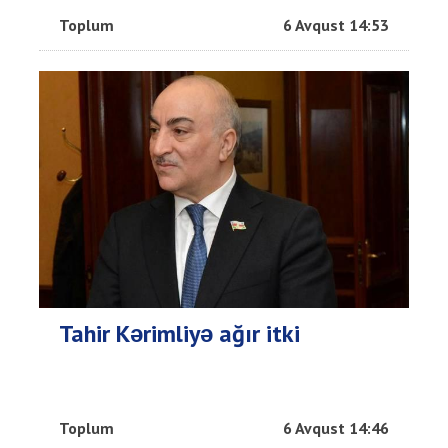
Toplum
6 Avqust 14:53
Tahir Kərimliyə ağır itki
Toplum
6 Avqust 14:46