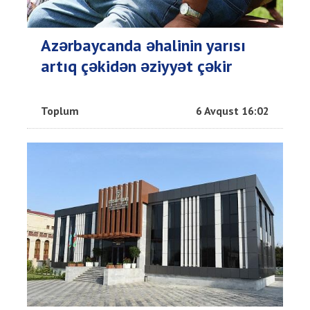
Azərbaycanda əhalinin yarısı
artıq çəkidən əziyyət çəkir
Toplum
6 Avqust 16:02