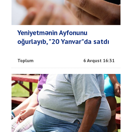
Yeniyetmənin Ayfonunu
oğurlayıb, "20 Yanvar"da satdı
Toplum
6 Avqust 16:31