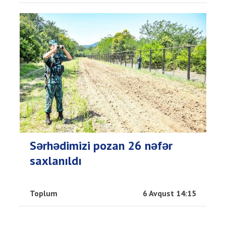
Sərhədimizi pozan 26 nəfər
saxlanıldı
Toplum
6 Avqust 14:15