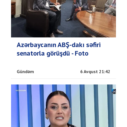
Azərbaycanın ABŞ-dakı səfiri
senatorla görüşdü - Foto
Gündəm
6 Avqust 21:42