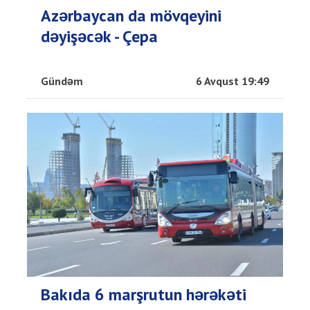
Azərbaycan da mövqeyini
dəyişəcək - Çepa
Gündəm
6 Avqust 19:49
Bakıda 6 marşrutun hərəkəti