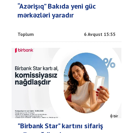
“Azərişıq” Bakıda yeni güc
mərkəzləri yaradır
Toplum
6 Avqust 15:55
"Birbank Star" kartını sifariş