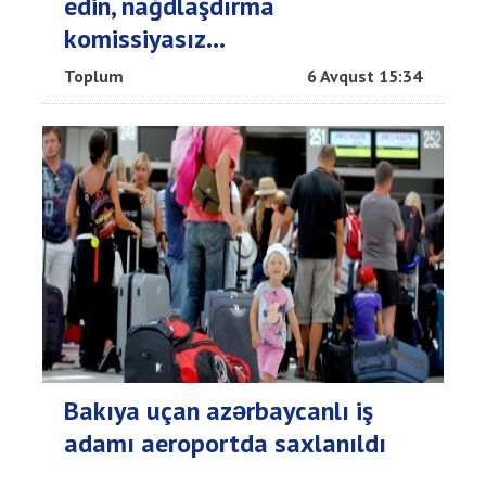
edin, nağdlaşdırma
komissiyasız...
Toplum
6 Avqust 15:34
Bakıya uçan azərbaycanlı iş
adamı aeroportda saxlanıldı