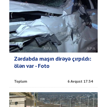
Zərdabda maşın dirəyə çırpıldı:
ölən var - Foto
Toplum
6 Avqust 17:34