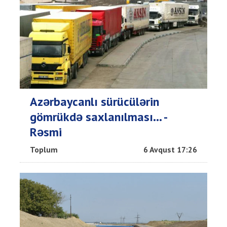
Azərbaycanlı sürücülərin
gömrükdə saxlanılması... -
Rəsmi
Toplum
6 Avqust 17:26