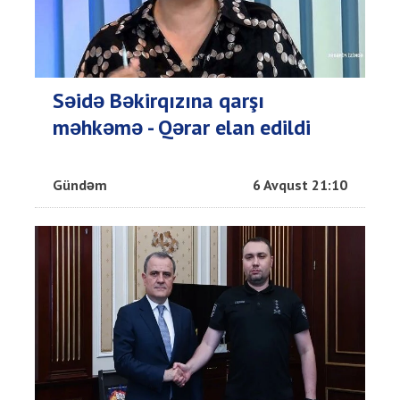
Səidə Bəkirqızına qarşı
məhkəmə - Qərar elan edildi
Gündəm
6 Avqust 21:10