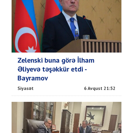
Zelenski buna görə İlham
Əliyevə təşəkkür etdi -
Bayramov
Siyasət
6 Avqust 21:52