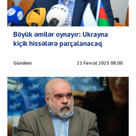
Böyük əmilər oynayır: Ukrayna
kiçik hissələrə parçalanacaq
Gündəm
21 Fevral 2025 08:00