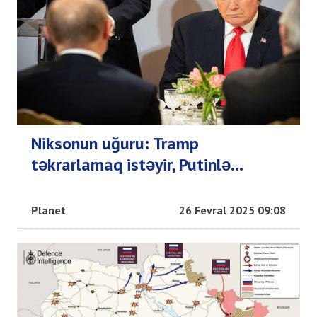
Niksonun uğuru: Tramp
təkrarlamaq istəyir, Putinlə...
Planet
26 Fevral 2025 09:08