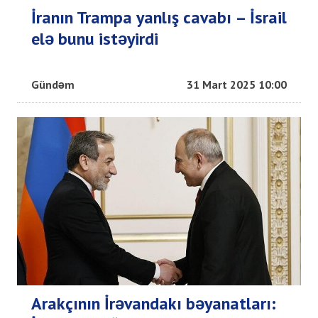
İranın Trampa yanlış cavabı – İsrail
elə bunu istəyirdi
Gündəm
31 Mart 2025 10:00
Arakçının İrəvandakı bəyanatları: