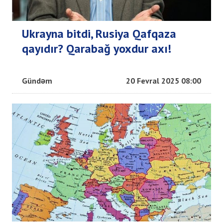
Ukrayna bitdi, Rusiya Qafqaza
qayıdır? Qarabağ yoxdur axı!
Gündəm
20 Fevral 2025 08:00