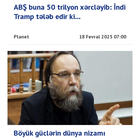
ABŞ buna 50 trilyon xərcləyib: İndi
Tramp tələb edir ki…
Planet
18 Fevral 2025 07:00
Böyük güclərin dünya nizamı