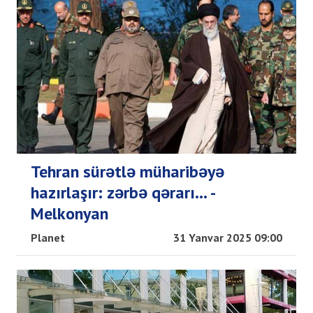
Tehran sürətlə müharibəyə
hazırlaşır: zərbə qərarı… -
Melkonyan
Planet
31 Yanvar 2025 09:00