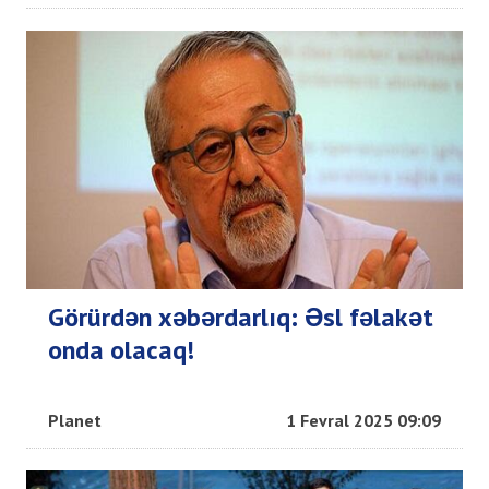
Görürdən xəbərdarlıq: Əsl fəlakət
onda olacaq!
Planet
1 Fevral 2025 09:09