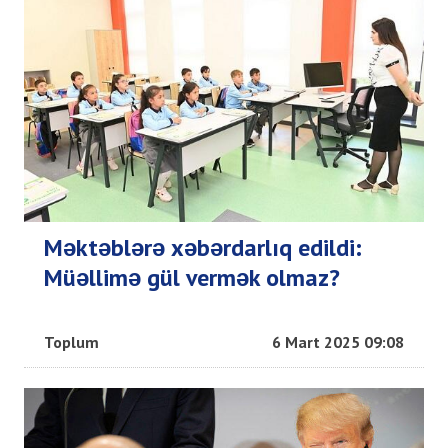
Məktəblərə xəbərdarlıq edildi:
Müəllimə gül vermək olmaz?
Toplum
6 Mart 2025 09:08