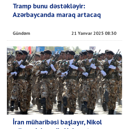
Tramp bunu dəstəkləyir:
Azərbaycanda maraq artacaq
Gündəm
21 Yanvar 2025 08:30
İran müharibəsi başlayır, Nikol