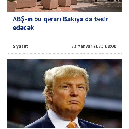
ABŞ-ın bu qərarı Bakıya da təsir
edəcək
Siyasət
22 Yanvar 2025 08:00