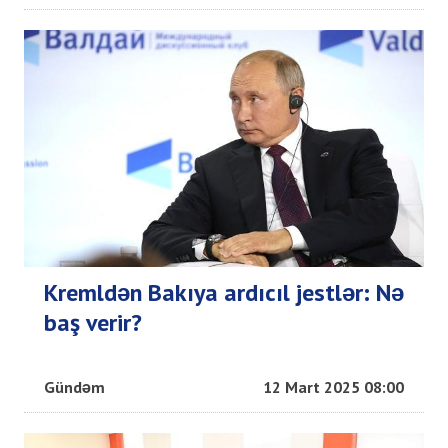
Kremldən Bakıya ardıcıl jestlər: Nə
baş verir?
Gündəm
12 Mart 2025 08:00