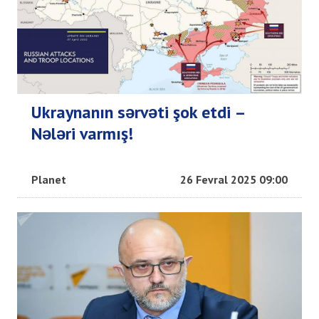
Ukraynanın sərvəti şok etdi –
Nələri varmış!
Planet
26 Fevral 2025 09:00