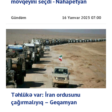
mövqeyini seçdi - Nahapetyan
Gündəm
16 Yanvar 2025 07:00
Təhlükə var: İran ordusunu
çağırmalıyıq – Geqamyan