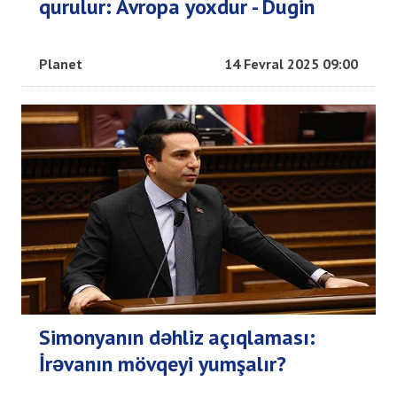
qurulur: Avropa yoxdur - Dugin
Planet
14 Fevral 2025 09:00
Simonyanın dəhliz açıqlaması:
İrəvanın mövqeyi yumşalır?