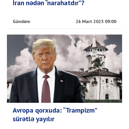
İran nədən “narahatdır”?
Gündəm
26 Mart 2025 09:00
Avropa qorxuda: “Trampizm”
sürətlə yayılır