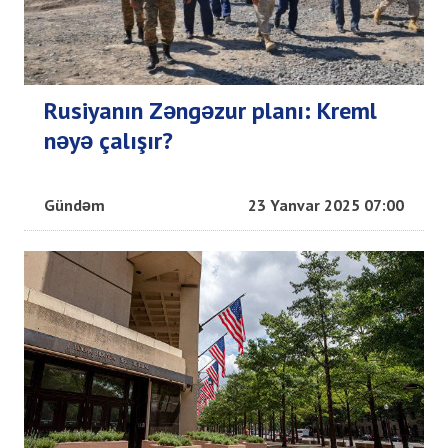
Rusiyanın Zəngəzur planı: Kreml
nəyə çalışır?
Gündəm
23 Yanvar 2025 07:00