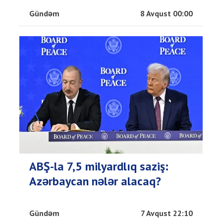
Gündəm
8 Avqust 00:00
ABŞ-la 7,5 milyardlıq saziş:
Azərbaycan nələr alacaq?
Gündəm
7 Avqust 22:10