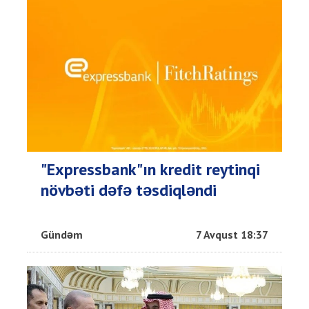
"Expressbank"ın kredit reytinqi
növbəti dəfə təsdiqləndi
Gündəm
7 Avqust 18:37