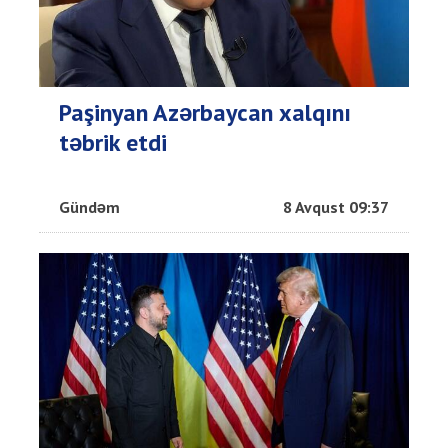
Paşinyan Azərbaycan xalqını
təbrik etdi
Gündəm
8 Avqust 09:37