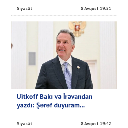
Siyasət
8 Avqust 19:51
Uitkoff Bakı və İrəvandan
yazdı: Şərəf duyuram...
Siyasət
8 Avqust 19:42