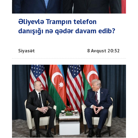
Əliyevlə Trampın telefon
danışığı nə qədər davam edib?
Siyasət
8 Avqust 20:52