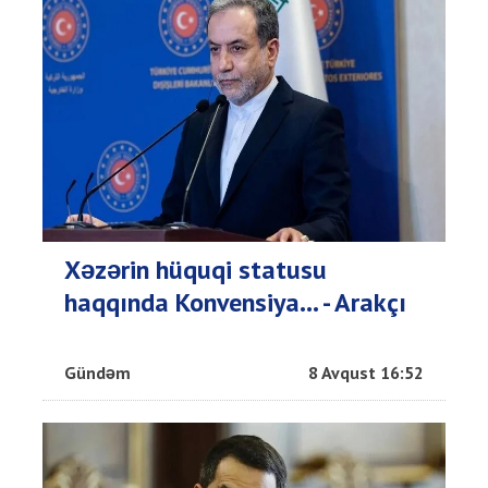
Xəzərin hüquqi statusu
haqqında Konvensiya... - Arakçı
Gündəm
8 Avqust 16:52