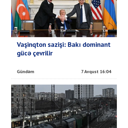
Vaşinqton sazişi: Bakı dominant
gücə çevrilir
Gündəm
7 Avqust 16:04