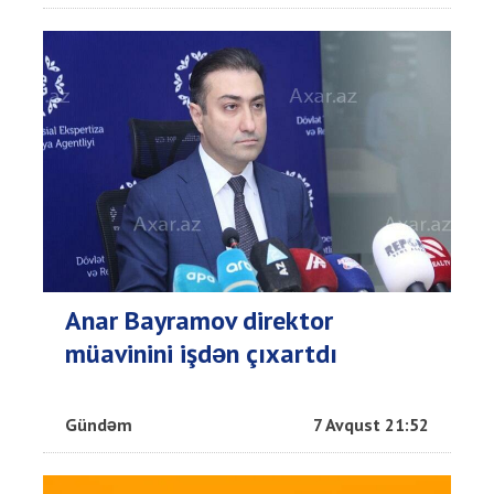
Anar Bayramov direktor
müavinini işdən çıxartdı
Gündəm
7 Avqust 21:52