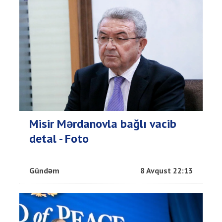
Misir Mərdanovla bağlı vacib
detal - Foto
Gündəm
8 Avqust 22:13