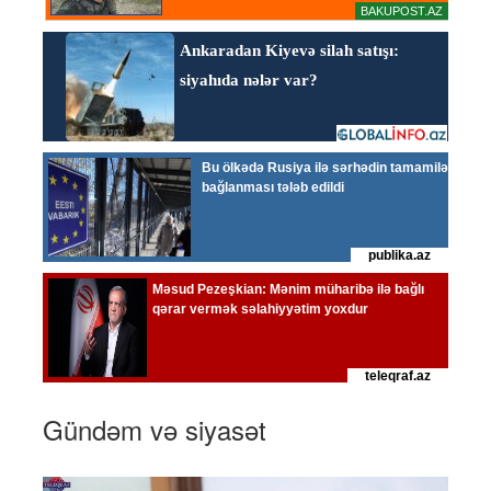
Gündəm və siyasət