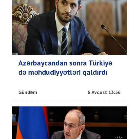
Azərbaycandan sonra Türkiyə
də məhdudiyyətləri qaldırdı
Gündəm
8 Avqust 13:56