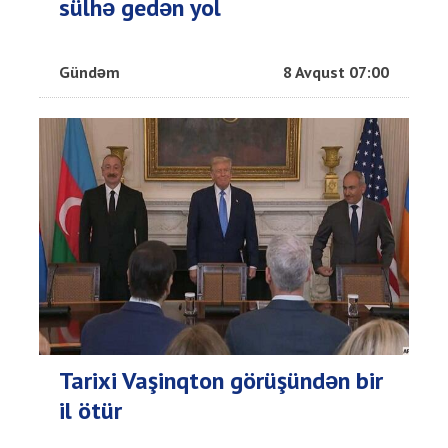
sülhə gedən yol
Gündəm
8 Avqust 07:00
Tarixi Vaşinqton görüşündən bir
il ötür