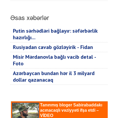
Əsas xəbərlər
Putin sərhədləri bağlayır: səfərbərlik
hazırlığı...
Rusiyadan cavab gözləyirik - Fidan
Misir Mərdanovla bağlı vacib detal -
Foto
Azərbaycan bundan hər il 3 milyard
dollar qazanacaq