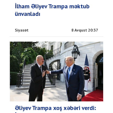
İlham Əliyev Trampa məktub
ünvanladı
Siyasət
8 Avqust 20:37
Əliyev Trampa xoş xəbəri verdi: