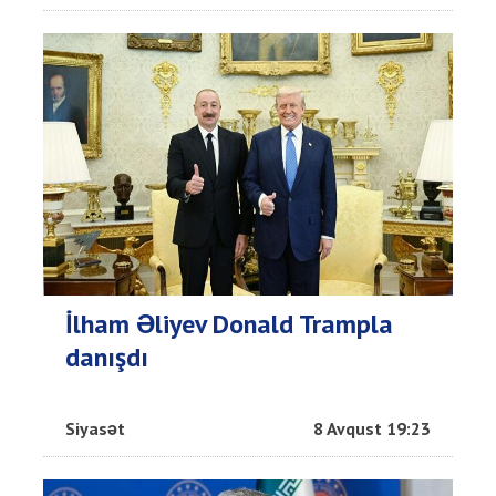
İlham Əliyev Donald Trampla
danışdı
Siyasət
8 Avqust 19:23