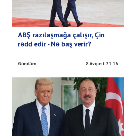
ABŞ razılaşmağa çalışır, Çin
rədd edir - Nə baş verir?
Gündəm
8 Avqust 21:16