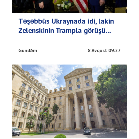
Təşəbbüs Ukraynada idi, lakin
Zelenskinin Trampla görüşü...
Gündəm
8 Avqust 09:27