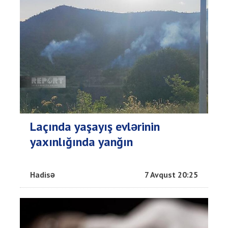
Laçında yaşayış evlərinin
yaxınlığında yanğın
Hadisə
7 Avqust 20:25