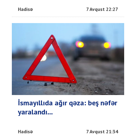
Hadisə
7 Avqust 22:27
İsmayıllıda ağır qəza: beş nəfər
yaralandı...
Hadisə
7 Avqust 21:34