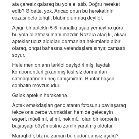
ata çarəsiz qalaraq bu yola əl atıb. Doğru hərəkət
edib? Əlbəttə, yox. Ancaq onun bu hərəkətinin
cəzası belə təhqir, biabır olunmaq deyildi.
Açığı, bir aptekin 5-6 manatlıq uşaq yeməyinə görə
bu yola əl atması inanılmazdır. Nəzərə alaq ki, əksər
apteklər ucuz aldıqları dərmanları həkimlərlə əlbir
olaraq, onqat bahasına vətəndaşlara sırıyır, camaatı
soyur.
Hələ mən onların tərkibi dəyişdirilmiş, faydalı
komponentləri çıxarılmış təsirsiz dərmanları
satmaqlarından heç danışmıram. Bunlar başqa
söhbətin mövzusudur.
Gələk aptekin hərəkətinə...
Aptek əməkdaşları gənc atanın fotosunu paylaşaraq
təkcə ona zərbə vurmadılar, həm də gələcəyin
əsgəri, müəllimi, alimi, həkimi... olan bir körpənin
başıaşağı böyüməsinə zəmin yaratmış oldular.
Maraqlıdır, biz nə zaman bu qədər qansızlaşdıq?