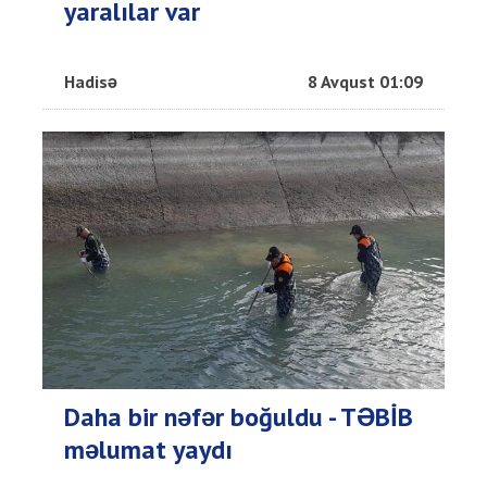
yaralılar var
Hadisə
8 Avqust 01:09
Daha bir nəfər boğuldu - TƏBİB
məlumat yaydı