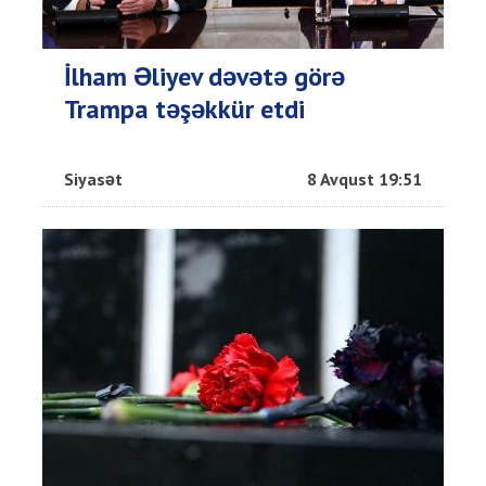
İlham Əliyev dəvətə görə
Trampa təşəkkür etdi
Siyasət
8 Avqust 19:51