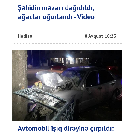
Şəhidin məzarı dağıdıldı,
ağaclar oğurlandı - Video
Hadisə
8 Avqust 18:23
Avtomobil işıq dirəyinə çırpıldı: