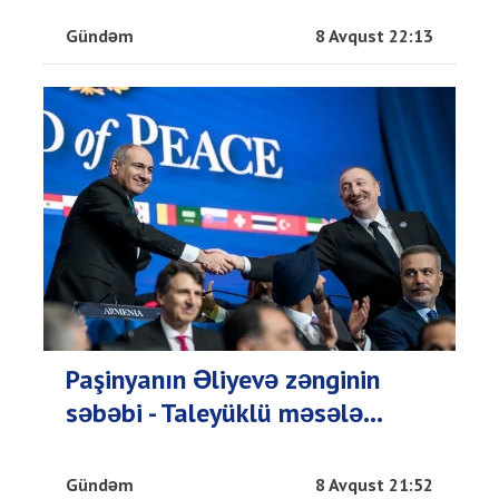
Gündəm
8 Avqust 22:13
Paşinyanın Əliyevə zənginin
səbəbi - Taleyüklü məsələ...
Gündəm
8 Avqust 21:52