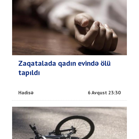
Zaqatalada qadın evində ölü
tapıldı
Hadisə
6 Avqust 23:30