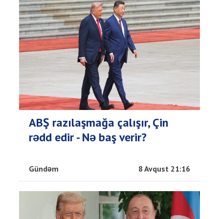
ABŞ razılaşmağa çalışır, Çin
rədd edir - Nə baş verir?
Gündəm
8 Avqust 21:16