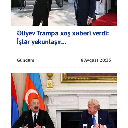
Əliyev Trampa xoş xəbəri verdi:
İşlər yekunlaşır...
Gündəm
8 Avqust 20:33