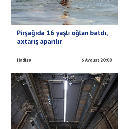
Pirşağıda 16 yaşlı oğlan batdı,
axtarış aparılır
Hadisə
6 Avqust 20:08