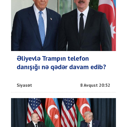
Əliyevlə Trampın telefon
danışığı nə qədər davam edib?
Siyasət
8 Avqust 20:52