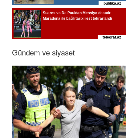
Gündəm və siyasət