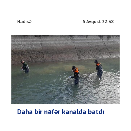
Hadisə
5 Avqust 22:38
Daha bir nəfər kanalda batdı