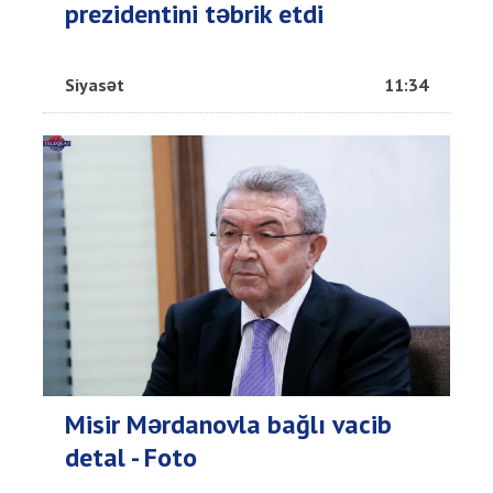
prezidentini təbrik etdi
Siyasət
11:34
Misir Mərdanovla bağlı vacib
detal - Foto