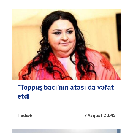
"Toppuş bacı"nın atası da vəfat
etdi
Hadisə
7 Avqust 20:45