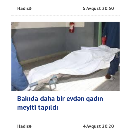
Hadisə
5 Avqust 20:50
Bakıda daha bir evdən qadın
meyiti tapıldı
Hadisə
4 Avqust 20:20