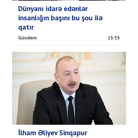
Dünyanı idarə edənlər
insanlığın başını bu şou ilə
qatır
Gündəm
13:55
İlham Əliyev Sinqapur