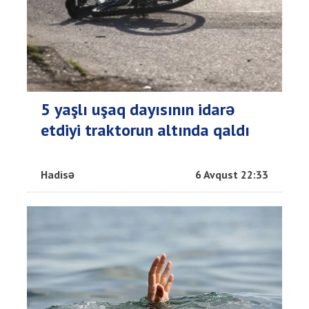
5 yaşlı uşaq dayısının idarə
etdiyi traktorun altında qaldı
Hadisə
6 Avqust 22:33