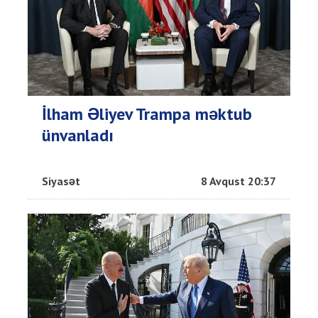
İlham Əliyev Trampa məktub
ünvanladı
Siyasət
8 Avqust 20:37