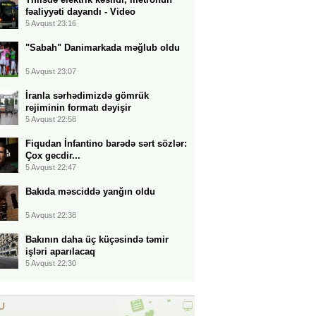
fəaliyyəti dayandı - Video
5 Avqust 23:16
"Sabah" Danimarkada məğlub oldu
5 Avqust 23:07
İranla sərhədimizdə gömrük
rejiminin formatı dəyişir
5 Avqust 22:58
Fiqudan İnfantino barədə sərt sözlər:
Çox gecdir...
5 Avqust 22:47
Bakıda məsciddə yanğın oldu
5 Avqust 22:38
Bakının daha üç küçəsində təmir
işləri aparılacaq
5 Avqust 22:30
U