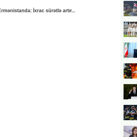
mənistanda: İxrac sürətlə artır...