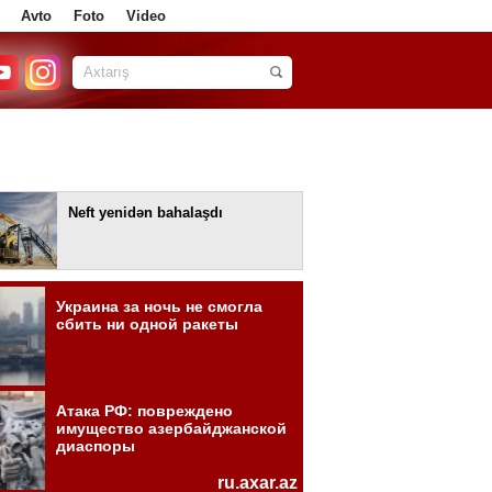
Avto
Foto
Video
Neft yenidən bahalaşdı