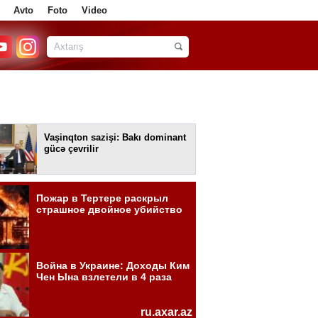
Avto
Foto
Video
Vaşinqton sazişi: Bakı dominant
gücə çevrilir