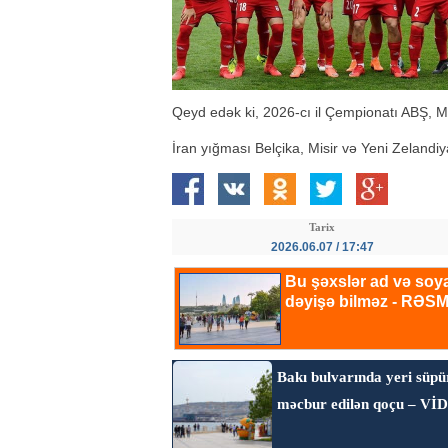
Qeyd edək ki, 2026-cı il Çempionatı ABŞ, 
İran yığması Belçika, Misir və Yeni Zelandi
Tarix
2026.06.07 / 17:47