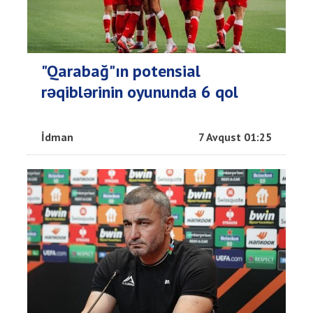
"Qarabağ"ın potensial
rəqiblərinin oyununda 6 qol
İdman
7 Avqust 01:25