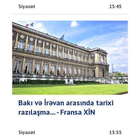
Siyasət
13:45
Bakı və İrəvan arasında tarixi
razılaşma... - Fransa XİN
Siyasət
13:35