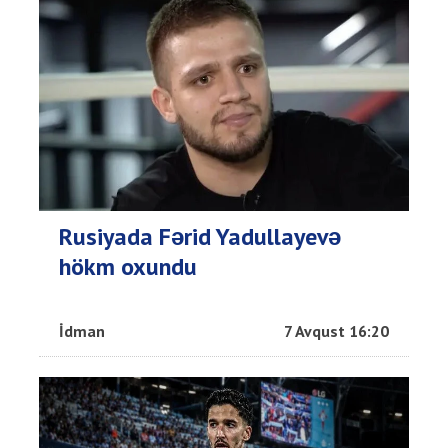
Rusiyada Fərid Yadullayevə
hökm oxundu
İdman
7 Avqust 16:20