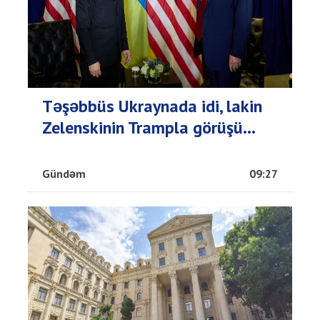
Təşəbbüs Ukraynada idi, lakin
Zelenskinin Trampla görüşü...
Gündəm
09:27