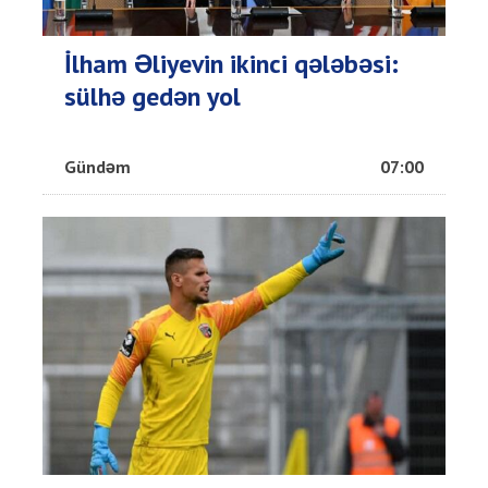
İlham Əliyevin ikinci qələbəsi:
sülhə gedən yol
Gündəm
07:00