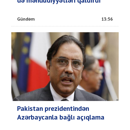
də məhdudiyyətləri qaldırdı
Gündəm
13:56
Pakistan prezidentindən
Azərbaycanla bağlı açıqlama