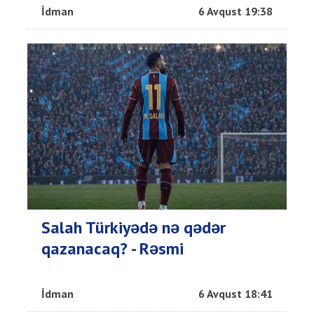
İdman
6 Avqust 19:38
Salah Türkiyədə nə qədər
qazanacaq? - Rəsmi
İdman
6 Avqust 18:41