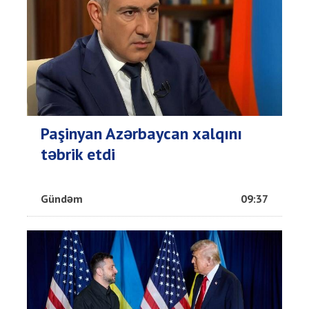
Paşinyan Azərbaycan xalqını
təbrik etdi
Gündəm
09:37