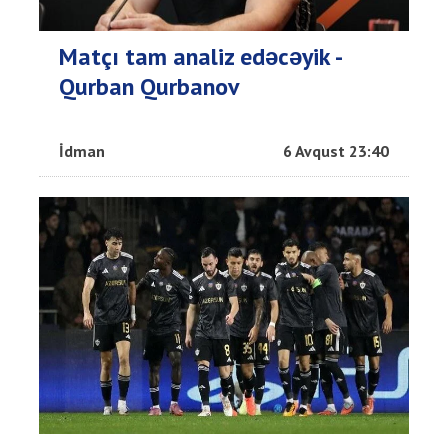
Matçı tam analiz edəcəyik -
Qurban Qurbanov
İdman
6 Avqust 23:40