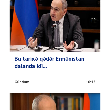
Bu tarixə qədər Ermənistan
dalanda idi...
Gündəm
10:15