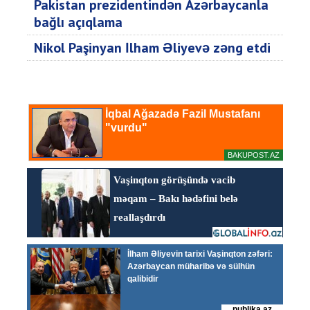
Pakistan prezidentindən Azərbaycanla
bağlı açıqlama
Nikol Paşinyan İlham Əliyevə zəng etdi