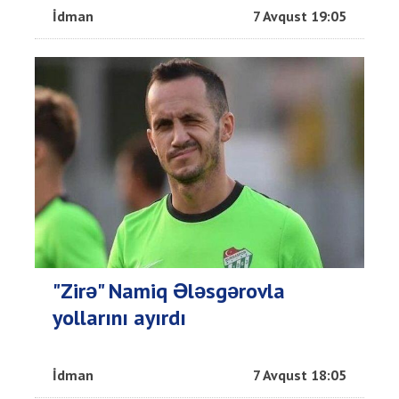
İdman
7 Avqust 19:05
"Zirə" Namiq Ələsgərovla
yollarını ayırdı
İdman
7 Avqust 18:05