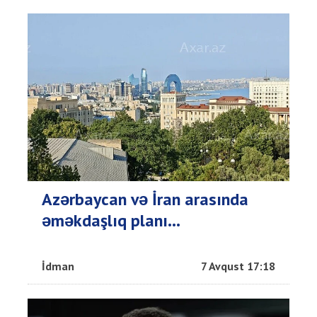
Azərbaycan və İran arasında
əməkdaşlıq planı...
İdman
7 Avqust 17:18