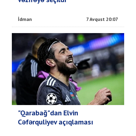
İdman
7 Avqust 20:07
"Qarabağ"dan Elvin
Cəfərquliyev açıqlaması