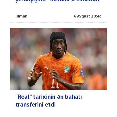
İdman
6 Avqust 20:43
“Real” tarixinin ən bahalı
transferini etdi