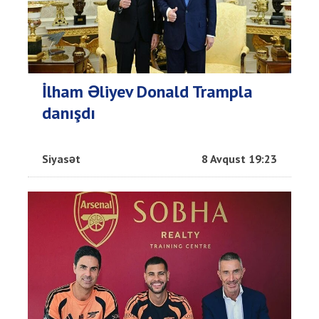
İlham Əliyev Donald Trampla
danışdı
Siyasət
8 Avqust 19:23