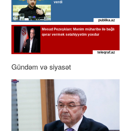
Gündəm və siyasət