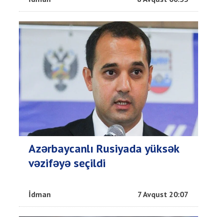
Azərbaycanlı Rusiyada yüksək
vəzifəyə seçildi
İdman
7 Avqust 20:07