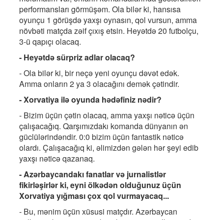
performansları görmüşəm. Ola bilər ki, hansısa
oyunçu 1 görüşdə yaxşı oynasın, qol vursun, amma
növbəti matçda zəif çıxış etsin. Heyətdə 20 futbolçu,
3-ü qapıçı olacaq.
- Heyətdə sürpriz adlar olacaq?
- Ola bilər ki, bir neçə yeni oyunçu dəvət edək.
Amma onların 2 ya 3 olacağını demək çətindir.
- Xorvatiya ilə oyunda hədəfiniz nədir?
- Bizim üçün çətin olacaq, amma yaxşı nəticə üçün
çalışacağıq. Qarşımızdakı komanda dünyanın ən
güclülərindəndir. 0:0 bizim üçün fantastik nəticə
olardı. Çalışacağıq ki, əlimizdən gələn hər şeyi edib
yaxşı nəticə qazanaq.
- Azərbaycandakı fanatlar və jurnalistlər
fikirləşirlər ki, eyni ölkədən olduğunuz üçün
Xorvatiya yığması çox qol vurmayacaq...
- Bu, mənim üçün xüsusi matçdır. Azərbaycan