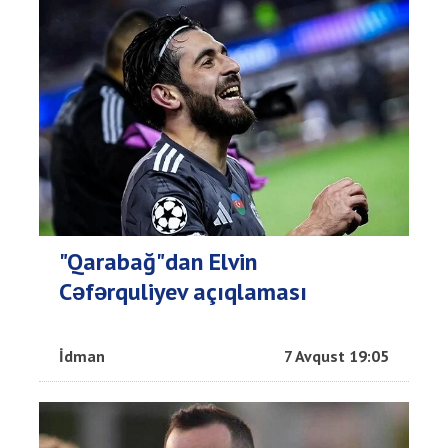
"Qarabağ"dan Elvin
Cəfərquliyev açıqlaması
İdman
7 Avqust 19:05