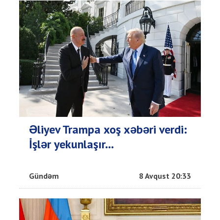
Əliyev Trampa xoş xəbəri verdi:
İşlər yekunlaşır...
Gündəm
8 Avqust 20:33