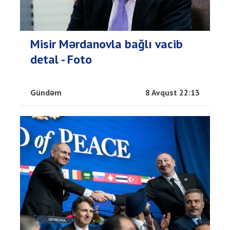
Misir Mərdanovla bağlı vacib
detal - Foto
Gündəm
8 Avqust 22:13