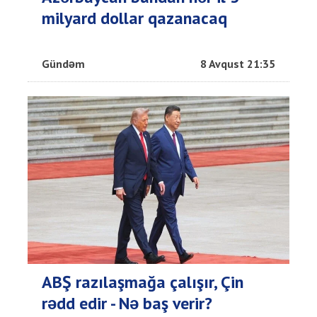
milyard dollar qazanacaq
Gündəm
8 Avqust 21:35
ABŞ razılaşmağa çalışır, Çin
rədd edir - Nə baş verir?