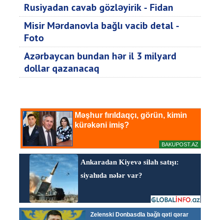
Rusiyadan cavab gözləyirik - Fidan
Misir Mərdanovla bağlı vacib detal -
Foto
Azərbaycan bundan hər il 3 milyard
dollar qazanacaq