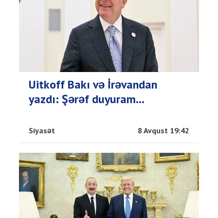
Uitkoff Bakı və İrəvandan
yazdı: Şərəf duyuram...
Siyasət
8 Avqust 19:42