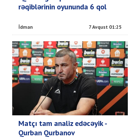
rəqiblərinin oyununda 6 qol
İdman
7 Avqust 01:25
Matçı tam analiz edəcəyik -
Qurban Qurbanov