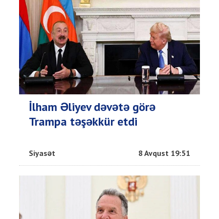
İlham Əliyev dəvətə görə
Trampa təşəkkür etdi
Siyasət
8 Avqust 19:51