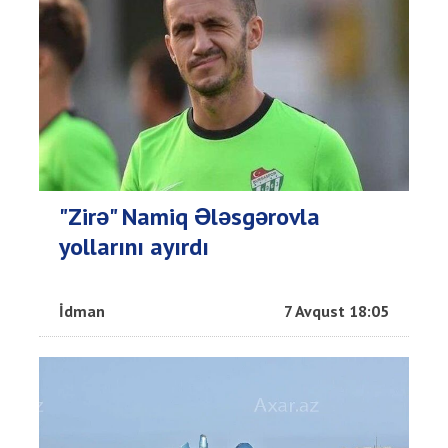
"Zirə" Namiq Ələsgərovla
yollarını ayırdı
İdman
7 Avqust 18:05