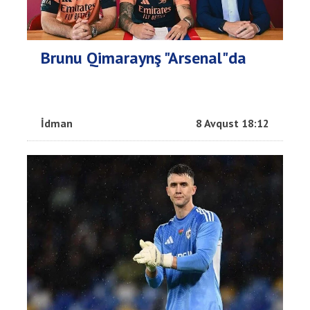
Brunu Qimaraynş "Arsenal"da
İdman
8 Avqust 18:12