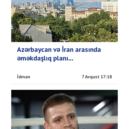
Azərbaycan və İran arasında
əməkdaşlıq planı...
İdman
7 Avqust 17:18