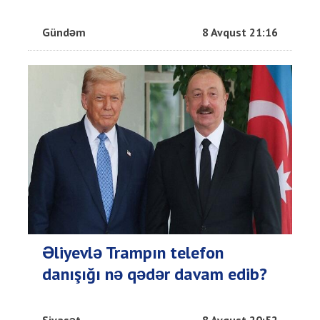
Gündəm
8 Avqust 21:16
Əliyevlə Trampın telefon
danışığı nə qədər davam edib?