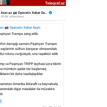
n Ağalarovdan həyat yoldaşı ilə bağlı
paylaşım