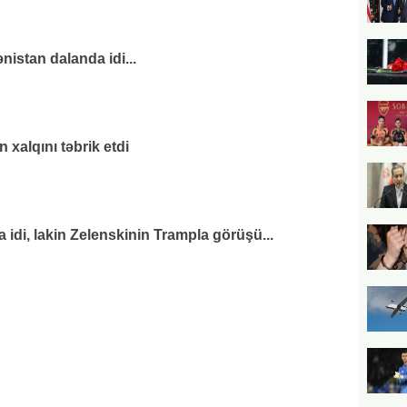
nistan dalanda idi...
xalqını təbrik etdi
di, lakin Zelenskinin Trampla görüşü...