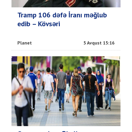
Tramp 106 dəfə İranı məğlub
edib – Kövsəri
Planet
5 Avqust 15:16