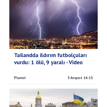
Tailandda ildırım futbolçuları
vurdu: 1 ölü, 9 yaralı - Video
Planet
5 Avqust 16:15