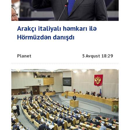
Arakçı italiyalı həmkarı ilə
Hörmüzdən danışdı
Planet
5 Avqust 18:29