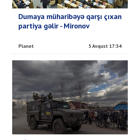
Dumaya müharibəyə qarşı çıxan
partiya gəlir - Mironov
Planet
5 Avqust 17:34