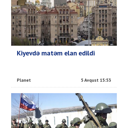
Kiyevdə matəm elan edildi
Planet
5 Avqust 15:53