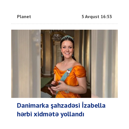
Planet
5 Avqust 16:53
Danimarka şahzadəsi İzabella
hərbi xidmətə yollandı