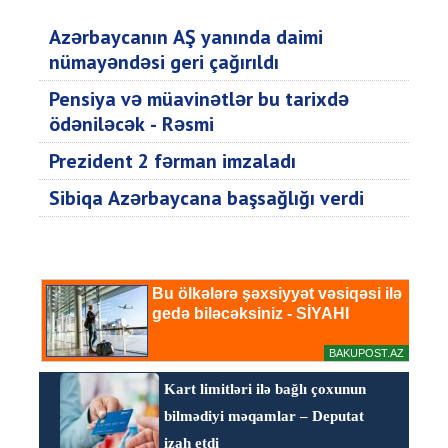
Azərbaycanın AŞ yanında daimi
nümayəndəsi geri çağırıldı
Pensiya və müavinətlər bu tarixdə
ödəniləcək - Rəsmi
Prezident 2 fərman imzaladı
Sibiqa Azərbaycana başsağlığı verdi