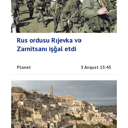
Rus ordusu Rıjevka və
Zarnitsanı işğal etdi
Planet
5 Avqust 15:45