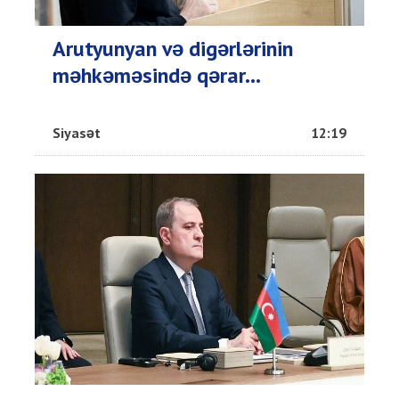
Arutyunyan və digərlərinin
məhkəməsində qərar...
Siyasət
12:19