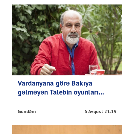
Vardanyana görə Bakıya
gəlməyən Talebin oyunları...
Gündəm
5 Avqust 21:19