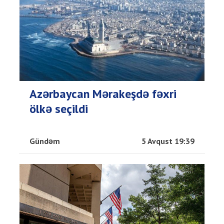
Azərbaycan Mərakeşdə fəxri
ölkə seçildi
Gündəm
5 Avqust 19:39