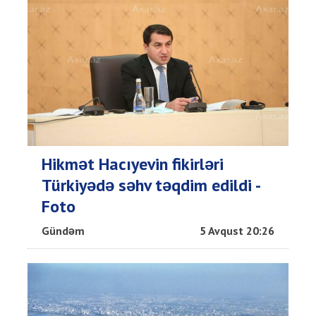
Hikmət Hacıyevin fikirləri
Türkiyədə səhv təqdim edildi -
Foto
Gündəm
5 Avqust 20:26