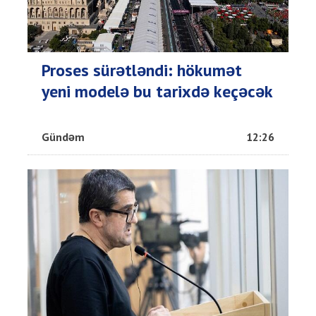
Proses sürətləndi: hökumət
yeni modelə bu tarixdə keçəcək
Gündəm
12:26