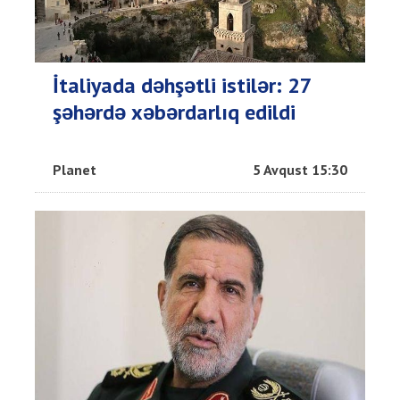
İtaliyada dəhşətli istilər: 27
şəhərdə xəbərdarlıq edildi
Planet
5 Avqust 15:30