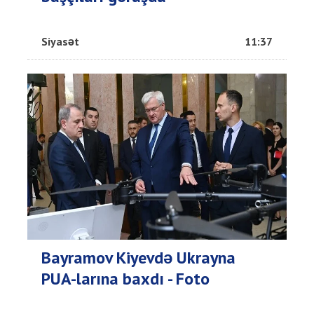
Siyasət
11:37
Bayramov Kiyevdə Ukrayna
PUA-larına baxdı - Foto