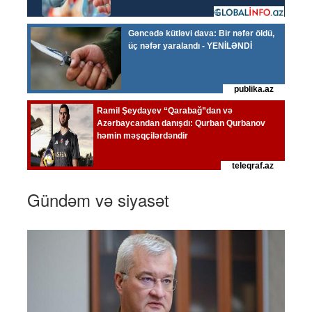
Gündəm və siyasət