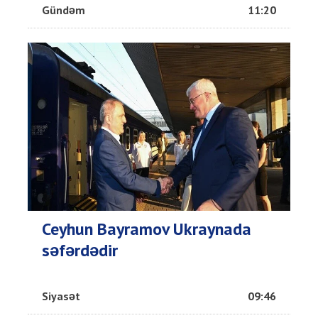
Gündəm
11:20
Ceyhun Bayramov Ukraynada
səfərdədir
Siyasət
09:46