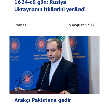
1624-cü gün: Rusiya
Ukraynanın itkilərini yenilədi
Planet
5 Avqust 17:27
Arakçı Pakistana gedir