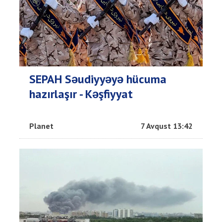
SEPAH Səudiyyəyə hücuma
hazırlaşır - Kəşfiyyat
Planet
7 Avqust 13:42