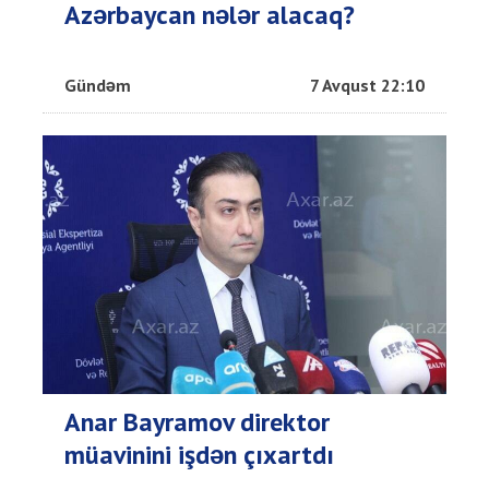
Azərbaycan nələr alacaq?
Gündəm
7 Avqust 22:10
Anar Bayramov direktor
müavinini işdən çıxartdı