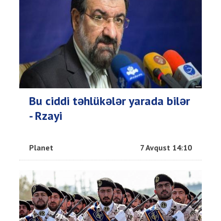
Bu ciddi təhlükələr yarada bilər
- Rzayi
Planet
7 Avqust 14:10