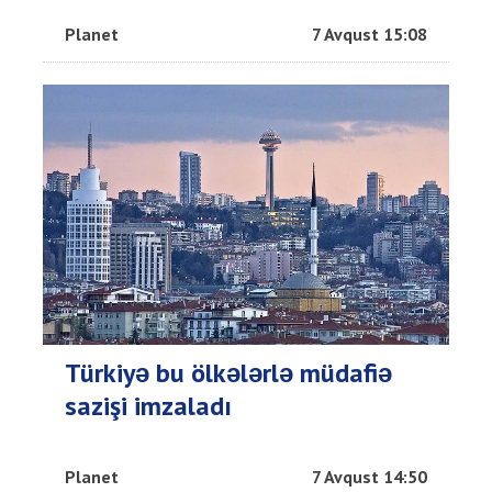
Planet
7 Avqust 15:08
Türkiyə bu ölkələrlə müdafiə
sazişi imzaladı
Planet
7 Avqust 14:50