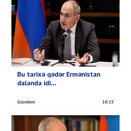
Bu tarixə qədər Ermənistan
dalanda idi...
Gündəm
10:15