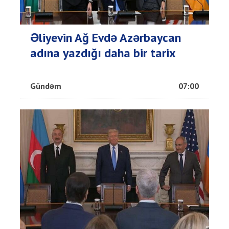
Əliyevin Ağ Evdə Azərbaycan
adına yazdığı daha bir tarix
Gündəm
07:00