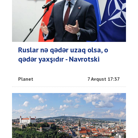
Ruslar nə qədər uzaq olsa, o
qədər yaxşıdır - Navrotski
Planet
7 Avqust 17:37