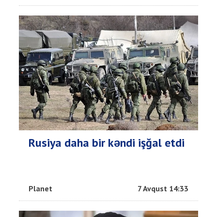
Rusiya daha bir kəndi işğal etdi
Planet
7 Avqust 14:33