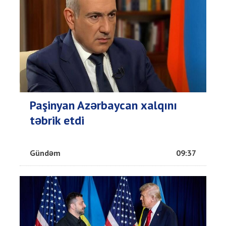
Paşinyan Azərbaycan xalqını
təbrik etdi
Gündəm
09:37