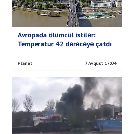
Avropada ölümcül istilər:
Temperatur 42 dərəcəyə çatdı
Planet
7 Avqust 17:04