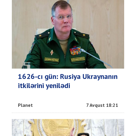
1626-cı gün: Rusiya Ukraynanın
itkilərini yenilədi
Planet
7 Avqust 18:21