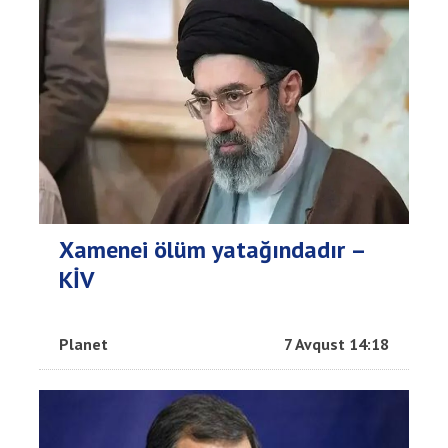
Xamenei ölüm yatağındadır –
KİV
Planet
7 Avqust 14:18