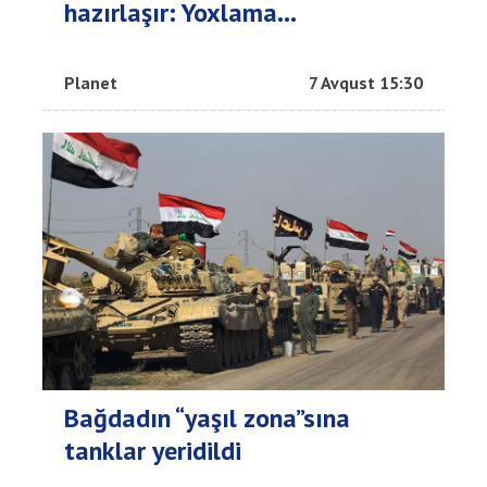
hazırlaşır: Yoxlama...
Planet
7 Avqust 15:30
Bağdadın “yaşıl zona”sına
tanklar yeridildi