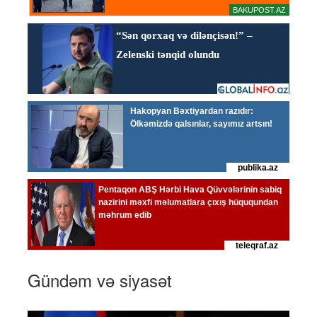
Gündəm və siyasət