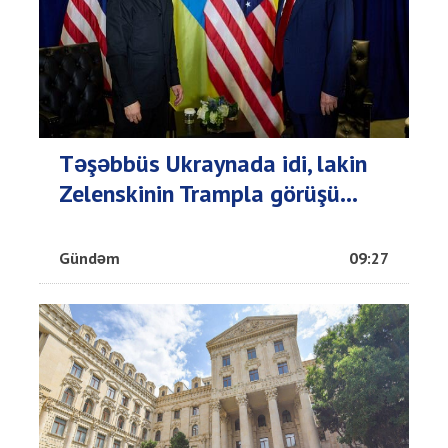
Təşəbbüs Ukraynada idi, lakin
Zelenskinin Trampla görüşü...
Gündəm
09:27