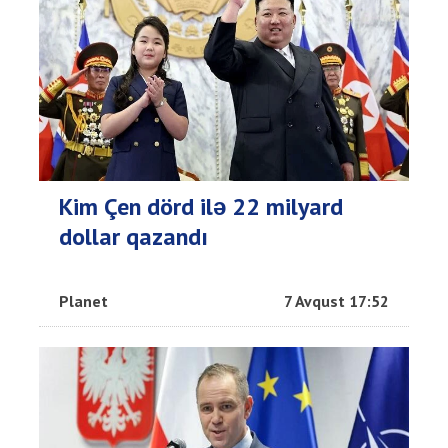
Kim Çen dörd ilə 22 milyard
dollar qazandı
Planet
7 Avqust 17:52