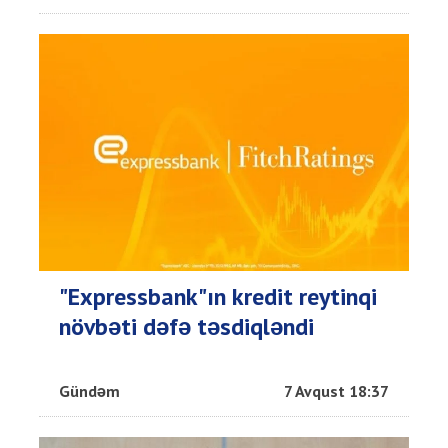
"Expressbank"ın kredit reytinqi
növbəti dəfə təsdiqləndi
Gündəm
7 Avqust 18:37