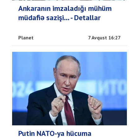
Ankaranın imzaladığı mühüm
müdafiə sazişi... - Detallar
Planet
7 Avqust 16:27
Putin NATO-ya hücuma