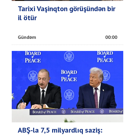
Tarixi Vaşinqton görüşündən bir
il ötür
Gündəm
00:00
ABŞ-la 7,5 milyardlıq saziş: