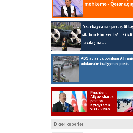
Digər xəbərlər