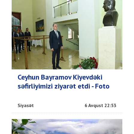
Ceyhun Bayramov Kiyevdəki
səfirliyimizi ziyarət etdi - Foto
Siyasət
6 Avqust 22:53