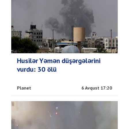
Husilər Yəmən düşərgələrini
vurdu: 30 ölü
Planet
6 Avqust 17:20