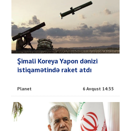
Şimali Koreya Yapon dənizi
istiqamətində raket atdı
Planet
6 Avqust 14:35