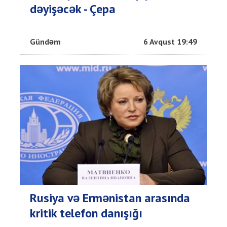
dəyişəcək - Çepa
Gündəm
6 Avqust 19:49
Rusiya və Ermənistan arasında
kritik telefon danışığı