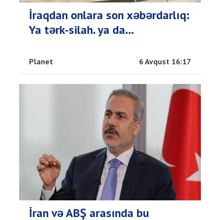
İraqdan onlara son xəbərdarlıq:
Ya tərk-silah. ya da…
Planet
6 Avqust 16:17
İran və ABŞ arasında bu