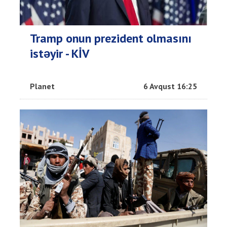
Tramp onun prezident olmasını
istəyir - KİV
Planet
6 Avqust 16:25