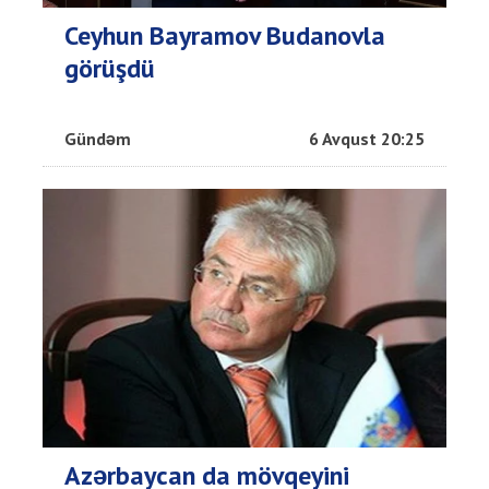
Ceyhun Bayramov Budanovla
görüşdü
Gündəm
6 Avqust 20:25
Azərbaycan da mövqeyini