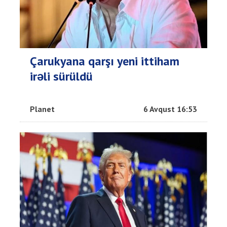
Çarukyana qarşı yeni ittiham
irəli sürüldü
Planet
6 Avqust 16:53