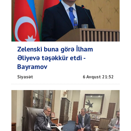
Zelenski buna görə İlham
Əliyevə təşəkkür etdi -
Bayramov
Siyasət
6 Avqust 21:52