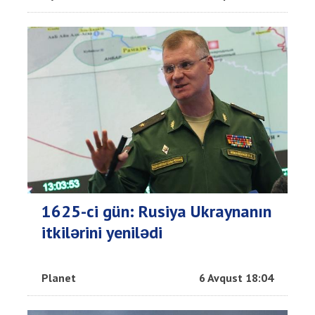
1625-ci gün: Rusiya Ukraynanın
itkilərini yenilədi
Planet
6 Avqust 18:04