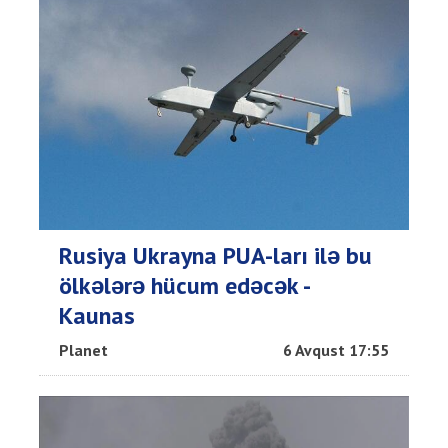
Rusiya Ukrayna PUA-ları ilə bu
ölkələrə hücum edəcək -
Kaunas
Planet
6 Avqust 17:55