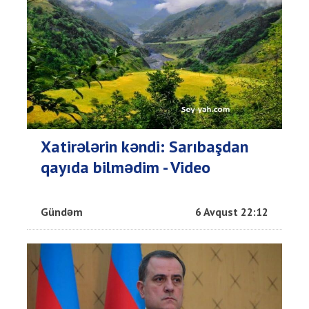
Xatirələrin kəndi: Sarıbaşdan
qayıda bilmədim - Video
Gündəm
6 Avqust 22:12