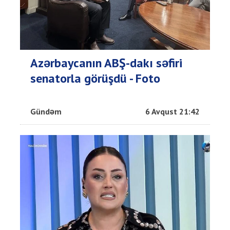
Azərbaycanın ABŞ-dakı səfiri
senatorla görüşdü - Foto
Gündəm
6 Avqust 21:42