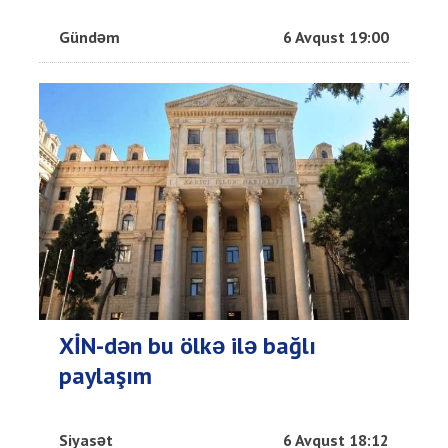
Gündəm
6 Avqust 19:00
XİN-dən bu ölkə ilə bağlı
paylaşım
Siyasət
6 Avqust 18:12