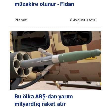
müzakirə olunur - Fidan
Planet
6 Avqust 16:10
Bu ölkə ABŞ-dan yarım
milyardlıq raket alır