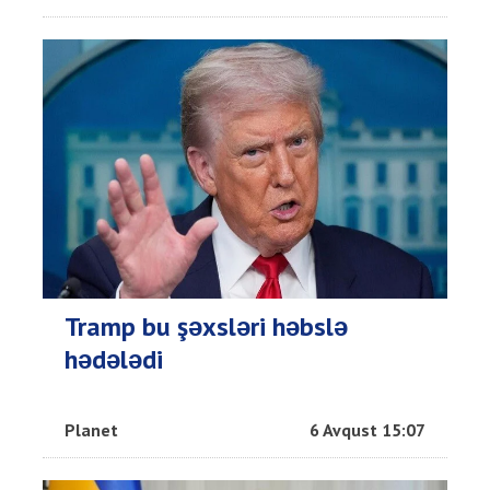
Tramp bu şəxsləri həbslə
hədələdi
Planet
6 Avqust 15:07