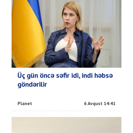
Üç gün öncə səfir idi, indi həbsə
göndərilir
Planet
6 Avqust 14:41