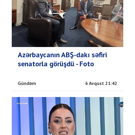
Azərbaycanın ABŞ-dakı səfiri
senatorla görüşdü - Foto
Gündəm
6 Avqust 21:42