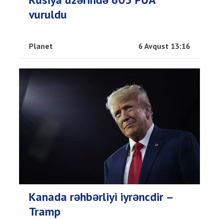
vuruldu
Planet
6 Avqust 13:16
Kanada rəhbərliyi iyrəncdir –
Tramp