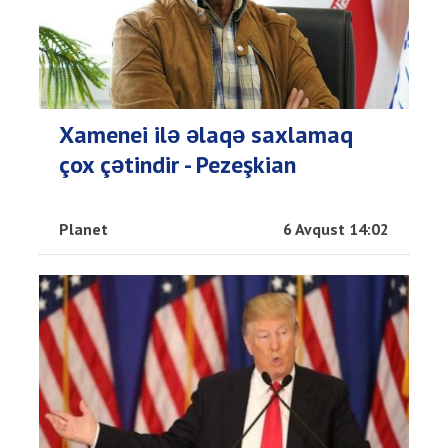
Xamenei ilə əlaqə saxlamaq
çox çətindir - Pezeşkian
Planet
6 Avqust 14:02