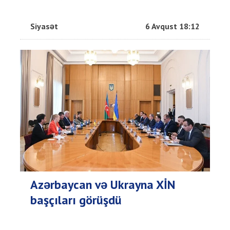
Siyasət
6 Avqust 18:12
Azərbaycan və Ukrayna XİN
başçıları görüşdü