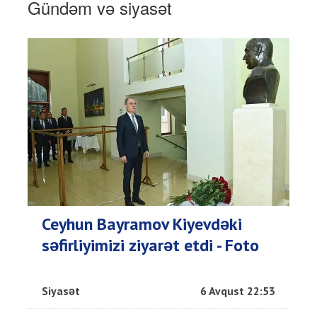
Gündəm və siyasət
Ceyhun Bayramov Kiyevdəki
səfirliyimizi ziyarət etdi - Foto
Siyasət
6 Avqust 22:53