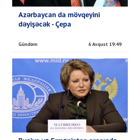
Azərbaycan da mövqeyini
dəyişəcək - Çepa
Gündəm
6 Avqust 19:49