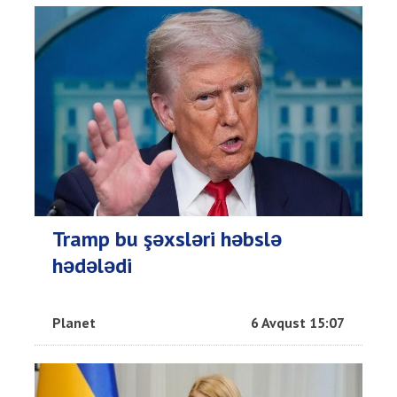
Tramp bu şəxsləri həbslə
hədələdi
Planet
6 Avqust 15:07