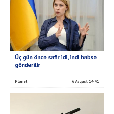
Üç gün öncə səfir idi, indi həbsə
göndərilir
Planet
6 Avqust 14:41