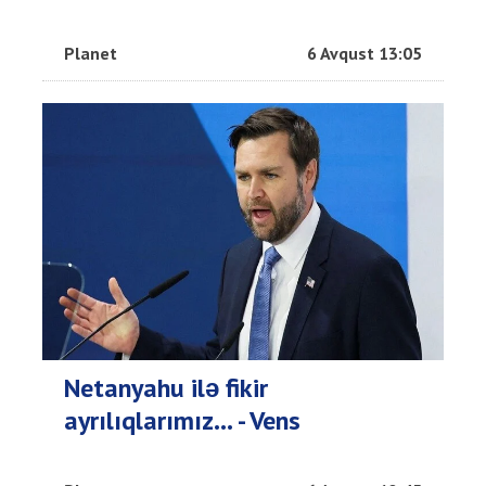
Planet
6 Avqust 13:05
Netanyahu ilə fikir
ayrılıqlarımız… - Vens