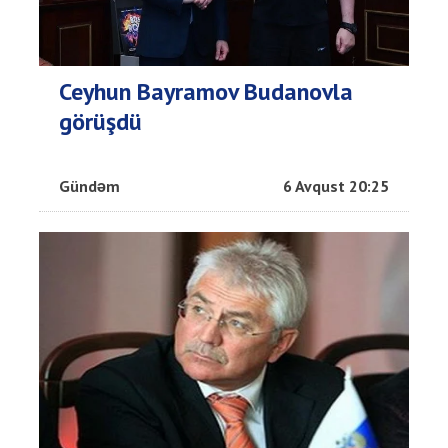
Ceyhun Bayramov Budanovla
görüşdü
Gündəm
6 Avqust 20:25