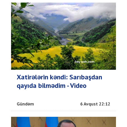
Xatirələrin kəndi: Sarıbaşdan
qayıda bilmədim - Video
Gündəm
6 Avqust 22:12