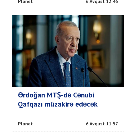
Planet
6 Avqust 12:45
Ərdoğan MTŞ-də Cənubi
Qafqazı müzakirə edəcək
Planet
6 Avqust 11:57