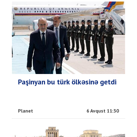
Paşinyan bu türk ölkəsinə getdi
Planet
6 Avqust 11:30