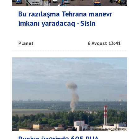
Bu razılaşma Tehrana manevr
imkanı yaradacaq - Sisin
Planet
6 Avqust 13:41
Rusiya üzərində 605 PUA