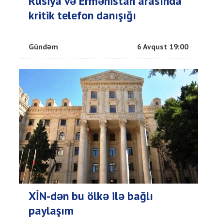
Rusiya və Ermənistan arasında
kritik telefon danışığı
Gündəm
6 Avqust 19:00
XİN-dən bu ölkə ilə bağlı
paylaşım