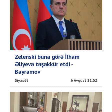
Zelenski buna görə İlham
Əliyevə təşəkkür etdi -
Bayramov
Siyasət
6 Avqust 21:52