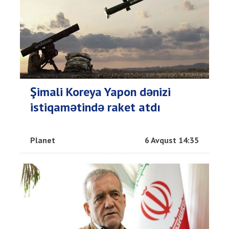
Şimali Koreya Yapon dənizi
istiqamətində raket atdı
Planet
6 Avqust 14:35