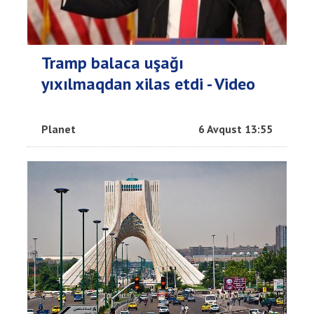
Tramp balaca uşağı
yıxılmaqdan xilas etdi - Video
Planet
6 Avqust 13:55