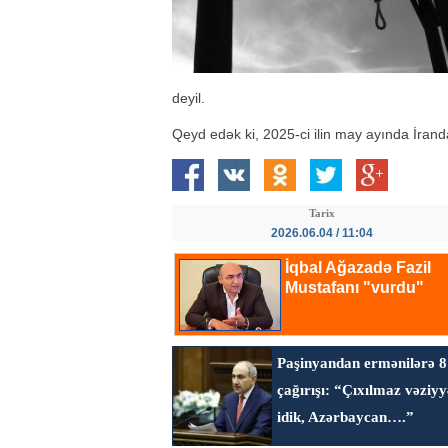
deyil.
Qeyd edək ki, 2025-ci ilin may ayında İran
Tarix
2026.06.04 / 11:04