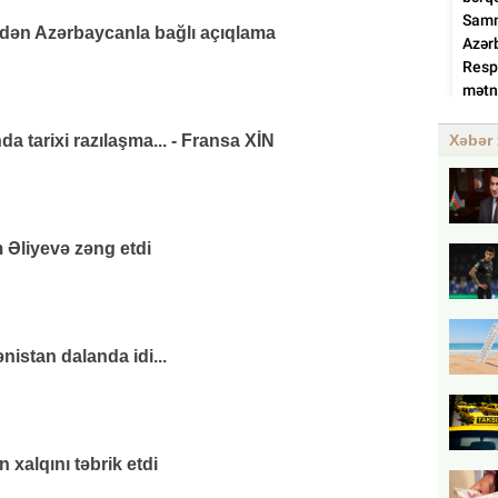
ndən Azərbaycanla bağlı açıqlama
da tarixi razılaşma... - Fransa XİN
Xəbər 
 Əliyevə zəng etdi
nistan dalanda idi...
xalqını təbrik etdi