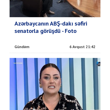
Azərbaycanın ABŞ-dakı səfiri
senatorla görüşdü - Foto
Gündəm
6 Avqust 21:42