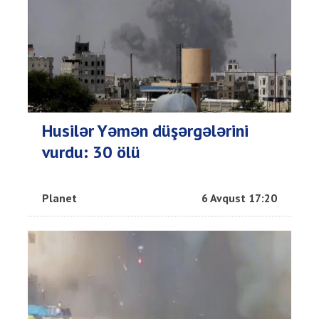
Husilər Yəmən düşərgələrini
vurdu: 30 ölü
Planet
6 Avqust 17:20