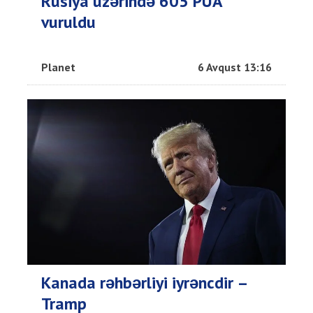
Rusiya üzərində 605 PUA
vuruldu
Planet
6 Avqust 13:16
Kanada rəhbərliyi iyrəncdir –
Tramp