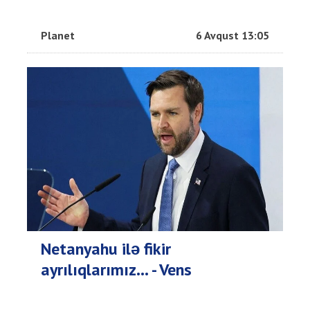
Planet
6 Avqust 13:05
Netanyahu ilə fikir
ayrılıqlarımız… - Vens