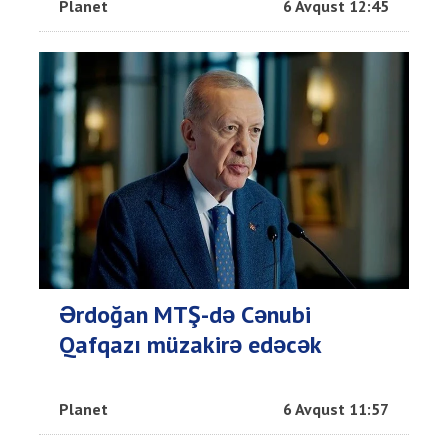
Planet
6 Avqust 12:45
Ərdoğan MTŞ-də Cənubi
Qafqazı müzakirə edəcək
Planet
6 Avqust 11:57