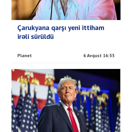
Çarukyana qarşı yeni ittiham
irəli sürüldü
Planet
6 Avqust 16:53