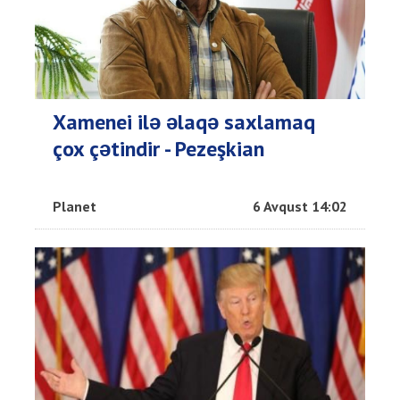
Xamenei ilə əlaqə saxlamaq
çox çətindir - Pezeşkian
Planet
6 Avqust 14:02