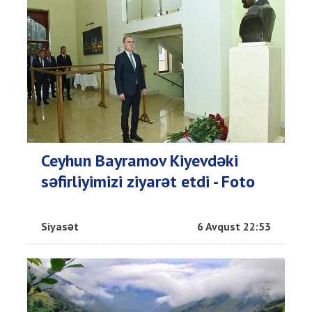
Ceyhun Bayramov Kiyevdəki
səfirliyimizi ziyarət etdi - Foto
Siyasət
6 Avqust 22:53