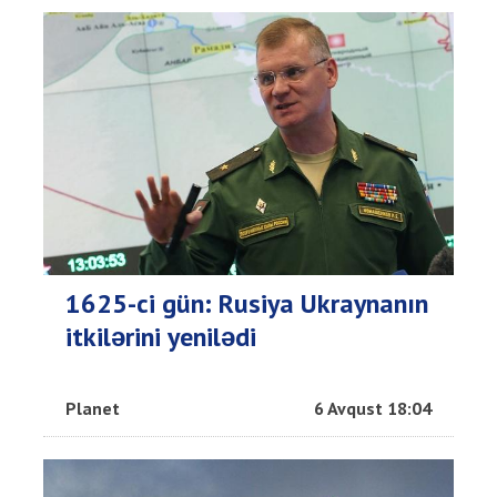
1625-ci gün: Rusiya Ukraynanın
itkilərini yenilədi
Planet
6 Avqust 18:04