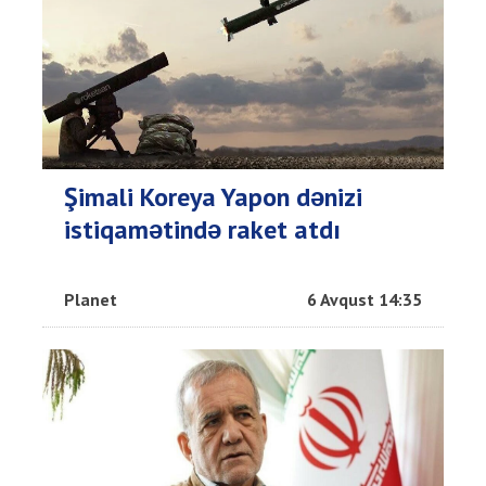
Şimali Koreya Yapon dənizi
istiqamətində raket atdı
Planet
6 Avqust 14:35