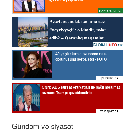
Gündəm və siyasət