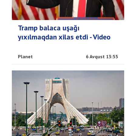
Tramp balaca uşağı
yıxılmaqdan xilas etdi - Video
Planet
6 Avqust 13:55