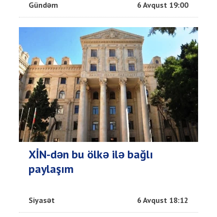
Gündəm
6 Avqust 19:00
XİN-dən bu ölkə ilə bağlı
paylaşım
Siyasət
6 Avqust 18:12