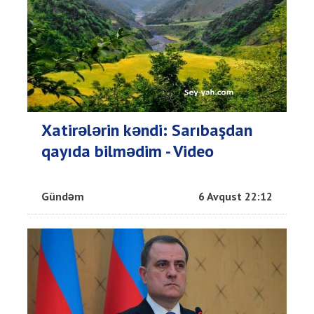
Xatirələrin kəndi: Sarıbaşdan
qayıda bilmədim - Video
Gündəm
6 Avqust 22:12