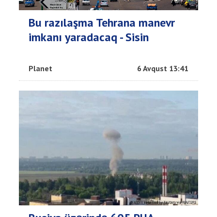
Bu razılaşma Tehrana manevr
imkanı yaradacaq - Sisin
Planet
6 Avqust 13:41