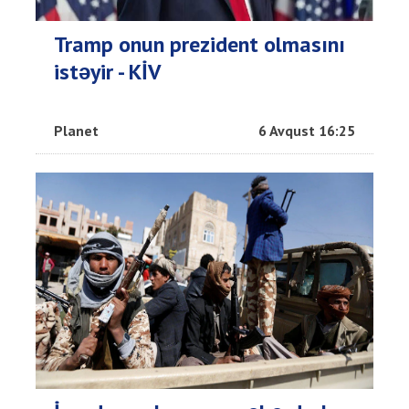
Tramp onun prezident olmasını
istəyir - KİV
Planet
6 Avqust 16:25