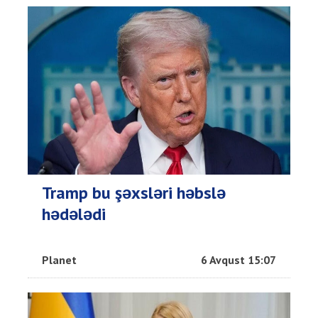
Tramp bu şəxsləri həbslə
hədələdi
Planet
6 Avqust 15:07