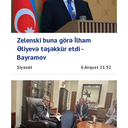
Zelenski buna görə İlham
Əliyevə təşəkkür etdi -
Bayramov
Siyasət
6 Avqust 21:52