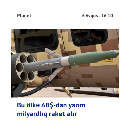
Planet
6 Avqust 16:10
Bu ölkə ABŞ-dan yarım
milyardlıq raket alır