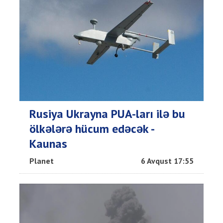
Rusiya Ukrayna PUA-ları ilə bu
ölkələrə hücum edəcək -
Kaunas
Planet
6 Avqust 17:55