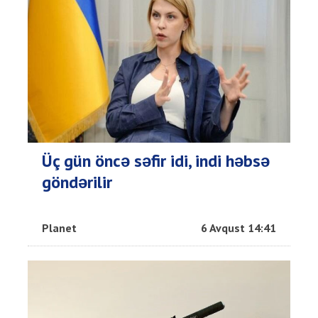
Üç gün öncə səfir idi, indi həbsə
göndərilir
Planet
6 Avqust 14:41