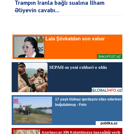
Trampın İranla bağlı sualına İlham
Əliyevin cavabı...