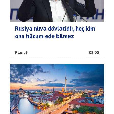
Rusiya nüvə dövlətidir, heç kim
ona hücum edə bilməz
Planet
08:00