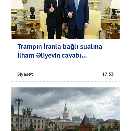
Trampın İranla bağlı sualına
İlham Əliyevin cavabı...
Siyasət
17:53