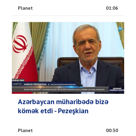
Planet
01:06
Azərbaycan müharibədə bizə
kömək etdi - Pezeşkian
Planet
00:30