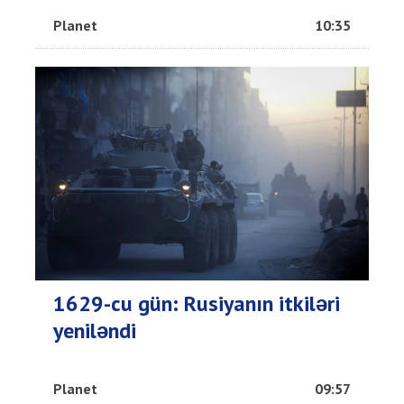
Planet
10:35
1629-cu gün: Rusiyanın itkiləri
yeniləndi
Planet
09:57