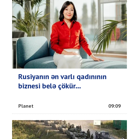
Rusiyanın ən varlı qadınının
biznesi belə çökür...
Planet
09:09