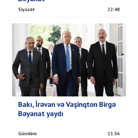
Siyasət
22:48
Bakı, İrəvan və Vaşinqton Birgə
Bəyanat yaydı
Gündəm
21:56