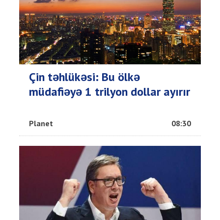
Çin təhlükəsi: Bu ölkə
müdafiəyə 1 trilyon dollar ayırır
Planet
08:30