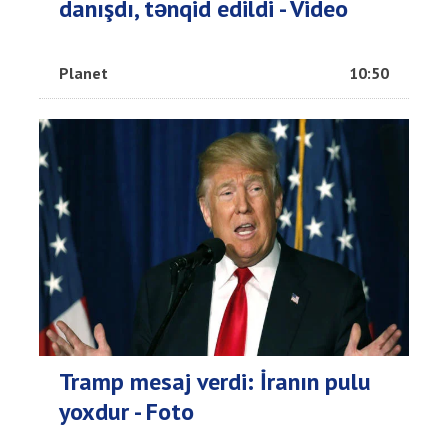
danışdı, tənqid edildi - Video
Planet
10:50
Tramp mesaj verdi: İranın pulu
yoxdur - Foto