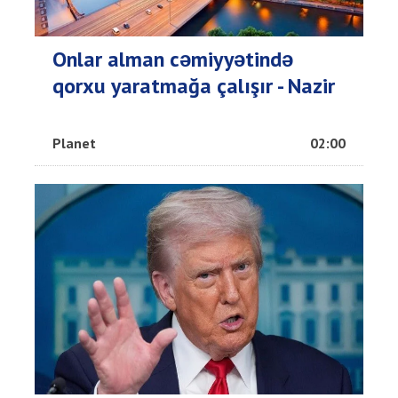
Onlar alman cəmiyyətində
qorxu yaratmağa çalışır - Nazir
Planet
02:00