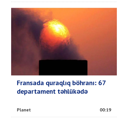
Fransada quraqlıq böhranı: 67
departament təhlükədə
Planet
00:19