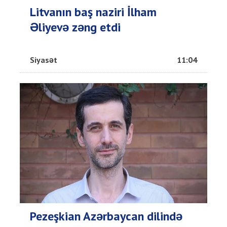
Litvanın baş naziri İlham
Əliyevə zəng etdi
Siyasət
11:04
Pezeşkian Azərbaycan dilində