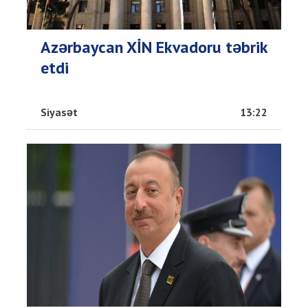
Azərbaycan XİN Ekvadoru təbrik
etdi
Siyasət
13:22