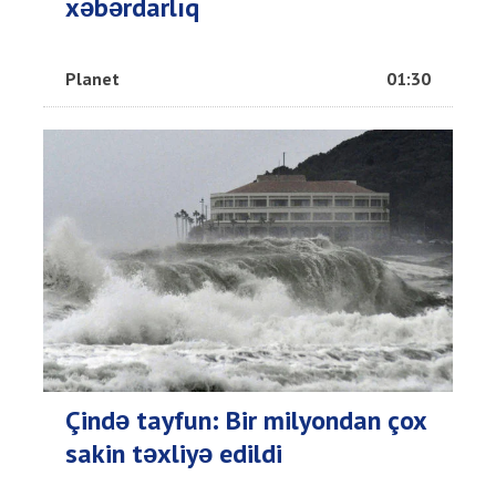
xəbərdarlıq
Planet
01:30
Çində tayfun: Bir milyondan çox
sakin təxliyə edildi