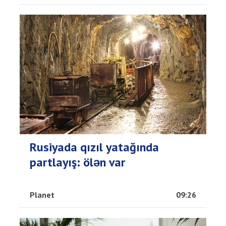
Rusiyada qızıl yatağında
partlayış: ölən var
Planet
09:26