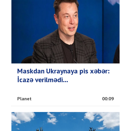
Maskdan Ukraynaya pis xəbər:
İcazə verilmədi...
Planet
00:09