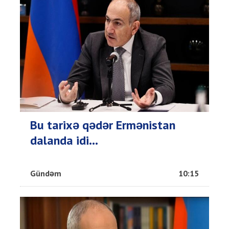
Bu tarixə qədər Ermənistan
dalanda idi...
Gündəm
10:15