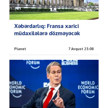
Xəbərdarlıq: Fransa xarici
müdaxilələrə dözməyəcək
Planet
7 Avqust 23:08