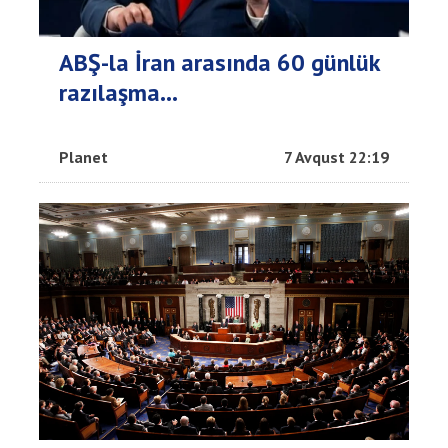
ABŞ-la İran arasında 60 günlük
razılaşma...
Planet
7 Avqust 22:19