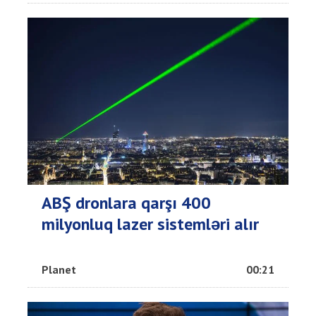
ABŞ dronlara qarşı 400
milyonluq lazer sistemləri alır
Planet
00:21