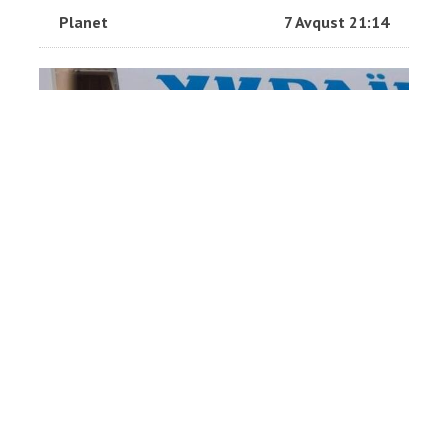
Planet
7 Avqust 21:14
Zelenski ilk dəfə bu ölkəyə
səfər etdi
Planet
7 Avqust 21:04