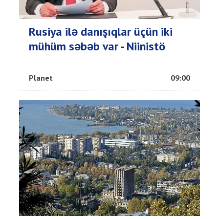
Rusiya ilə danışıqlar üçün iki
mühüm səbəb var - Niinistö
Planet
09:00