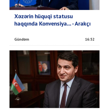
Xəzərin hüquqi statusu
haqqında Konvensiya... - Arakçı
Gündəm
16:52