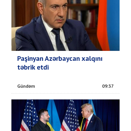
Paşinyan Azərbaycan xalqını
təbrik etdi
Gündəm
09:37