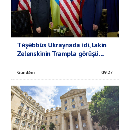
Təşəbbüs Ukraynada idi, lakin
Zelenskinin Trampla görüşü...
Gündəm
09:27