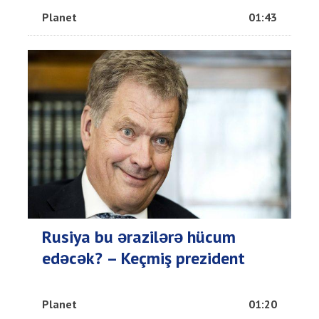
Planet
01:43
Rusiya bu ərazilərə hücum
edəcək? – Keçmiş prezident
Planet
01:20