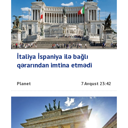
İtaliya İspaniya ilə bağlı
qərarından imtina etmədi
Planet
7 Avqust 23:42