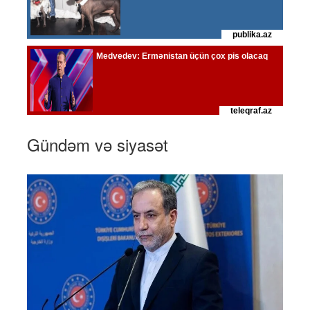
Gündəm və siyasət