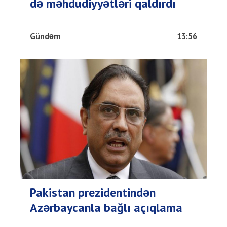
də məhdudiyyətləri qaldırdı
Gündəm
13:56
Pakistan prezidentindən
Azərbaycanla bağlı açıqlama