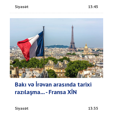
Siyasət
13:45
Bakı və İrəvan arasında tarixi
razılaşma... - Fransa XİN
Siyasət
13:35