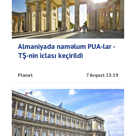
Almaniyada naməlum PUA-lar -
TŞ-nin iclası keçirildi
Planet
7 Avqust 23:19