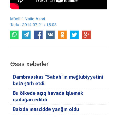
Müəllif: Natiq Azəri
Tarix : 2014.07.21 / 15:08
Əsas xəbərlər
Dambrauskas "Sabah"ın məğlubiyyətini
belə şərh etdi
Bu ölkədə açıq havada işləmək
qadağan edildi
Bakıda məsciddə yanğın oldu