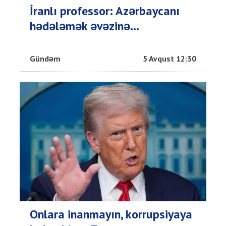
İranlı professor: Azərbaycanı
hədələmək əvəzinə...
Gündəm
5 Avqust 12:30
Onlara inanmayın, korrupsiyaya