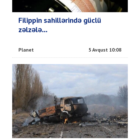
Filippin sahillərində güclü
zəlzələ...
Planet
5 Avqust 10:08