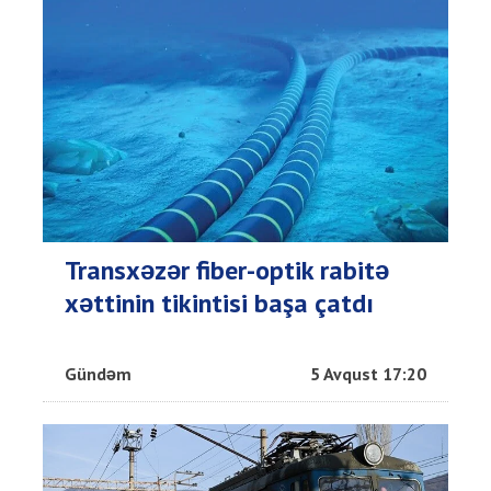
Transxəzər fiber-optik rabitə
xəttinin tikintisi başa çatdı
Gündəm
5 Avqust 17:20