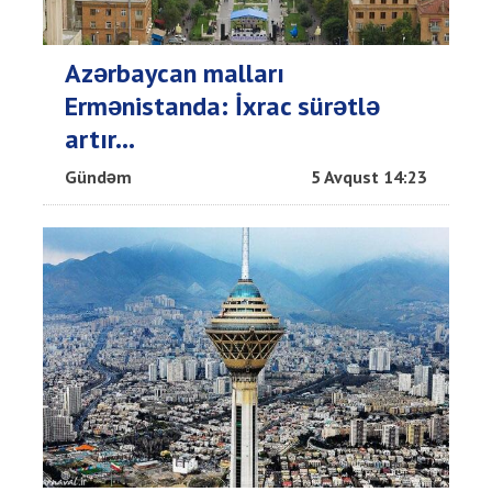
Azərbaycan malları
Ermənistanda: İxrac sürətlə
artır...
Gündəm
5 Avqust 14:23