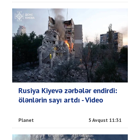
Rusiya Kiyevə zərbələr endirdi:
ölənlərin sayı artdı - Video
Planet
5 Avqust 11:31