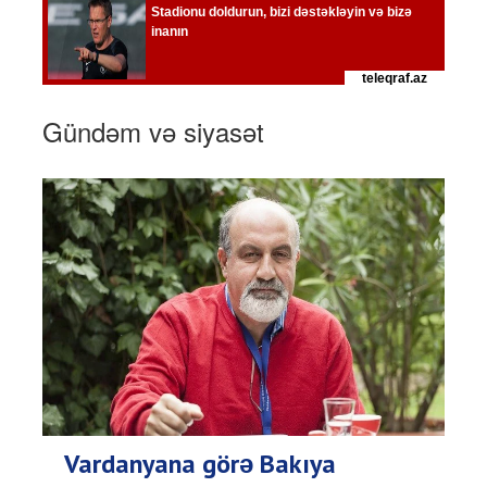
Gündəm və siyasət
Vardanyana görə Bakıya