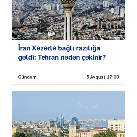
İran Xəzərlə bağlı razılığa
gəldi: Tehran nədən çəkinir?
Gündəm
5 Avqust 17:00