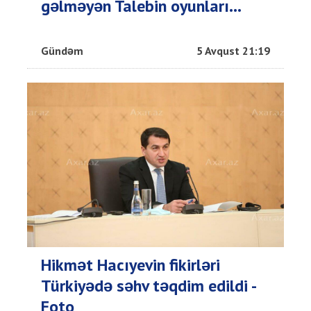
gəlməyən Talebin oyunları...
Gündəm
5 Avqust 21:19
Hikmət Hacıyevin fikirləri
Türkiyədə səhv təqdim edildi -
Foto