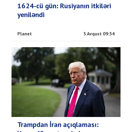
1624-cü gün: Rusiyanın itkiləri
yeniləndi
Planet
5 Avqust 09:54
Trampdan İran açıqlaması: