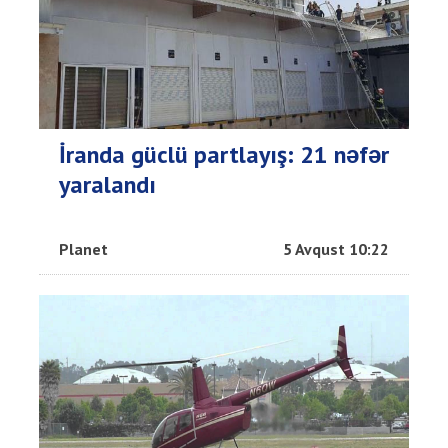
İranda güclü partlayış: 21 nəfər
yaralandı
Planet
5 Avqust 10:22