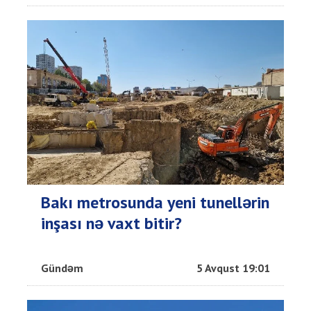
Bakı metrosunda yeni tunellərin
inşası nə vaxt bitir?
Gündəm
5 Avqust 19:01