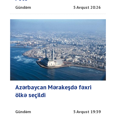
Gündəm
5 Avqust 20:26
Azərbaycan Mərakeşdə fəxri
ölkə seçildi
Gündəm
5 Avqust 19:39