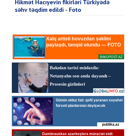
Hikmət Hacıyevin fikirləri Türkiyədə
səhv təqdim edildi - Foto