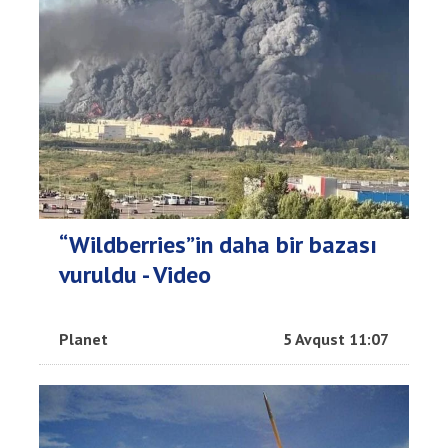
“Wildberries”in daha bir bazası
vuruldu - Video
Planet
5 Avqust 11:07