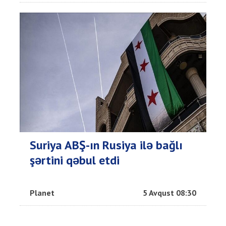
Suriya ABŞ-ın Rusiya ilə bağlı
şərtini qəbul etdi
Planet
5 Avqust 08:30