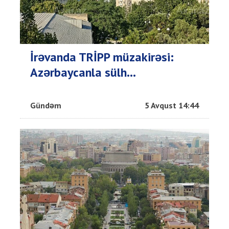
İrəvanda TRİPP müzakirəsi:
Azərbaycanla sülh...
Gündəm
5 Avqust 14:44