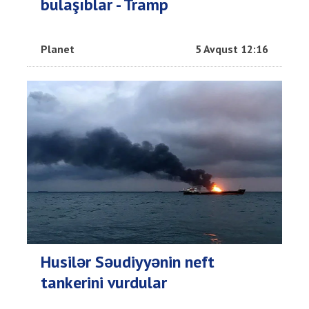
bulaşıblar - Tramp
Planet
5 Avqust 12:16
Husilər Səudiyyənin neft
tankerini vurdular