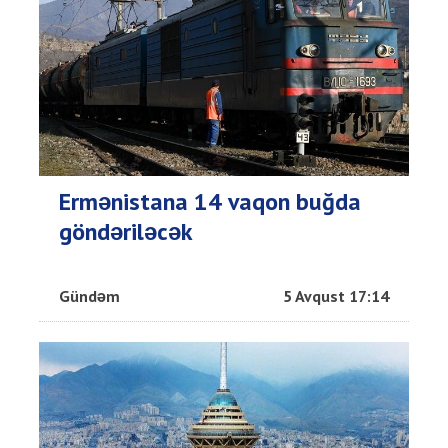
Ermənistana 14 vaqon buğda
göndəriləcək
Gündəm
5 Avqust 17:14