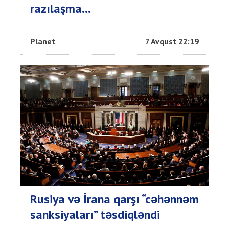
razılaşma...
Planet
7 Avqust 22:19
Rusiya və İrana qarşı “cəhənnəm
sanksiyaları” təsdiqləndi