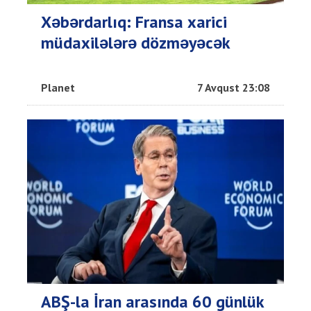
Xəbərdarlıq: Fransa xarici
müdaxilələrə dözməyəcək
Planet
7 Avqust 23:08
ABŞ-la İran arasında 60 günlük