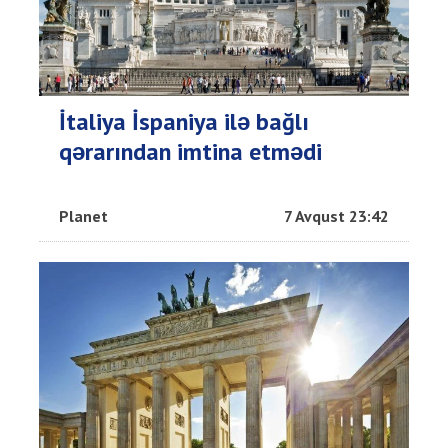
İtaliya İspaniya ilə bağlı
qərarından imtina etmədi
Planet
7 Avqust 23:42