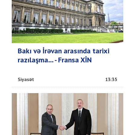
Bakı və İrəvan arasında tarixi
razılaşma... - Fransa XİN
Siyasət
13:35