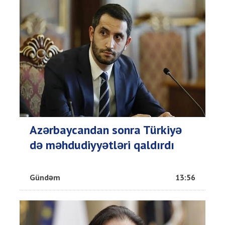
Azərbaycandan sonra Türkiyə
də məhdudiyyətləri qaldırdı
Gündəm
13:56