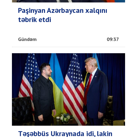
Paşinyan Azərbaycan xalqını
təbrik etdi
Gündəm
09:37
Təşəbbüs Ukraynada idi, lakin