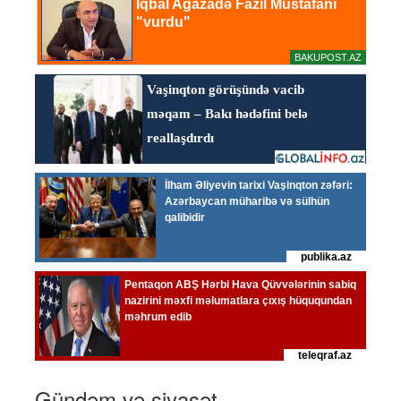
Gündəm və siyasət