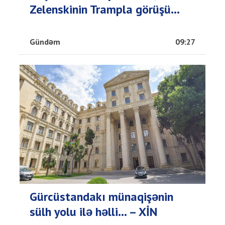
Zelenskinin Trampla görüşü...
Gündəm
09:27
Gürcüstandakı münaqişənin
sülh yolu ilə həlli... – XİN