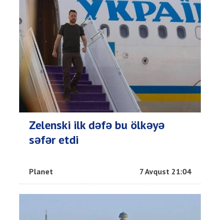
Zelenski ilk dəfə bu ölkəyə
səfər etdi
Planet
7 Avqust 21:04