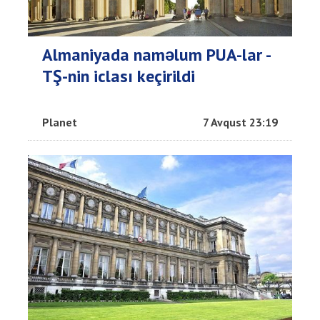
Almaniyada naməlum PUA-lar -
TŞ-nin iclası keçirildi
Planet
7 Avqust 23:19