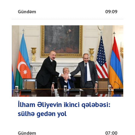
Gündəm
09:09
İlham Əliyevin ikinci qələbəsi:
sülhə gedən yol
Gündəm
07:00