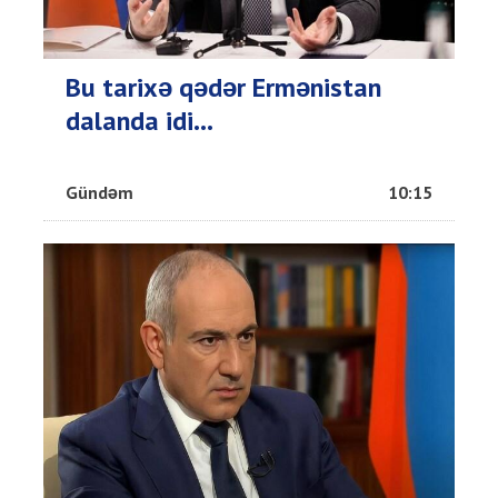
Bu tarixə qədər Ermənistan
dalanda idi...
Gündəm
10:15