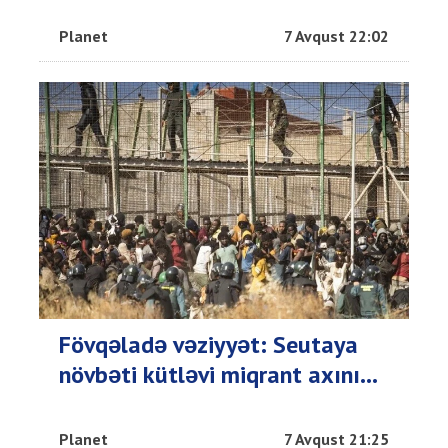
Planet
7 Avqust 22:02
Fövqəladə vəziyyət: Seutaya
növbəti kütləvi miqrant axını...
Planet
7 Avqust 21:25