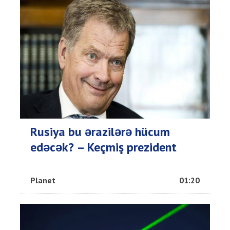
Rusiya bu ərazilərə hücum
edəcək? – Keçmiş prezident
Planet
01:20