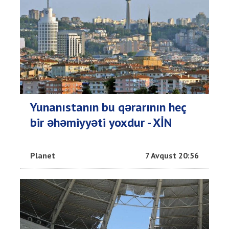
Yunanıstanın bu qərarının heç
bir əhəmiyyəti yoxdur - XİN
Planet
7 Avqust 20:56