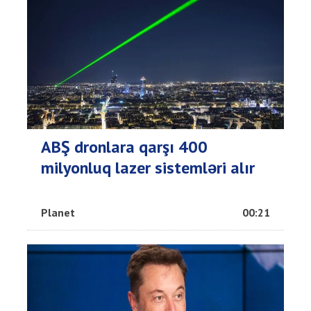
ABŞ dronlara qarşı 400
milyonluq lazer sistemləri alır
Planet
00:21