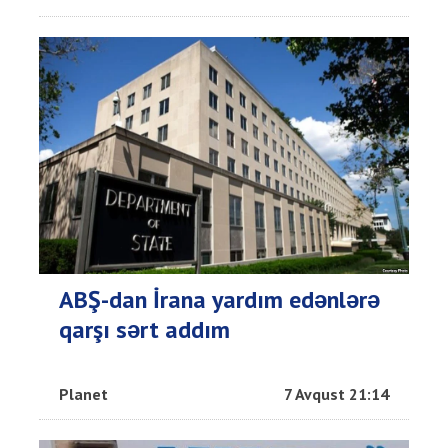
ABŞ-dan İrana yardım edənlərə
qarşı sərt addım
Planet
7 Avqust 21:14