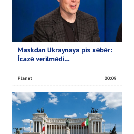
Maskdan Ukraynaya pis xəbər:
İcazə verilmədi...
Planet
00:09