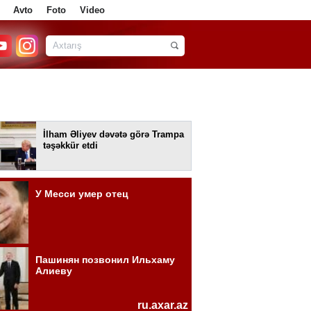
Avto
Foto
Video
İlham Əliyev dəvətə görə Trampa
təşəkkür etdi