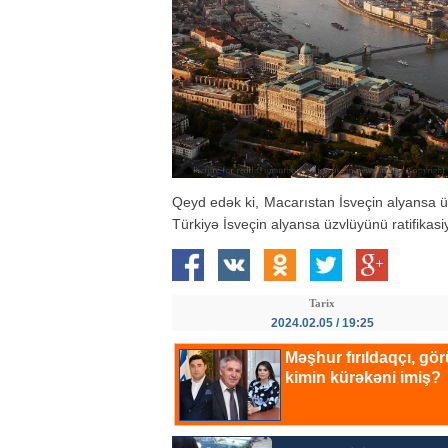
Qeyd edək ki, Macarıstan İsveçin alyansa 
Türkiyə İsveçin alyansa üzvlüyünü ratifikasi
Tarix
2024.02.05 / 19:25