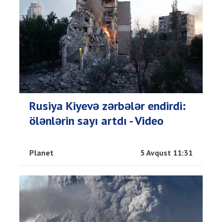
Rusiya Kiyevə zərbələr endirdi:
ölənlərin sayı artdı - Video
Planet
5 Avqust 11:31