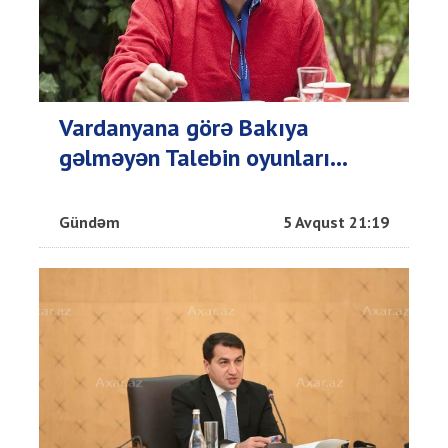
Vardanyana görə Bakıya
gəlməyən Talebin oyunları...
Gündəm
5 Avqust 21:19