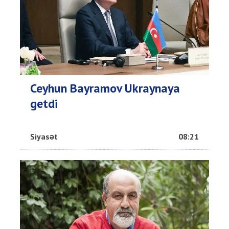
Ceyhun Bayramov Ukraynaya
getdi
Siyasət
08:21