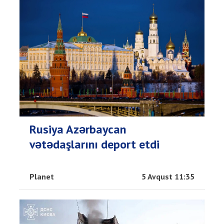
Rusiya Azərbaycan
vətədaşlarını deport etdi
Planet
5 Avqust 11:35