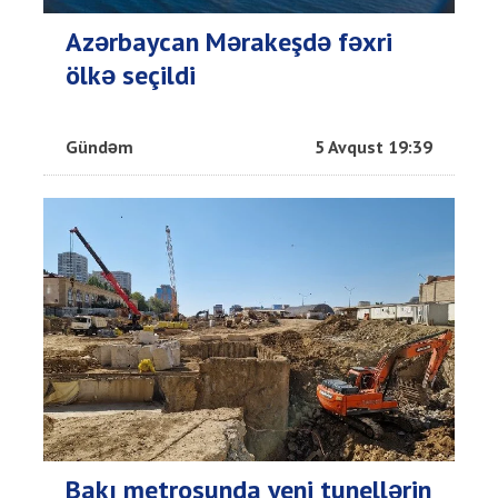
Azərbaycan Mərakeşdə fəxri
ölkə seçildi
Gündəm
5 Avqust 19:39
Bakı metrosunda yeni tunellərin