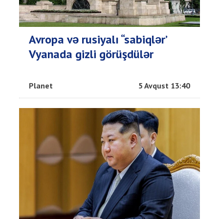
Avropa və rusiyalı “sabiqlər’
Vyanada gizli görüşdülər
Planet
5 Avqust 13:40