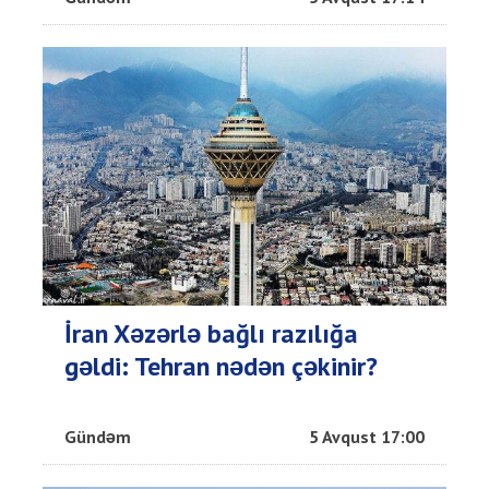
İran Xəzərlə bağlı razılığa
gəldi: Tehran nədən çəkinir?
Gündəm
5 Avqust 17:00