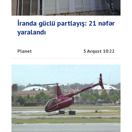
İranda güclü partlayış: 21 nəfər
yaralandı
Planet
5 Avqust 10:22