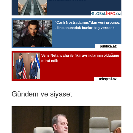
Gündəm və siyasət