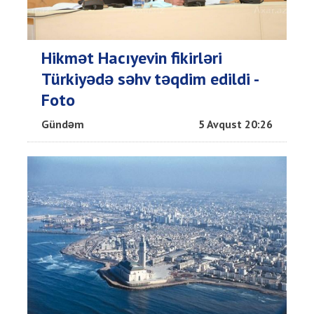
Hikmət Hacıyevin fikirləri
Türkiyədə səhv təqdim edildi -
Foto
Gündəm
5 Avqust 20:26