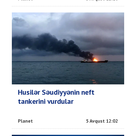
Husilər Səudiyyənin neft
tankerini vurdular
Planet
5 Avqust 12:02