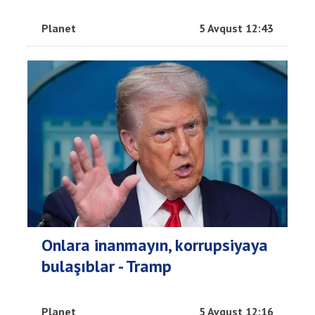
Planet
5 Avqust 12:43
Onlara inanmayın, korrupsiyaya
bulaşıblar - Tramp
Planet
5 Avqust 12:16