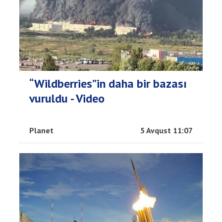
“Wildberries”in daha bir bazası
vuruldu - Video
Planet
5 Avqust 11:07