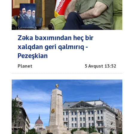
Zəka baxımından heç bir
xalqdan geri qalmırıq -
Pezeşkian
Planet
5 Avqust 13:52