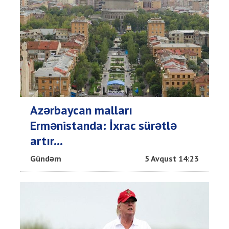
Azərbaycan malları
Ermənistanda: İxrac sürətlə
artır...
Gündəm
5 Avqust 14:23