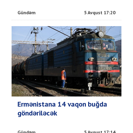
Gündəm
5 Avqust 17:20
Ermənistana 14 vaqon buğda
göndəriləcək
Gündəm
5 Avqust 17:14