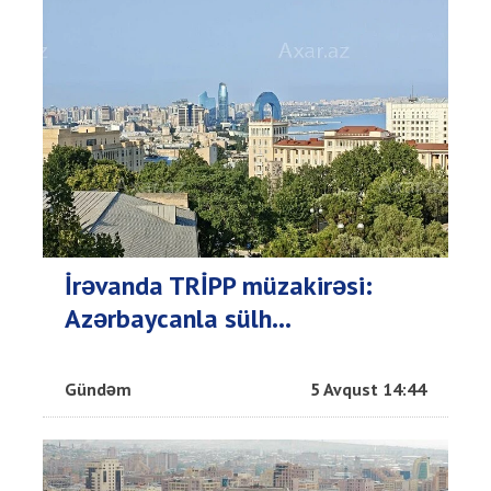
İrəvanda TRİPP müzakirəsi:
Azərbaycanla sülh...
Gündəm
5 Avqust 14:44