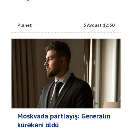
Planet
5 Avqust 12:50
Moskvada partlayış: Generalın
kürəkəni öldü