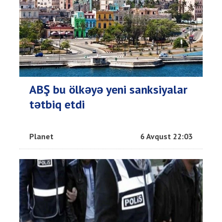
ABŞ bu ölkəyə yeni sanksiyalar
tətbiq etdi
Planet
6 Avqust 22:03