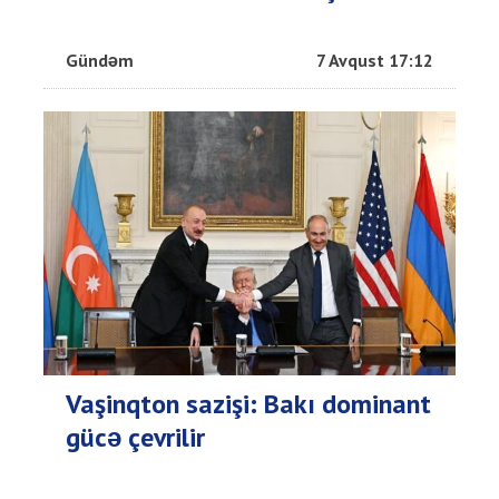
Gündəm
7 Avqust 17:12
Vaşinqton sazişi: Bakı dominant
gücə çevrilir