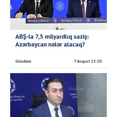
ABŞ-la 7,5 milyardlıq saziş:
Azərbaycan nələr alacaq?
Gündəm
7 Avqust 22:10