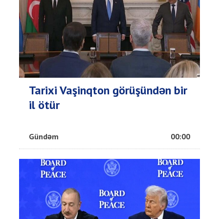
Tarixi Vaşinqton görüşündən bir
il ötür
Gündəm
00:00