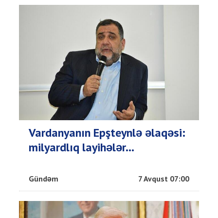
Vardanyanın Epşteynlə əlaqəsi:
milyardlıq layihələr...
Gündəm
7 Avqust 07:00