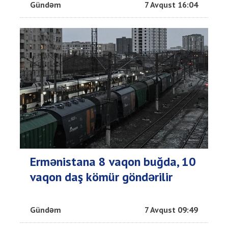
Gündəm
7 Avqust 16:04
Ermənistana 8 vaqon buğda, 10
vaqon daş kömür göndərilir
Gündəm
7 Avqust 09:49