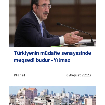
Türkiyənin müdafiə sənayesində
məqsədi budur - Yılmaz
Planet
6 Avqust 22:23