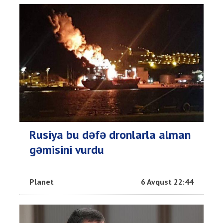
Rusiya bu dəfə dronlarla alman
gəmisini vurdu
Planet
6 Avqust 22:44