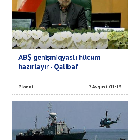
ABŞ genişmiqyaslı hücum
hazırlayır - Qalibaf
Planet
7 Avqust 01:13