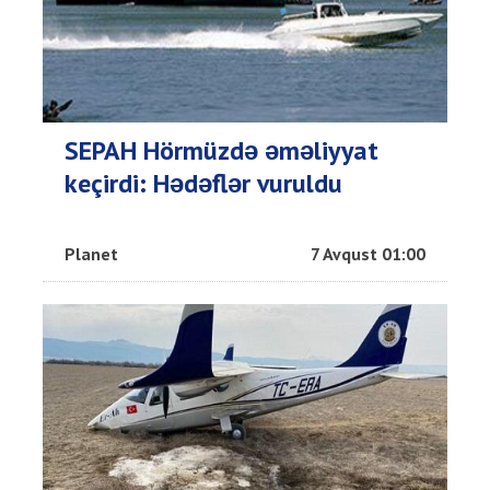
SEPAH Hörmüzdə əməliyyat
keçirdi: Hədəflər vuruldu
Planet
7 Avqust 01:00