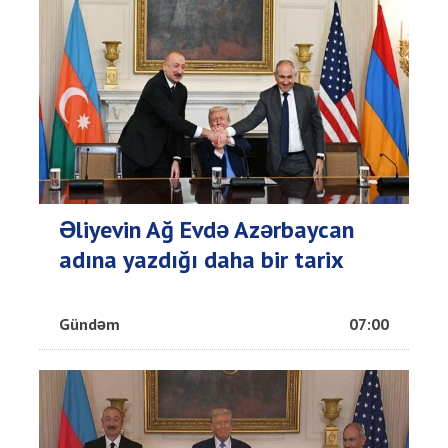
Əliyevin Ağ Evdə Azərbaycan
adına yazdığı daha bir tarix
Gündəm
07:00