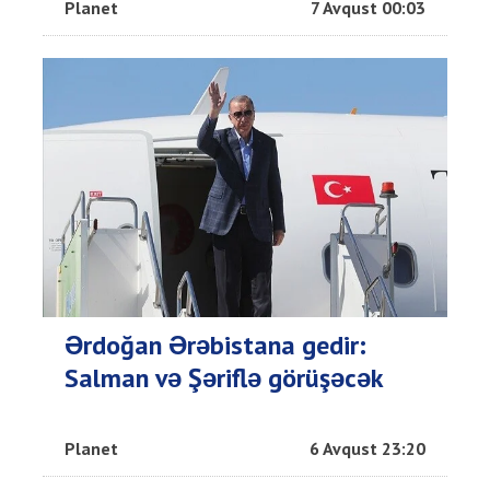
Planet
7 Avqust 00:03
Ərdoğan Ərəbistana gedir:
Salman və Şəriflə görüşəcək
Planet
6 Avqust 23:20