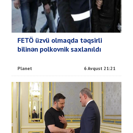
FETÖ üzvü olmaqda təqsirli
bilinən polkovnik saxlanıldı
Planet
6 Avqust 21:21