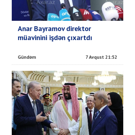
Anar Bayramov direktor
müavinini işdən çıxartdı
Gündəm
7 Avqust 21:52