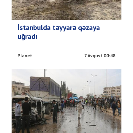
İstanbulda təyyarə qəzaya
uğradı
Planet
7 Avqust 00:48