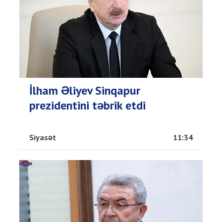
İlham Əliyev Sinqapur
prezidentini təbrik etdi
Siyasət
11:34