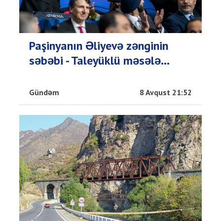
Paşinyanın Əliyevə zənginin
səbəbi - Taleyüklü məsələ...
Gündəm
8 Avqust 21:52