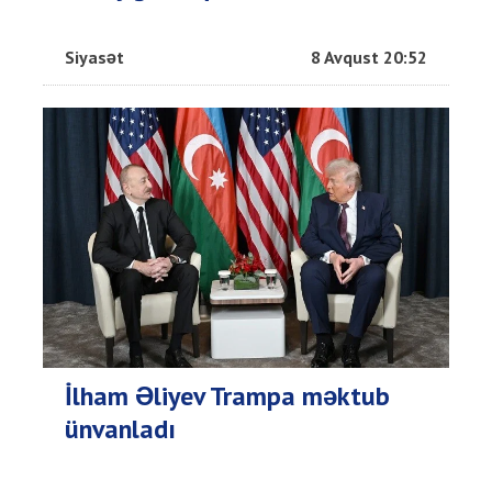
Siyasət
8 Avqust 20:52
İlham Əliyev Trampa məktub
ünvanladı