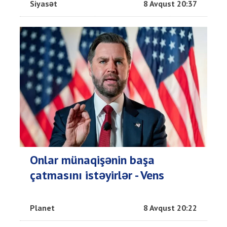
Siyasət
8 Avqust 20:37
Onlar münaqişənin başa
çatmasını istəyirlər - Vens
Planet
8 Avqust 20:22