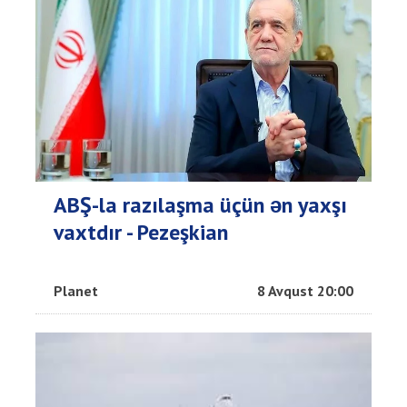
ABŞ-la razılaşma üçün ən yaxşı
vaxtdır - Pezeşkian
Planet
8 Avqust 20:00