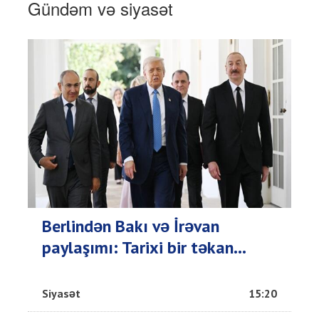
Gündəm və siyasət
Berlindən Bakı və İrəvan
paylaşımı: Tarixi bir təkan...
Siyasət
15:20