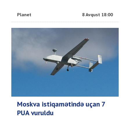
Planet
8 Avqust 18:00
Moskva istiqamətində uçan 7
PUA vuruldu