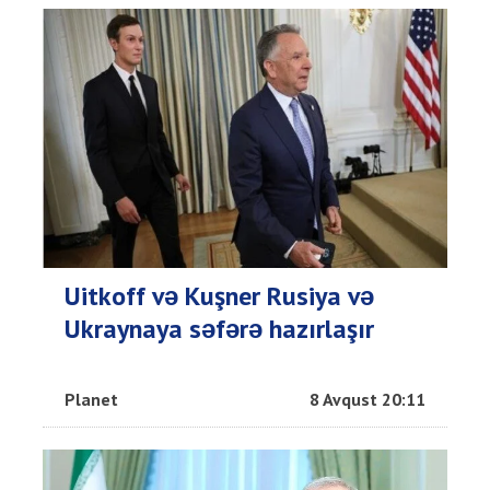
Uitkoff və Kuşner Rusiya və
Ukraynaya səfərə hazırlaşır
Planet
8 Avqust 20:11