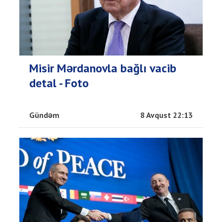
Misir Mərdanovla bağlı vacib
detal - Foto
Gündəm
8 Avqust 22:13