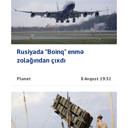
Rusiyada "Boinq" enmə
zolağından çıxdı
Planet
8 Avqust 19:32