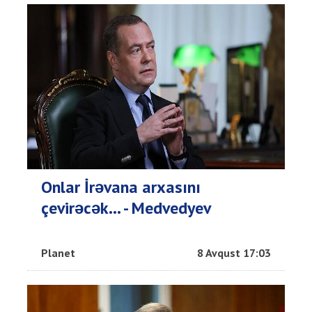
Onlar İrəvana arxasını
çevirəcək... - Medvedyev
Planet
8 Avqust 17:03