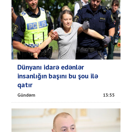
Dünyanı idarə edənlər
insanlığın başını bu şou ilə
qatır
Gündəm
13:55