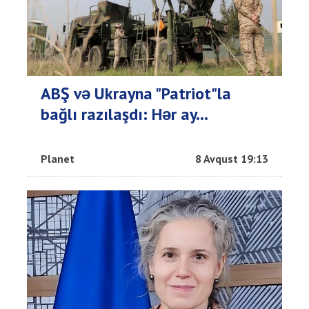
ABŞ və Ukrayna "Patriot"la
bağlı razılaşdı: Hər ay...
Planet
8 Avqust 19:13