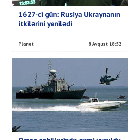
1627-ci gün: Rusiya Ukraynanın
itkilərini yenilədi
Planet
8 Avqust 18:52