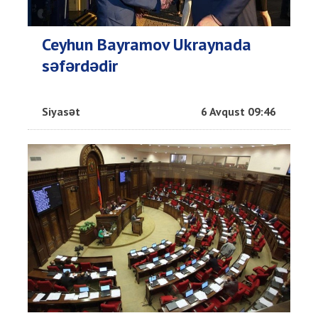
Ceyhun Bayramov Ukraynada
səfərdədir
Siyasət
6 Avqust 09:46