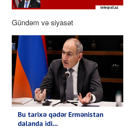
Gündəm və siyasət
Bu tarixə qədər Ermənistan
dalanda idi...