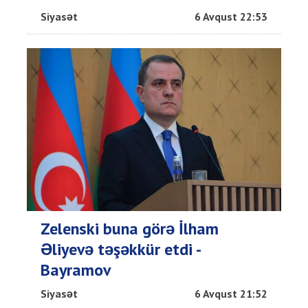
Siyasət
6 Avqust 22:53
Zelenski buna görə İlham
Əliyevə təşəkkür etdi -
Bayramov
Siyasət
6 Avqust 21:52