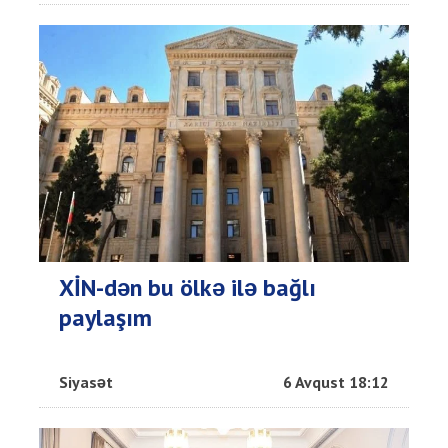
XİN-dən bu ölkə ilə bağlı
paylaşım
Siyasət
6 Avqust 18:12