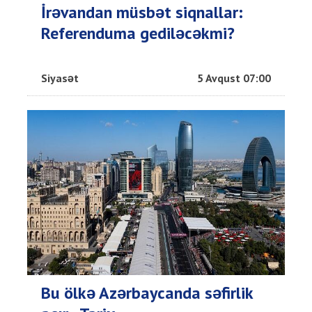
İrəvandan müsbət siqnallar:
Referenduma gediləcəkmi?
Siyasət
5 Avqust 07:00
Bu ölkə Azərbaycanda səfirlik