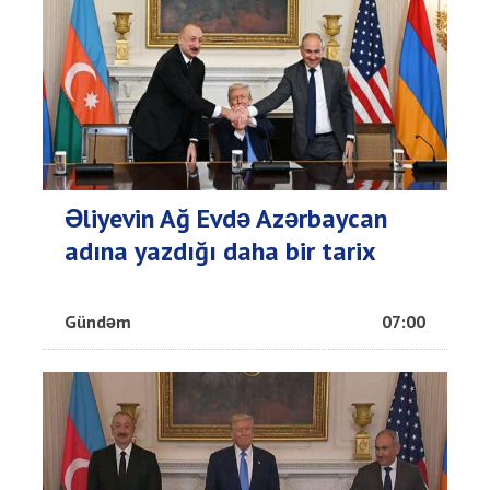
Əliyevin Ağ Evdə Azərbaycan
adına yazdığı daha bir tarix
Gündəm
07:00