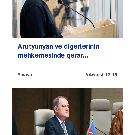
Arutyunyan və digərlərinin
məhkəməsində qərar...
Siyasət
6 Avqust 12:19