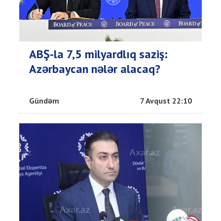
ABŞ-la 7,5 milyardlıq saziş:
Azərbaycan nələr alacaq?
Gündəm
7 Avqust 22:10