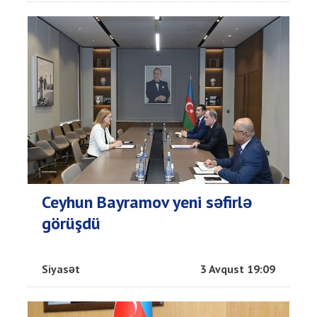
Ceyhun Bayramov yeni səfirlə
görüşdü
Siyasət
3 Avqust 19:09