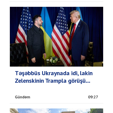
Təşəbbüs Ukraynada idi, lakin
Zelenskinin Trampla görüşü...
Gündəm
09:27