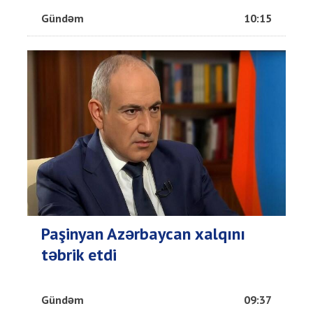
Gündəm
10:15
Paşinyan Azərbaycan xalqını
təbrik etdi
Gündəm
09:37