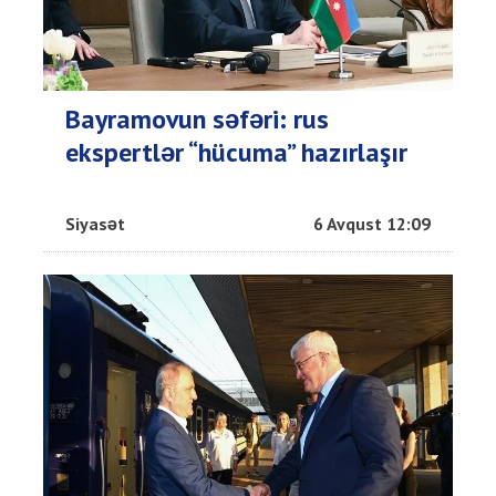
Bayramovun səfəri: rus
ekspertlər “hücuma” hazırlaşır
Siyasət
6 Avqust 12:09