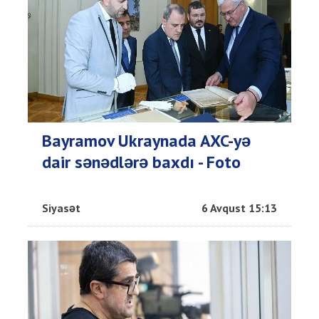
Bayramov Ukraynada AXC-yə
dair sənədlərə baxdı - Foto
Siyasət
6 Avqust 15:13