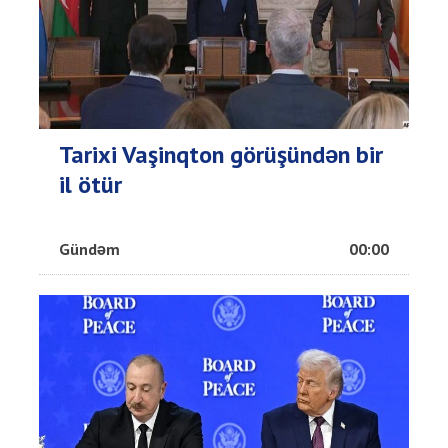
Tarixi Vaşinqton görüşündən bir
il ötür
Gündəm
00:00