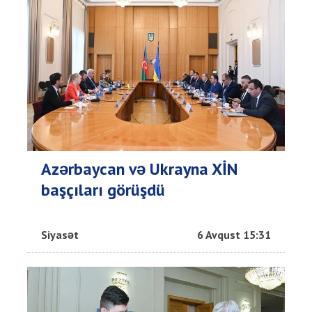
Azərbaycan və Ukrayna XİN
başçıları görüşdü
Siyasət
6 Avqust 15:31