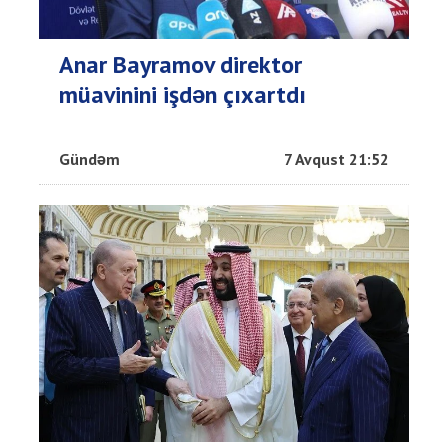
Anar Bayramov direktor
müavinini işdən çıxartdı
Gündəm
7 Avqust 21:52