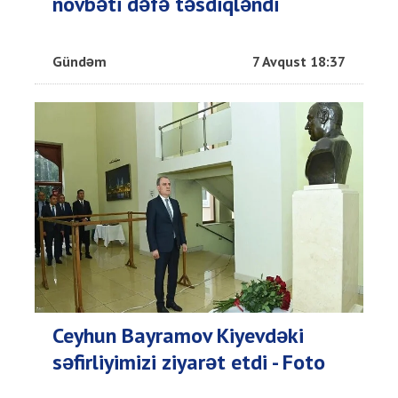
növbəti dəfə təsdiqləndi
Gündəm
7 Avqust 18:37
Ceyhun Bayramov Kiyevdəki
səfirliyimizi ziyarət etdi - Foto