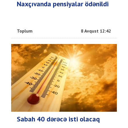
Naxçıvanda pensiyalar ödənildi
Toplum
8 Avqust 12:42
Sabah 40 dərəcə isti olacaq