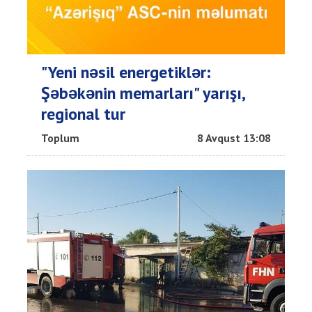
"Yeni nəsil energetiklər:
Şəbəkənin memarları" yarışı,
regional tur
Toplum
8 Avqust 13:08