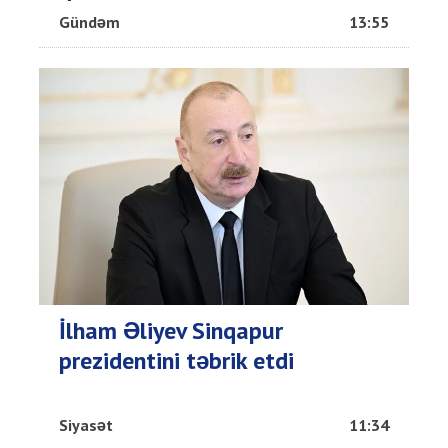
Gündəm
13:55
İlham Əliyev Sinqapur
prezidentini təbrik etdi
Siyasət
11:34