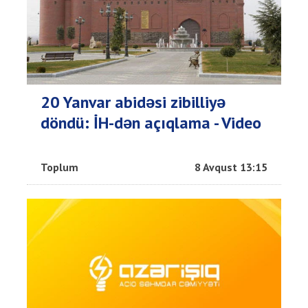
20 Yanvar abidəsi zibilliyə
döndü: İH-dən açıqlama - Video
Toplum
8 Avqust 13:15