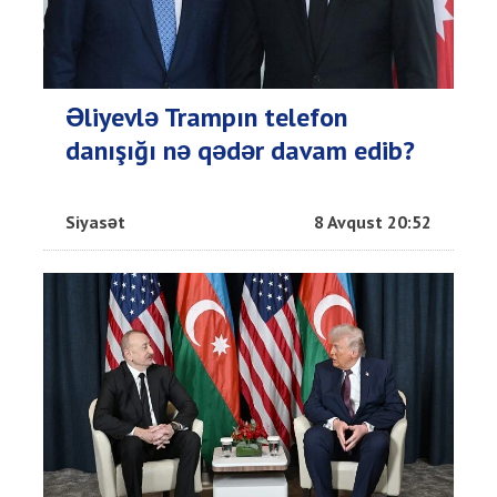
Əliyevlə Trampın telefon
danışığı nə qədər davam edib?
Siyasət
8 Avqust 20:52