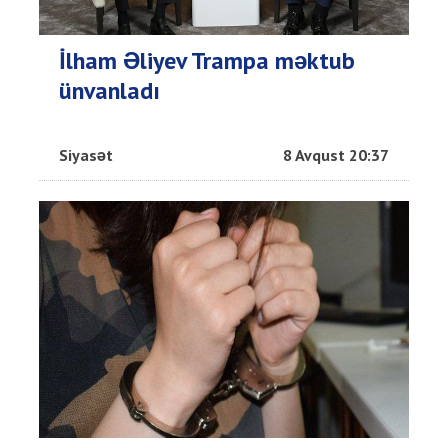
İlham Əliyev Trampa məktub
ünvanladı
Siyasət
8 Avqust 20:37