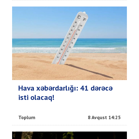
Hava xəbərdarlığı: 41 dərəcə
isti olacaq!
Toplum
8 Avqust 14:25