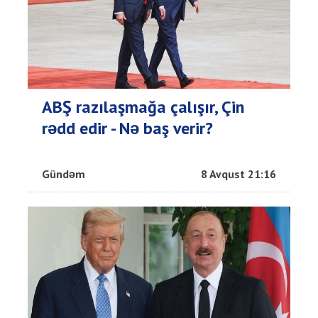
ABŞ razılaşmağa çalışır, Çin
rədd edir - Nə baş verir?
Gündəm
8 Avqust 21:16