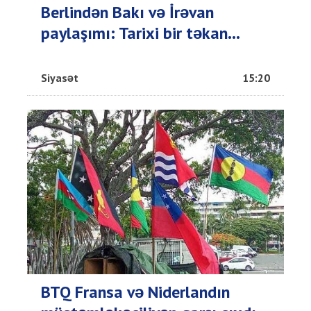
Berlindən Bakı və İrəvan
paylaşımı: Tarixi bir təkan...
Siyasət
15:20
BTQ Fransa və Niderlandın