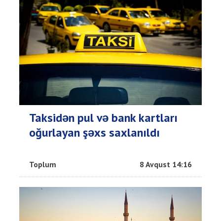
Taksidən pul və bank kartları
oğurlayan şəxs saxlanıldı
Toplum
8 Avqust 14:16