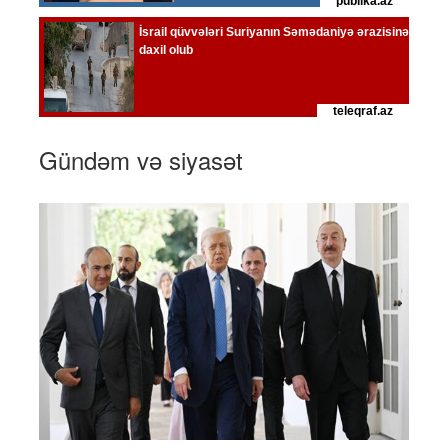
Gündəm və siyasət