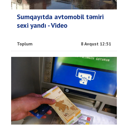
Sumqayıtda avtomobil təmiri
sexi yandı - Video
Toplum
8 Avqust 12:51