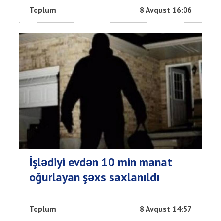
Toplum
8 Avqust 16:06
İşlədiyi evdən 10 min manat
oğurlayan şəxs saxlanıldı
Toplum
8 Avqust 14:57