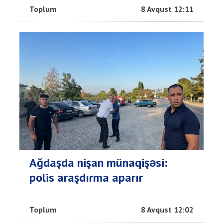
Toplum
8 Avqust 12:11
Ağdaşda nişan münaqişəsi:
polis araşdırma aparır
Toplum
8 Avqust 12:02