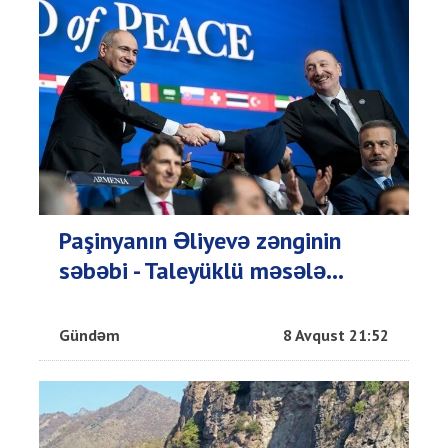
Paşinyanın Əliyevə zənginin
səbəbi - Taleyüklü məsələ...
Gündəm
8 Avqust 21:52