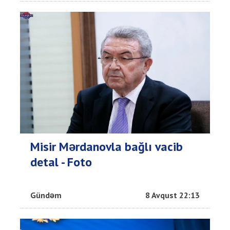
Misir Mərdanovla bağlı vacib
detal - Foto
Gündəm
8 Avqust 22:13