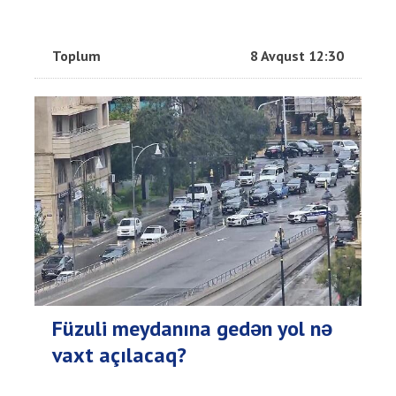
Toplum
8 Avqust 12:30
Füzuli meydanına gedən yol nə
vaxt açılacaq?