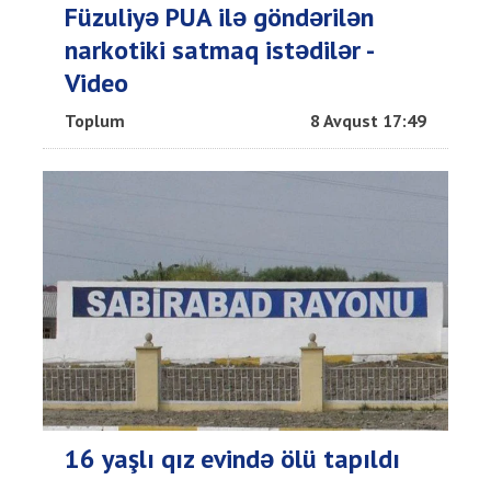
Füzuliyə PUA ilə göndərilən
narkotiki satmaq istədilər -
Video
Toplum
8 Avqust 17:49
16 yaşlı qız evində ölü tapıldı