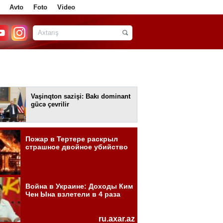
Avto
Foto
Video
Vaşinqton sazişi: Bakı dominant
gücə çevrilir