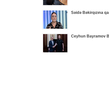
Səidə Bəkirqızına qa
Ceyhun Bayramov B