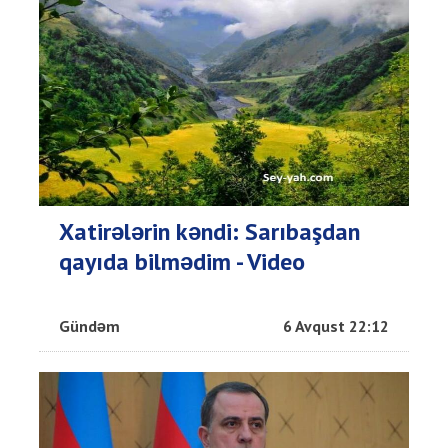
Xatirələrin kəndi: Sarıbaşdan
qayıda bilmədim - Video
Gündəm
6 Avqust 22:12