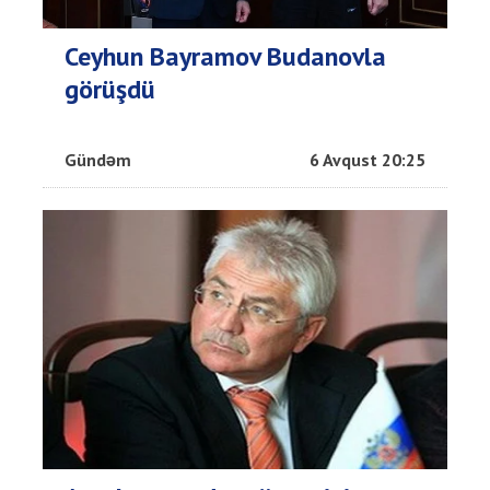
Ceyhun Bayramov Budanovla
görüşdü
Gündəm
6 Avqust 20:25