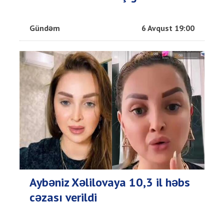
Gündəm
6 Avqust 19:00
Aybəniz Xəlilovaya 10,3 il həbs
cəzası verildi