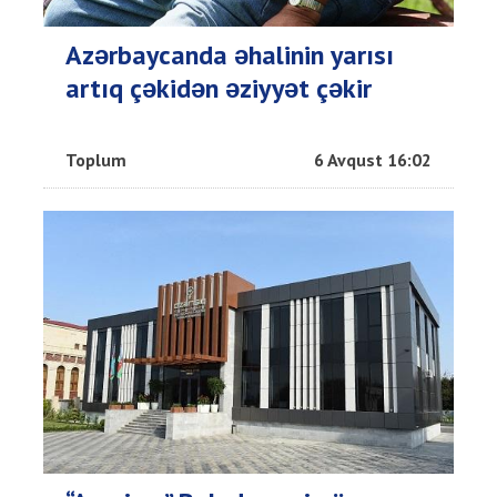
Azərbaycanda əhalinin yarısı
artıq çəkidən əziyyət çəkir
Toplum
6 Avqust 16:02