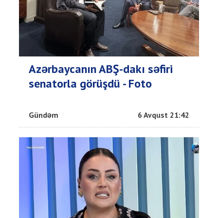
Azərbaycanın ABŞ-dakı səfiri
senatorla görüşdü - Foto
Gündəm
6 Avqust 21:42