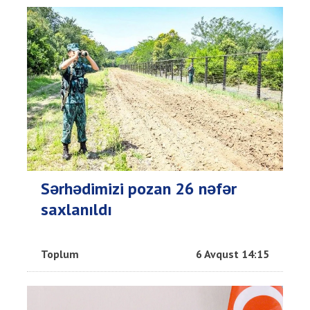
Sərhədimizi pozan 26 nəfər
saxlanıldı
Toplum
6 Avqust 14:15