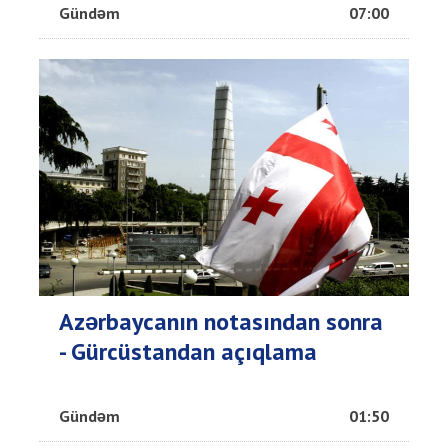
Gündəm
07:00
Azərbaycanın notasından sonra
- Gürcüstandan açıqlama
Gündəm
01:50