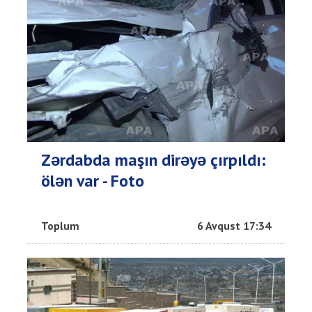
Zərdabda maşın dirəyə çırpıldı:
ölən var - Foto
Toplum
6 Avqust 17:34