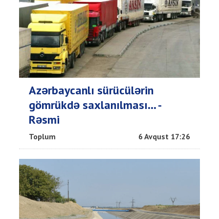
Azərbaycanlı sürücülərin
gömrükdə saxlanılması... -
Rəsmi
Toplum
6 Avqust 17:26