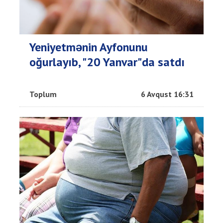
Yeniyetmənin Ayfonunu
oğurlayıb, "20 Yanvar"da satdı
Toplum
6 Avqust 16:31