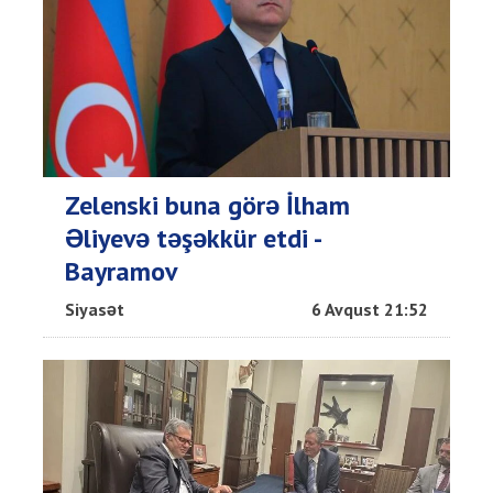
Zelenski buna görə İlham
Əliyevə təşəkkür etdi -
Bayramov
Siyasət
6 Avqust 21:52