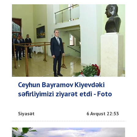
Ceyhun Bayramov Kiyevdəki
səfirliyimizi ziyarət etdi - Foto
Siyasət
6 Avqust 22:53