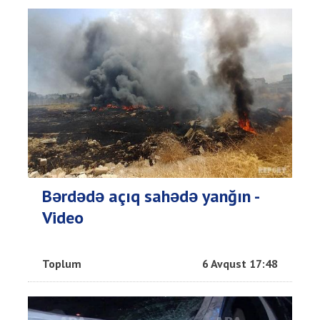
Bərdədə açıq sahədə yanğın -
Video
Toplum
6 Avqust 17:48