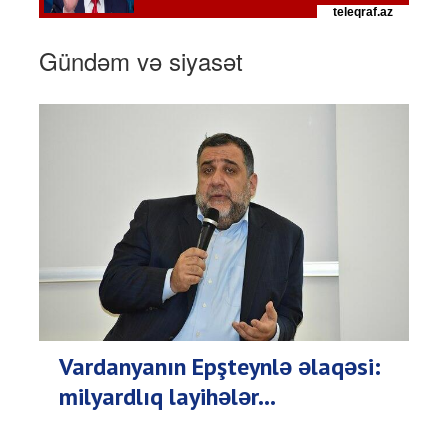
Gündəm və siyasət
Vardanyanın Epşteynlə əlaqəsi:
milyardlıq layihələr...