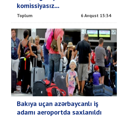
komissiyasız...
Toplum
6 Avqust 15:34
Bakıya uçan azərbaycanlı iş
adamı aeroportda saxlanıldı