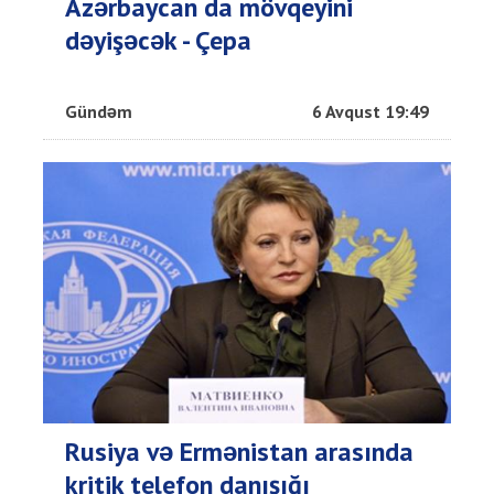
Azərbaycan da mövqeyini
dəyişəcək - Çepa
Gündəm
6 Avqust 19:49
Rusiya və Ermənistan arasında
kritik telefon danışığı