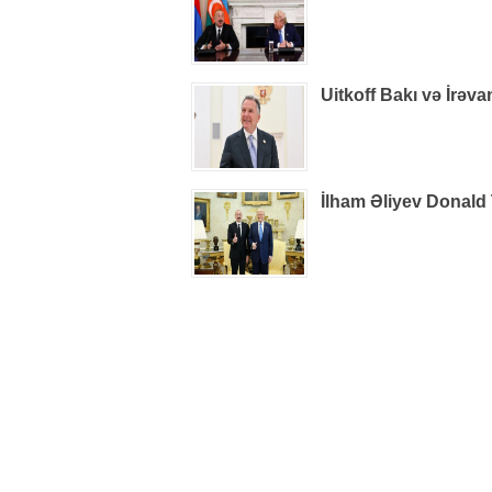
Uitkoff Bakı və İrəv
İlham Əliyev Donald