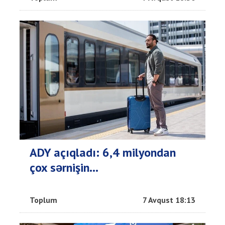
ADY açıqladı: 6,4 milyondan
çox sərnişin...
Toplum
7 Avqust 18:13