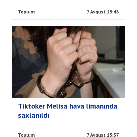
Toplum
7 Avqust 15:43
Tiktoker Melisa hava limanında
saxlanıldı
Toplum
7 Avqust 15:37