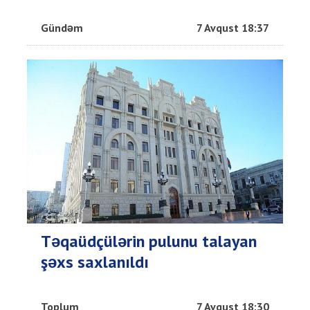
Gündəm
7 Avqust 18:37
Təqaüdçülərin pulunu talayan
şəxs saxlanıldı
Toplum
7 Avqust 18:30