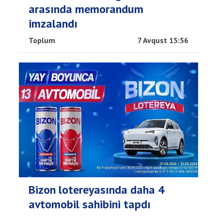
arasında memorandum
imzalandı
Toplum
7 Avqust 15:56
Bizon lotereyasında daha 4
avtomobil sahibini tapdı