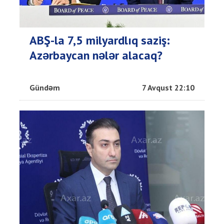
ABŞ-la 7,5 milyardlıq saziş:
Azərbaycan nələr alacaq?
Gündəm
7 Avqust 22:10