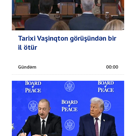
Tarixi Vaşinqton görüşündən bir
il ötür
Gündəm
00:00