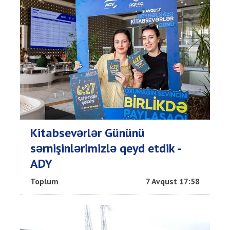
Kitabsevərlər Gününü
sərnişinlərimizlə qeyd etdik -
ADY
Toplum
7 Avqust 17:58