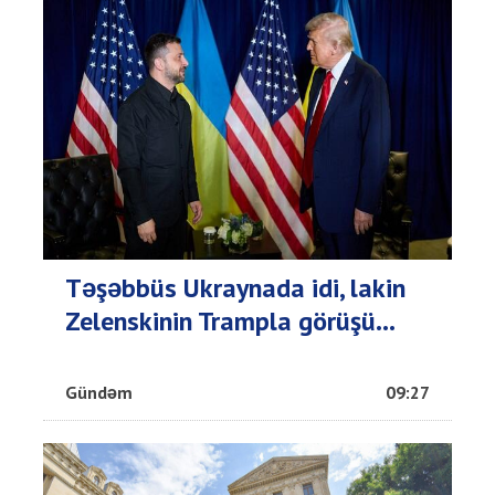
Təşəbbüs Ukraynada idi, lakin
Zelenskinin Trampla görüşü...
Gündəm
09:27