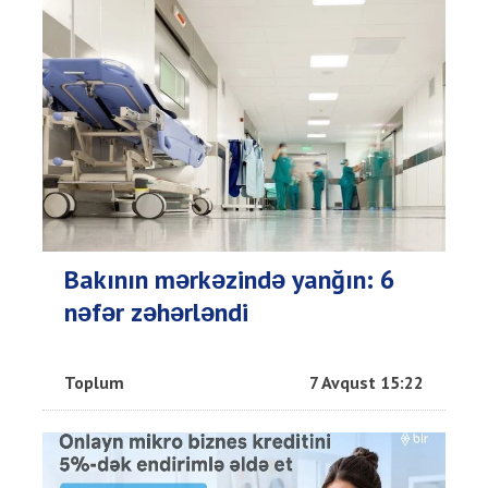
Bakının mərkəzində yanğın: 6
nəfər zəhərləndi
Toplum
7 Avqust 15:22