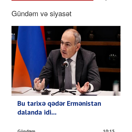
Gündəm və siyasət
Bu tarixə qədər Ermənistan
dalanda idi...
Gündəm
10:15