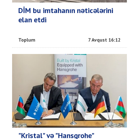
DİM bu imtahanın nəticələrini
elan etdi
Toplum
7 Avqust 16:12
"Kristal" və "Hansgrohe"