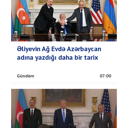
Əliyevin Ağ Evdə Azərbaycan
adına yazdığı daha bir tarix
Gündəm
07:00