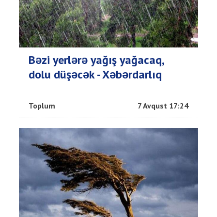
Bəzi yerlərə yağış yağacaq,
dolu düşəcək - Xəbərdarlıq
Toplum
7 Avqust 17:24