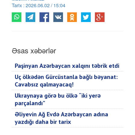
Tarix : 2026.06.02 / 15:04
Əsas xəbərlər
Paşinyan Azərbaycan xalqını təbrik etdi
Üç ölkədən Gürcüstanla bağlı bəyanat:
Cavabsız qalmayacaq!
Ukraynaya görə bu ölkə “iki yerə
parçalandı”
Əliyevin Ağ Evdə Azərbaycan adına
yazdığı daha bir tarix