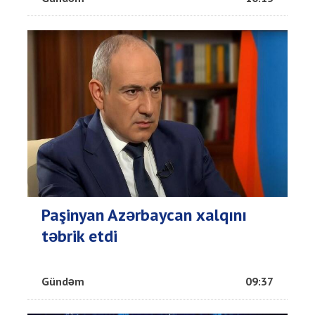
Paşinyan Azərbaycan xalqını
təbrik etdi
Gündəm
09:37