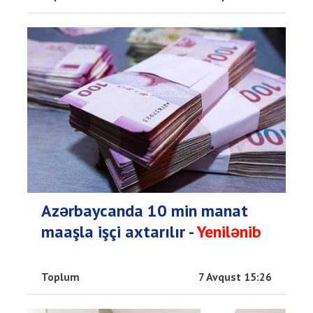
Azərbaycanda 10 min manat
maaşla işçi axtarılır -
Yenilənib
Toplum
7 Avqust 15:26