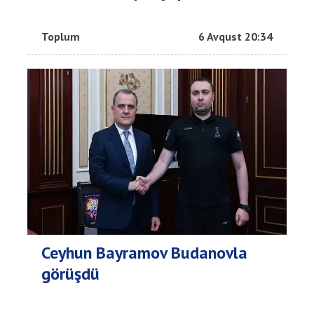
Toplum
6 Avqust 20:34
Ceyhun Bayramov Budanovla
görüşdü