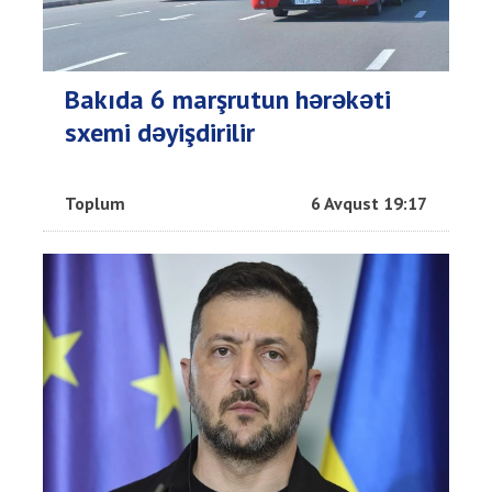
Bakıda 6 marşrutun hərəkəti
sxemi dəyişdirilir
Toplum
6 Avqust 19:17