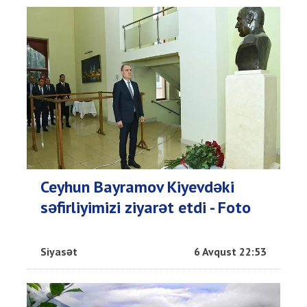
Ceyhun Bayramov Kiyevdəki
səfirliyimizi ziyarət etdi - Foto
Siyasət
6 Avqust 22:53