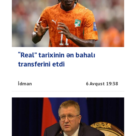
“Real” tarixinin ən bahalı
transferini etdi
İdman
6 Avqust 19:38