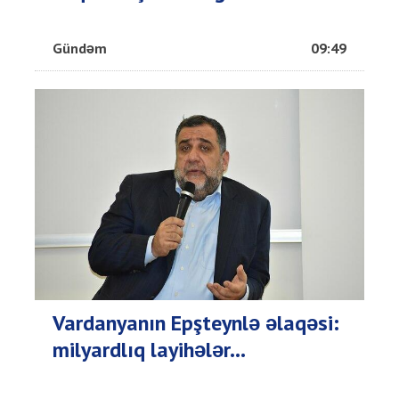
Gündəm
09:49
Vardanyanın Epşteynlə əlaqəsi:
milyardlıq layihələr...