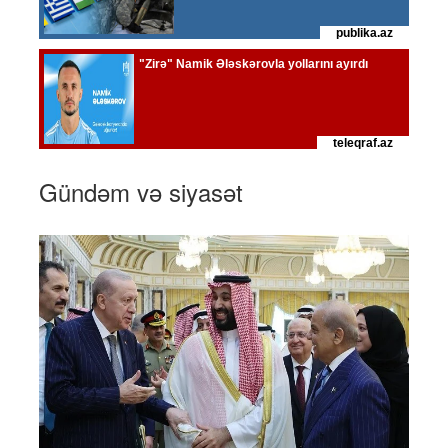
Gündəm və siyasət