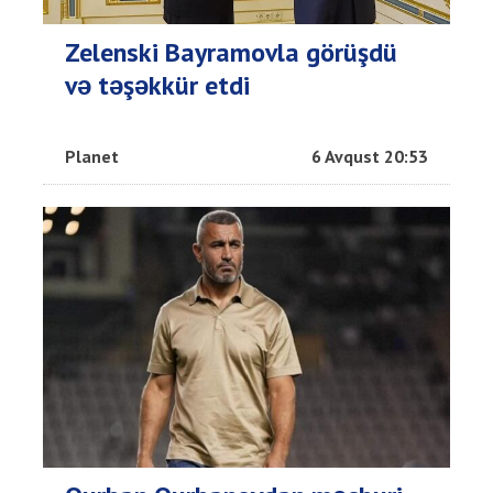
Zelenski Bayramovla görüşdü
və təşəkkür etdi
Planet
6 Avqust 20:53