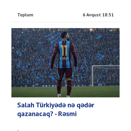
Toplum
6 Avqust 18:51
Salah Türkiyədə nə qədər
qazanacaq? - Rəsmi