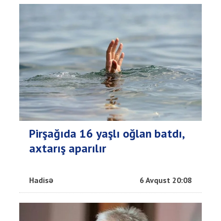
Pirşağıda 16 yaşlı oğlan batdı,
axtarış aparılır
Hadisə
6 Avqust 20:08