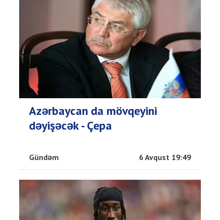
Azərbaycan da mövqeyini
dəyişəcək - Çepa
Gündəm
6 Avqust 19:49