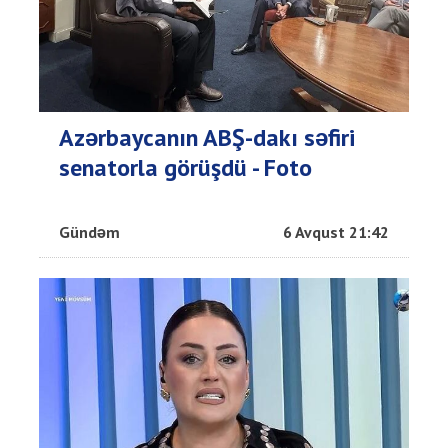
Azərbaycanın ABŞ-dakı səfiri
senatorla görüşdü - Foto
Gündəm
6 Avqust 21:42