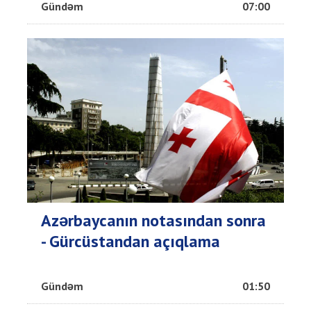
Gündəm
07:00
Azərbaycanın notasından sonra
- Gürcüstandan açıqlama
Gündəm
01:50