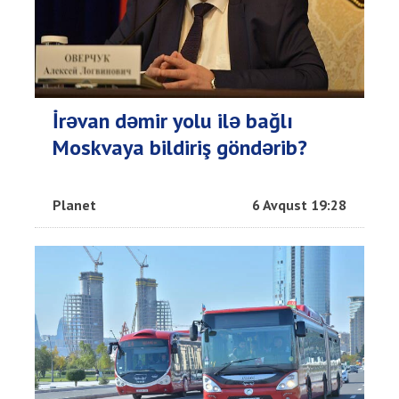
İrəvan dəmir yolu ilə bağlı
Moskvaya bildiriş göndərib?
Planet
6 Avqust 19:28