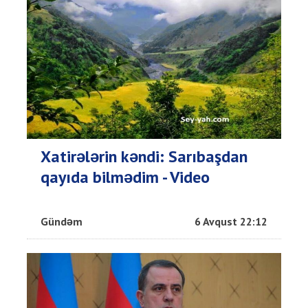
Xatirələrin kəndi: Sarıbaşdan
qayıda bilmədim - Video
Gündəm
6 Avqust 22:12