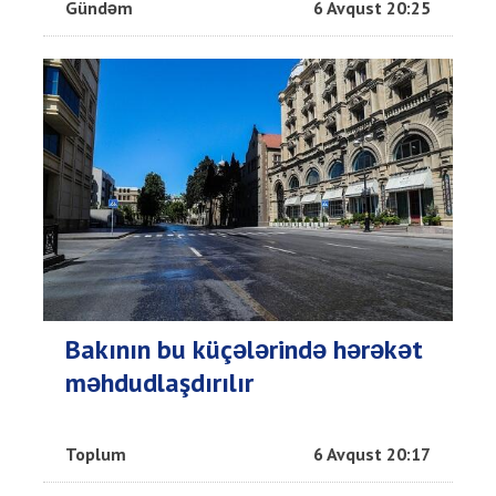
Gündəm
6 Avqust 20:25
Bakının bu küçələrində hərəkət
məhdudlaşdırılır
Toplum
6 Avqust 20:17