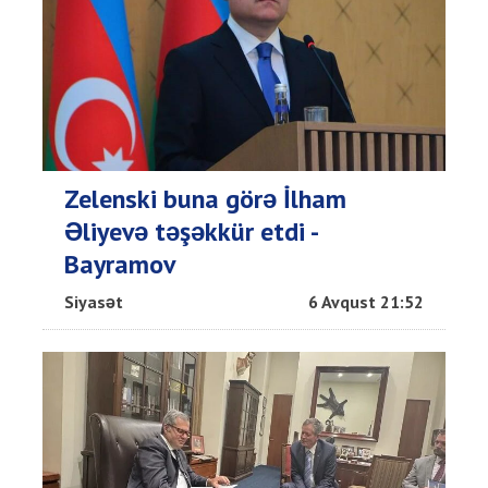
Zelenski buna görə İlham
Əliyevə təşəkkür etdi -
Bayramov
Siyasət
6 Avqust 21:52