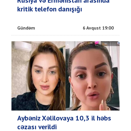
Rusiya və Ermənistan arasında
kritik telefon danışığı
Gündəm
6 Avqust 19:00
Aybəniz Xəlilovaya 10,3 il həbs
cəzası verildi