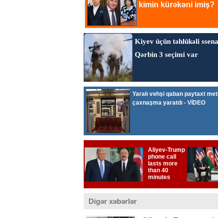
Digər xəbərlər