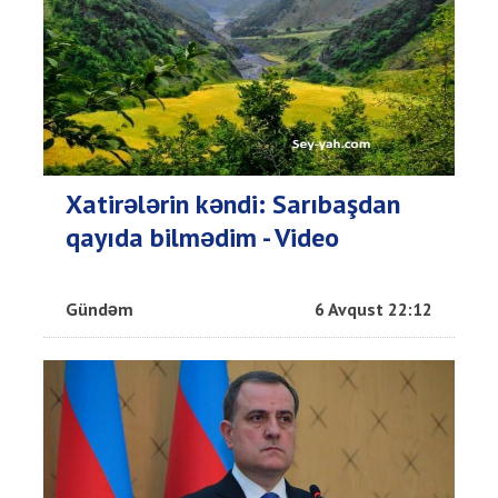
Xatirələrin kəndi: Sarıbaşdan
qayıda bilmədim - Video
Gündəm
6 Avqust 22:12