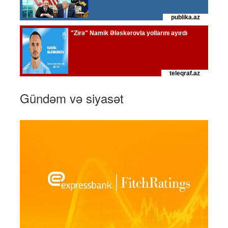
Gündəm və siyasət