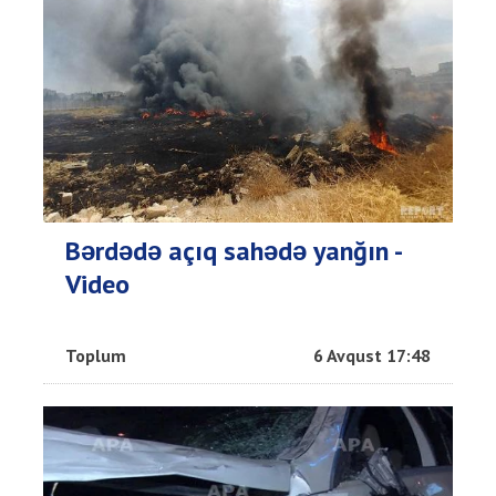
Bərdədə açıq sahədə yanğın -
Video
Toplum
6 Avqust 17:48