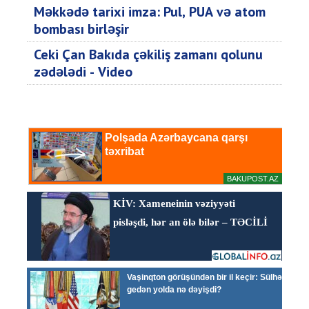
Məkkədə tarixi imza: Pul, PUA və atom
bombası birləşir
Ceki Çan Bakıda çəkiliş zamanı qolunu
zədələdi - Video