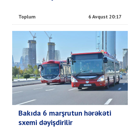
Toplum
6 Avqust 20:17
Bakıda 6 marşrutun hərəkəti
sxemi dəyişdirilir