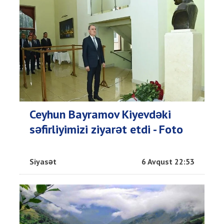
Ceyhun Bayramov Kiyevdəki
səfirliyimizi ziyarət etdi - Foto
Siyasət
6 Avqust 22:53