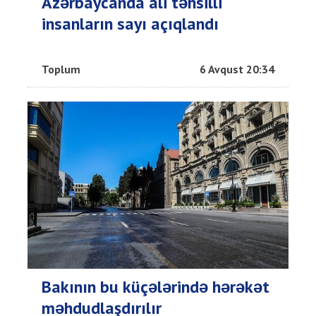
Azərbaycanda ali təhsilli
insanların sayı açıqlandı
Toplum
6 Avqust 20:34
Bakının bu küçələrində hərəkət
məhdudlaşdırılır