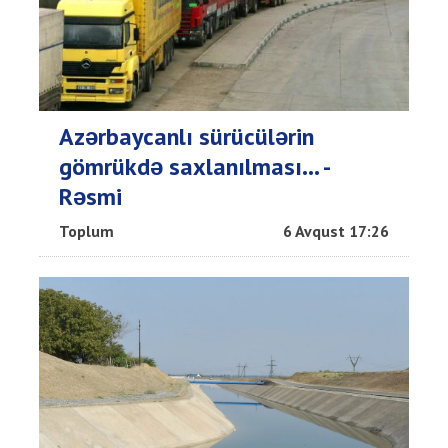
Azərbaycanlı sürücülərin
gömrükdə saxlanılması... -
Rəsmi
Toplum
6 Avqust 17:26