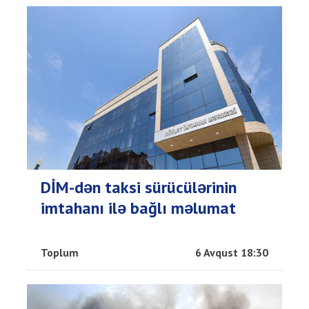
DİM-dən taksi sürücülərinin
imtahanı ilə bağlı məlumat
Toplum
6 Avqust 18:30