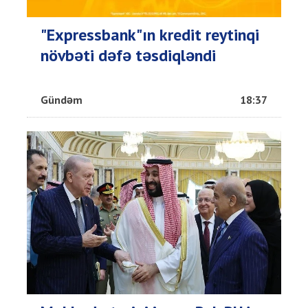
"Expressbank"ın kredit reytinqi
növbəti dəfə təsdiqləndi
Gündəm
18:37