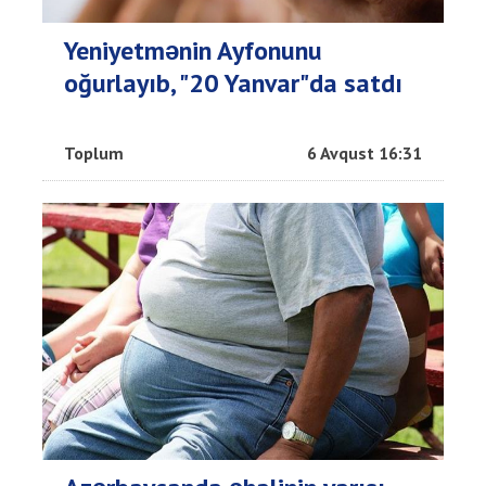
Yeniyetmənin Ayfonunu
oğurlayıb, "20 Yanvar"da satdı
Toplum
6 Avqust 16:31