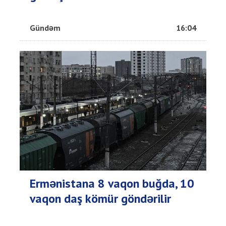
Gündəm
16:04
Ermənistana 8 vaqon buğda, 10
vaqon daş kömür göndərilir