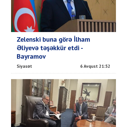
Zelenski buna görə İlham
Əliyevə təşəkkür etdi -
Bayramov
Siyasət
6 Avqust 21:52