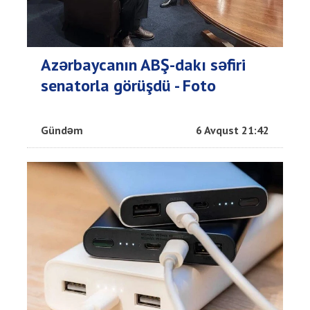
Azərbaycanın ABŞ-dakı səfiri
senatorla görüşdü - Foto
Gündəm
6 Avqust 21:42