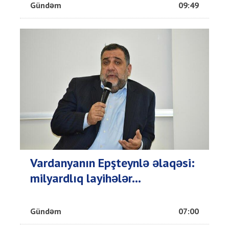
Gündəm
09:49
Vardanyanın Epşteynlə əlaqəsi:
milyardlıq layihələr...
Gündəm
07:00