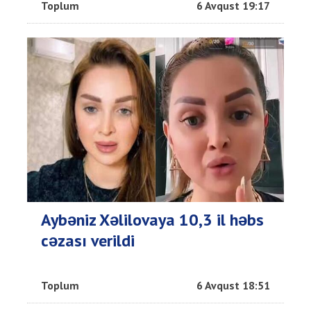
Toplum
6 Avqust 19:17
Aybəniz Xəlilovaya 10,3 il həbs
cəzası verildi
Toplum
6 Avqust 18:51