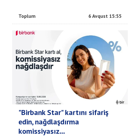
Toplum
6 Avqust 15:55
"Birbank Star" kartını sifariş
edin, nağdlaşdırma
komissiyasız...