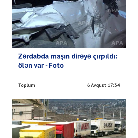
Zərdabda maşın dirəyə çırpıldı:
ölən var - Foto
Toplum
6 Avqust 17:34