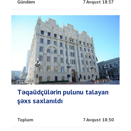
Gündəm
7 Avqust 18:37
Təqaüdçülərin pulunu talayan
şəxs saxlanıldı
Toplum
7 Avqust 18:30