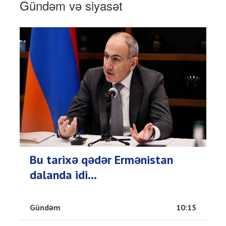
Gündəm və siyasət
Bu tarixə qədər Ermənistan
dalanda idi...
Gündəm
10:15