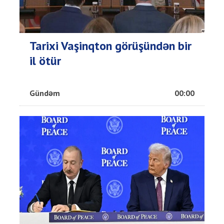
Tarixi Vaşinqton görüşündən bir
il ötür
Gündəm
00:00