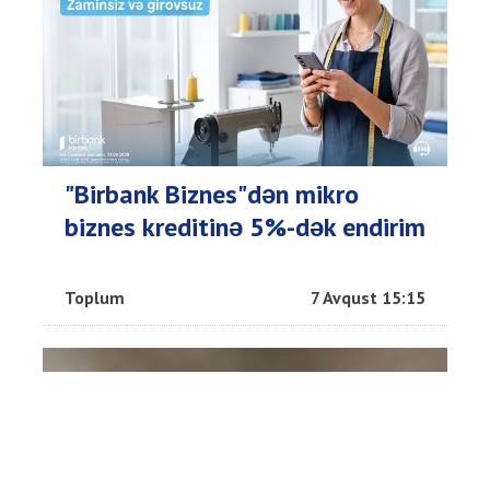
"Birbank Biznes"dən mikro
biznes kreditinə 5%-dək endirim
Toplum
7 Avqust 15:15