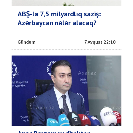
ABŞ-la 7,5 milyardlıq saziş:
Azərbaycan nələr alacaq?
Gündəm
7 Avqust 22:10