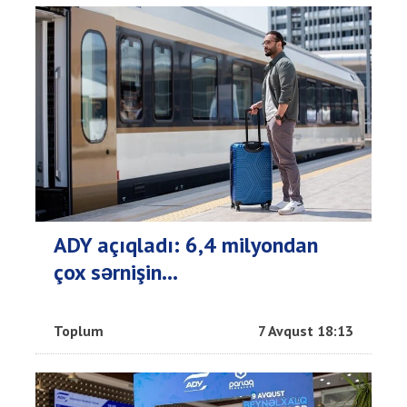
ADY açıqladı: 6,4 milyondan
çox sərnişin...
Toplum
7 Avqust 18:13