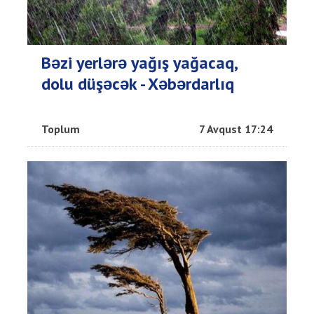
Bəzi yerlərə yağış yağacaq,
dolu düşəcək - Xəbərdarlıq
Toplum
7 Avqust 17:24