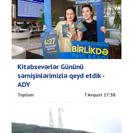
Kitabsevərlər Gününü
sərnişinlərimizlə qeyd etdik -
ADY
Toplum
7 Avqust 17:58