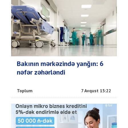
Bakının mərkəzində yanğın: 6
nəfər zəhərləndi
Toplum
7 Avqust 15:22