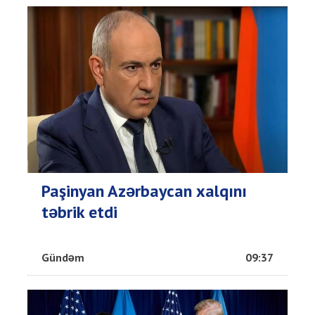
Paşinyan Azərbaycan xalqını
təbrik etdi
Gündəm
09:37