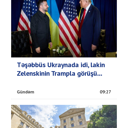
Təşəbbüs Ukraynada idi, lakin
Zelenskinin Trampla görüşü...
Gündəm
09:27