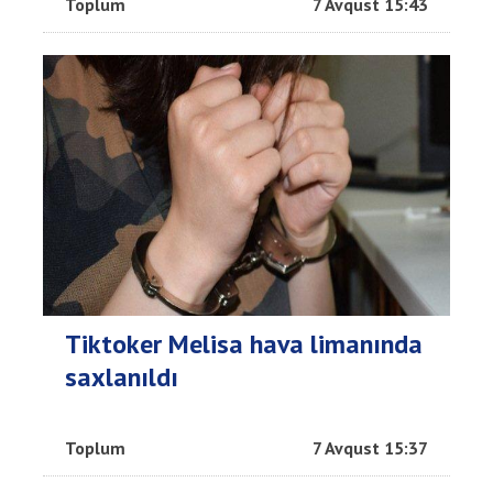
Toplum
7 Avqust 15:43
Tiktoker Melisa hava limanında
saxlanıldı
Toplum
7 Avqust 15:37