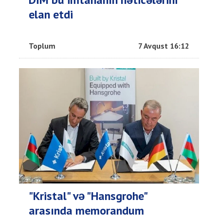
elan etdi
Toplum
7 Avqust 16:12
"Kristal" və "Hansgrohe"
arasında memorandum