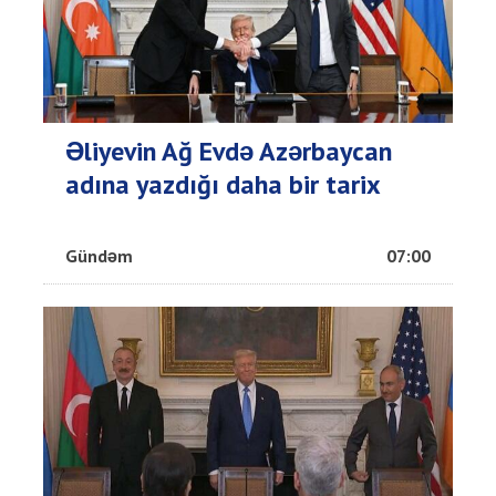
Əliyevin Ağ Evdə Azərbaycan
adına yazdığı daha bir tarix
Gündəm
07:00