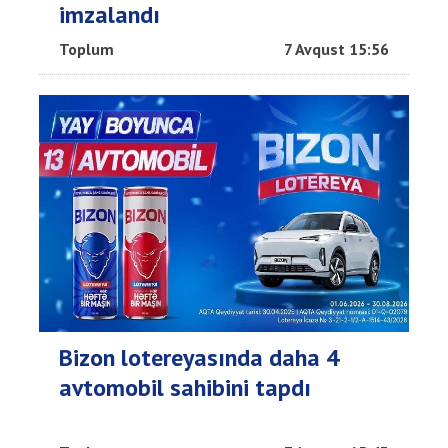
imzalandı
Toplum
7 Avqust 15:56
Bizon lotereyasında daha 4
avtomobil sahibini tapdı