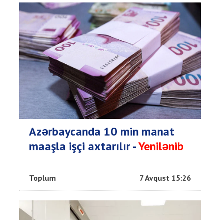
Azərbaycanda 10 min manat
maaşla işçi axtarılır -
Yenilənib
Toplum
7 Avqust 15:26