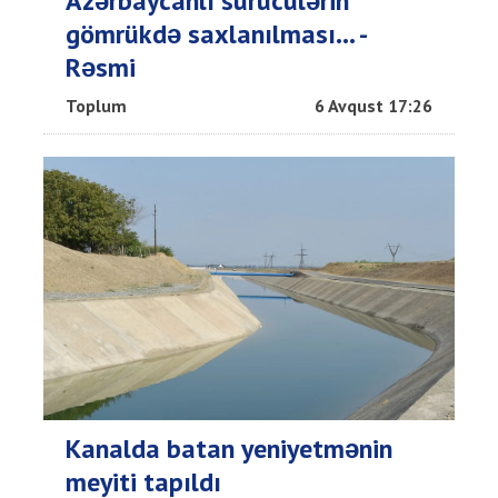
Azərbaycanlı sürücülərin
gömrükdə saxlanılması... -
Rəsmi
Toplum
6 Avqust 17:26
Kanalda batan yeniyetmənin
meyiti tapıldı