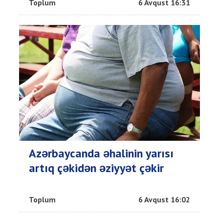
Toplum
6 Avqust 16:31
Azərbaycanda əhalinin yarısı
artıq çəkidən əziyyət çəkir
Toplum
6 Avqust 16:02