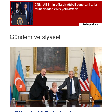
Gündəm və siyasət