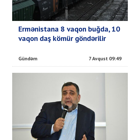
Ermənistana 8 vaqon buğda, 10
vaqon daş kömür göndərilir
Gündəm
7 Avqust 09:49