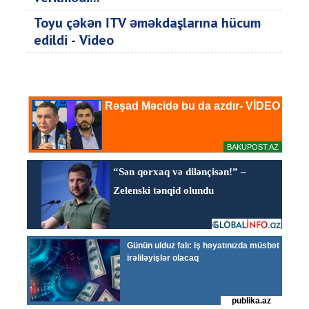
Toyu çəkən İTV əməkdaşlarına hücum
edildi - Video