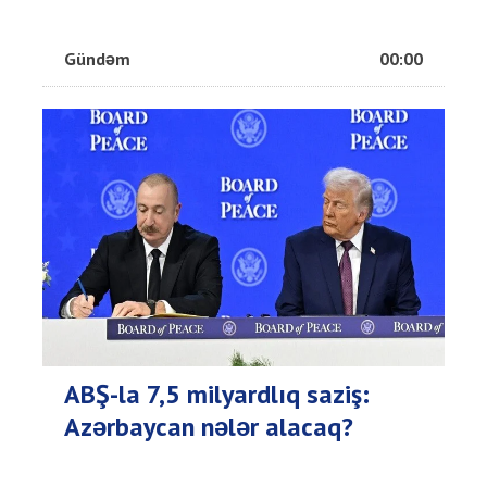
Gündəm
00:00
ABŞ-la 7,5 milyardlıq saziş:
Azərbaycan nələr alacaq?