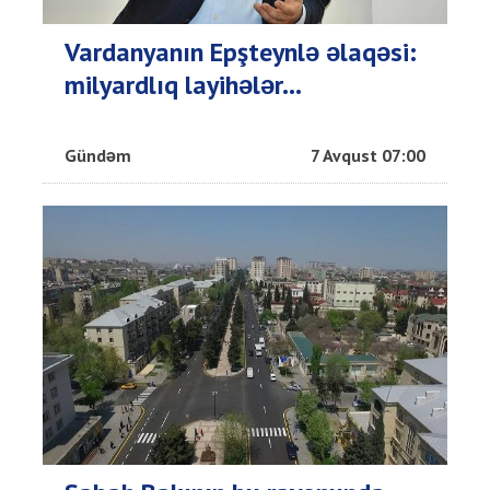
Vardanyanın Epşteynlə əlaqəsi:
milyardlıq layihələr...
Gündəm
7 Avqust 07:00