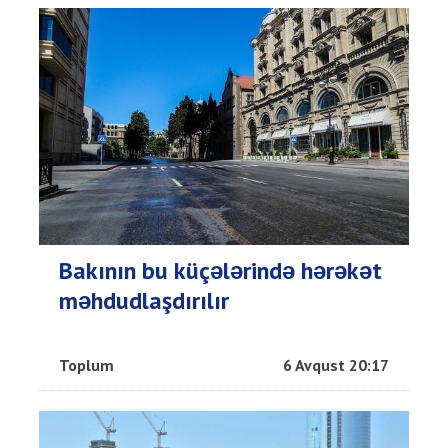
Bakının bu küçələrində hərəkət
məhdudlaşdırılır
Toplum
6 Avqust 20:17