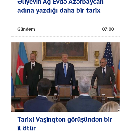
Əliyevin Ağ Evdə Azərbaycan
adına yazdığı daha bir tarix
Gündəm
07:00
Tarixi Vaşinqton görüşündən bir
il ötür