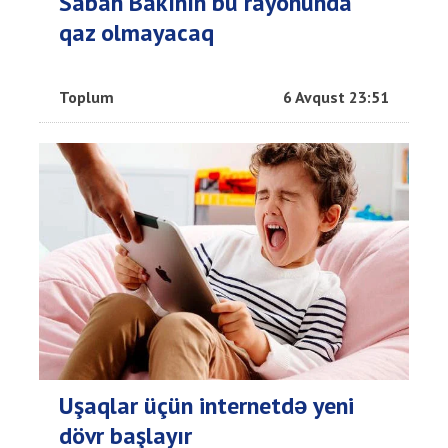
Sabah Bakının bu rayonunda
qaz olmayacaq
Toplum
6 Avqust 23:51
Uşaqlar üçün internetdə yeni
dövr başlayır