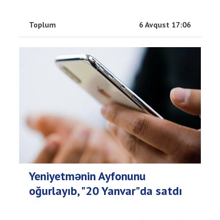
Toplum
6 Avqust 17:06
Yeniyetmənin Ayfonunu
oğurlayıb, "20 Yanvar"da satdı