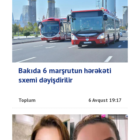
Bakıda 6 marşrutun hərəkəti
sxemi dəyişdirilir
Toplum
6 Avqust 19:17