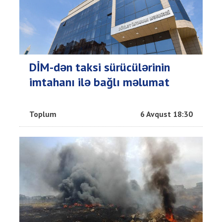
DİM-dən taksi sürücülərinin
imtahanı ilə bağlı məlumat
Toplum
6 Avqust 18:30