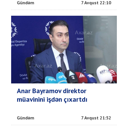
Gündəm
7 Avqust 22:10
Anar Bayramov direktor
müavinini işdən çıxartdı
Gündəm
7 Avqust 21:52