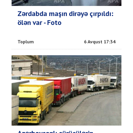
Zərdabda maşın dirəyə çırpıldı:
ölən var - Foto
Toplum
6 Avqust 17:34