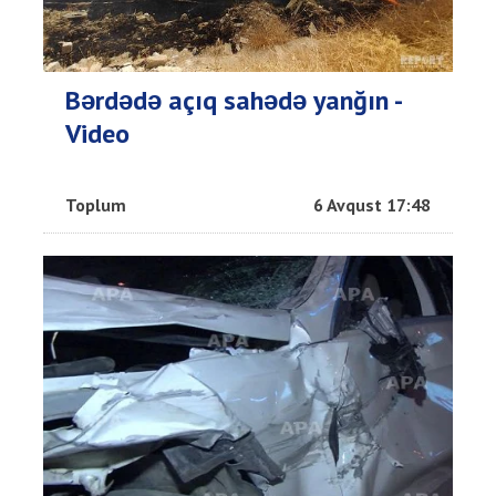
Bərdədə açıq sahədə yanğın -
Video
Toplum
6 Avqust 17:48