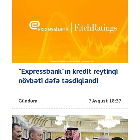
"Expressbank"ın kredit reytinqi
növbəti dəfə təsdiqləndi
Gündəm
7 Avqust 18:37