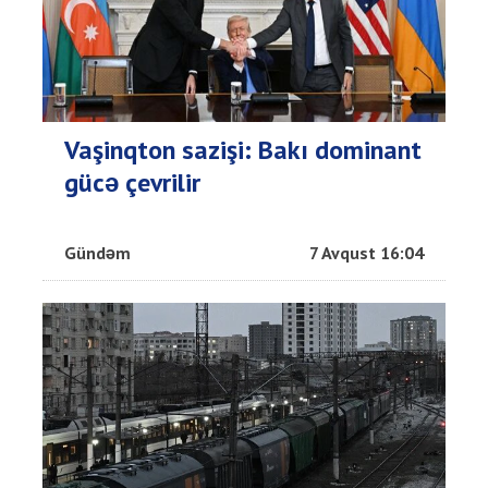
Vaşinqton sazişi: Bakı dominant
gücə çevrilir
Gündəm
7 Avqust 16:04