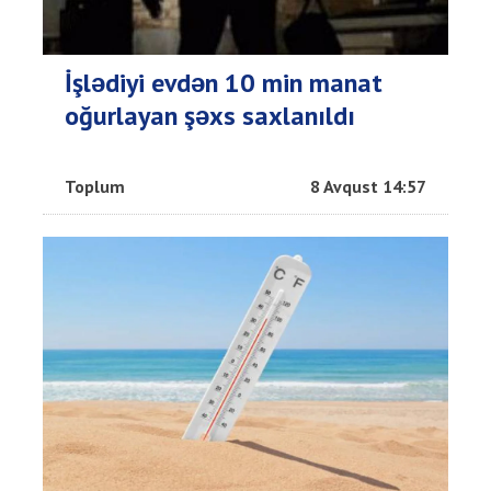
İşlədiyi evdən 10 min manat
oğurlayan şəxs saxlanıldı
Toplum
8 Avqust 14:57