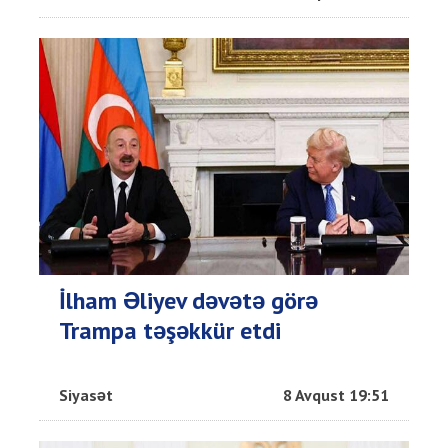
İlham Əliyev dəvətə görə
Trampa təşəkkür etdi
Siyasət
8 Avqust 19:51