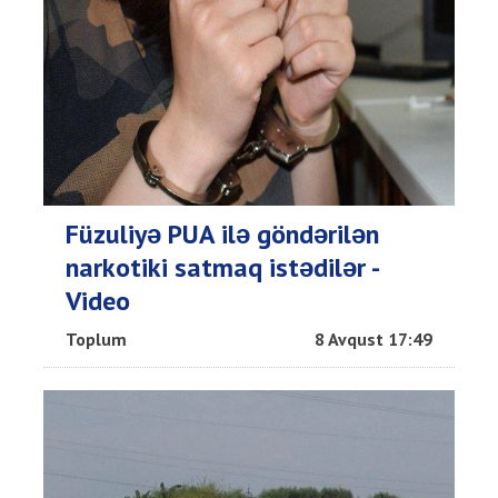
Füzuliyə PUA ilə göndərilən
narkotiki satmaq istədilər -
Video
Toplum
8 Avqust 17:49