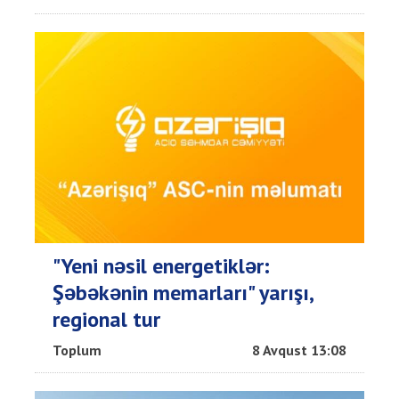
"Yeni nəsil energetiklər:
Şəbəkənin memarları" yarışı,
regional tur
Toplum
8 Avqust 13:08