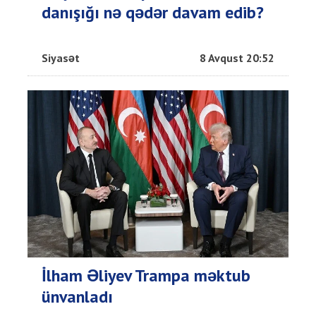
danışığı nə qədər davam edib?
Siyasət
8 Avqust 20:52
İlham Əliyev Trampa məktub
ünvanladı