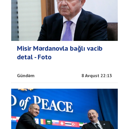
Misir Mərdanovla bağlı vacib
detal - Foto
Gündəm
8 Avqust 22:13