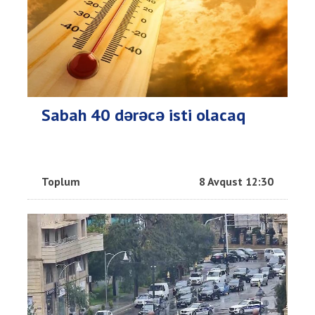
Sabah 40 dərəcə isti olacaq
Toplum
8 Avqust 12:30