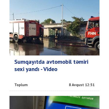
Sumqayıtda avtomobil təmiri
sexi yandı - Video
Toplum
8 Avqust 12:51