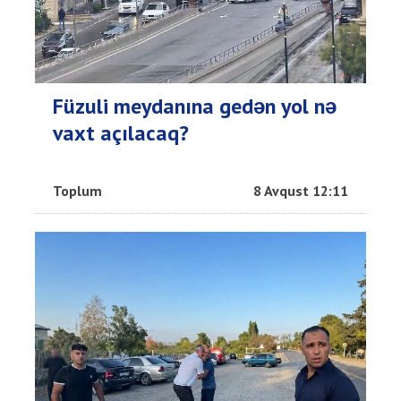
Füzuli meydanına gedən yol nə
vaxt açılacaq?
Toplum
8 Avqust 12:11