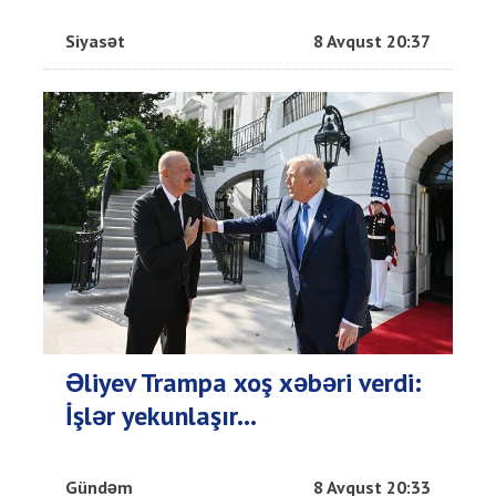
Siyasət
8 Avqust 20:37
Əliyev Trampa xoş xəbəri verdi:
İşlər yekunlaşır...
Gündəm
8 Avqust 20:33