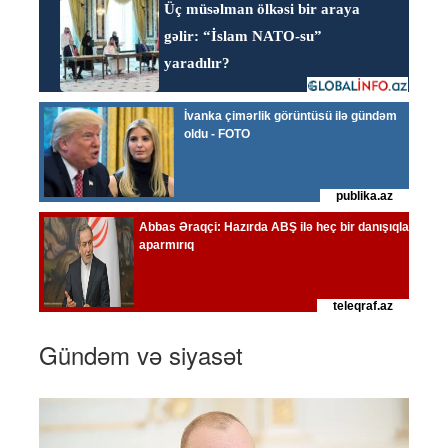
Gündəm və siyasət