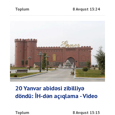
Toplum
8 Avqust 13:24
20 Yanvar abidəsi zibilliyə
döndü: İH-dən açıqlama - Video
Toplum
8 Avqust 13:15