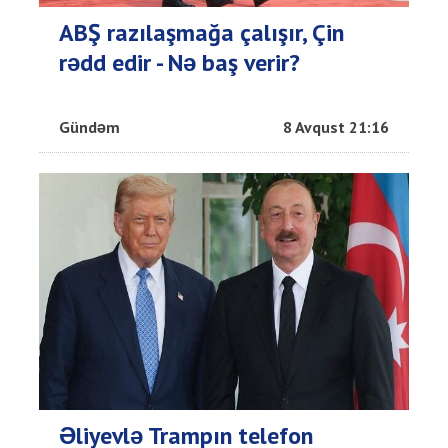
ABŞ razılaşmağa çalışır, Çin
rədd edir - Nə baş verir?
Gündəm
8 Avqust 21:16
Əliyevlə Trampın telefon