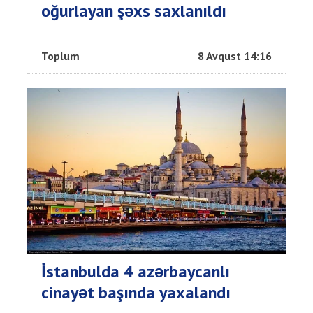
oğurlayan şəxs saxlanıldı
Toplum
8 Avqust 14:16
İstanbulda 4 azərbaycanlı
cinayət başında yaxalandı