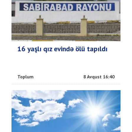
16 yaşlı qız evində ölü tapıldı
Toplum
8 Avqust 16:40