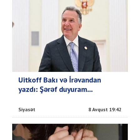
Uitkoff Bakı və İrəvandan
yazdı: Şərəf duyuram...
Siyasət
8 Avqust 19:42