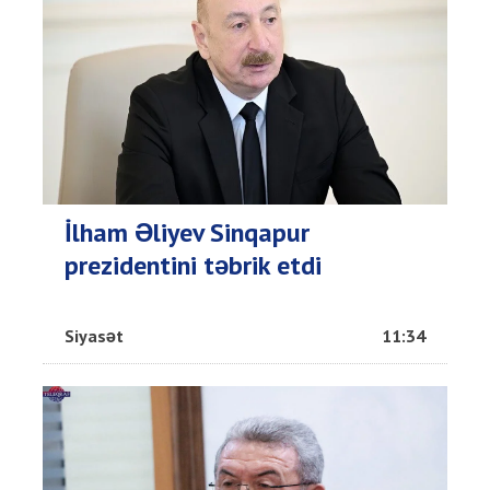
İlham Əliyev Sinqapur
prezidentini təbrik etdi
Siyasət
11:34