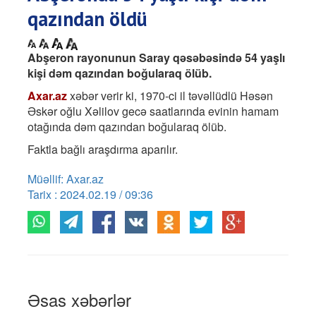
qazından öldü
Abşeron rayonunun Saray qəsəbəsində 54 yaşlı
kişi dəm qazından boğularaq ölüb.
Axar.az
xəbər verir ki, 1970-ci il təvəllüdlü Həsən
Əskər oğlu Xəlilov gecə saatlarında evinin hamam
otağında dəm qazından boğularaq ölüb.
Faktla bağlı araşdırma aparılır.
Müəllif: Axar.az
Tarix : 2024.02.19 / 09:36
Əsas xəbərlər