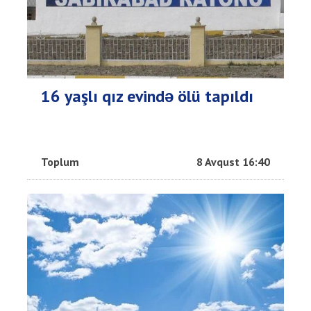
16 yaşlı qız evində ölü tapıldı
Toplum
8 Avqust 16:40