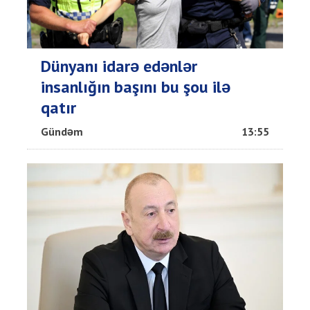
Dünyanı idarə edənlər
insanlığın başını bu şou ilə
qatır
Gündəm
13:55