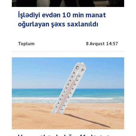
İşlədiyi evdən 10 min manat
oğurlayan şəxs saxlanıldı
Toplum
8 Avqust 14:57