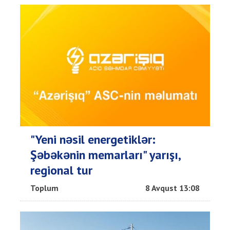
"Yeni nəsil energetiklər:
Şəbəkənin memarları" yarışı,
regional tur
Toplum
8 Avqust 13:08