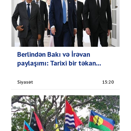
Berlindən Bakı və İrəvan
paylaşımı: Tarixi bir təkan...
Siyasət
15:20