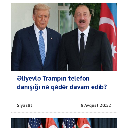
Əliyevlə Trampın telefon
danışığı nə qədər davam edib?
Siyasət
8 Avqust 20:52