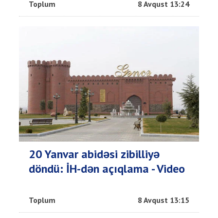
Toplum
8 Avqust 13:24
20 Yanvar abidəsi zibilliyə
döndü: İH-dən açıqlama - Video
Toplum
8 Avqust 13:15