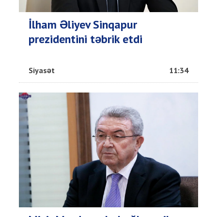
İlham Əliyev Sinqapur
prezidentini təbrik etdi
Siyasət
11:34