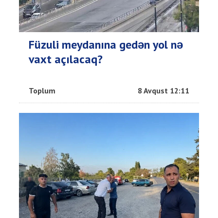
Füzuli meydanına gedən yol nə
vaxt açılacaq?
Toplum
8 Avqust 12:11