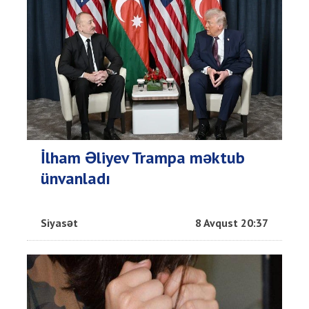
İlham Əliyev Trampa məktub
ünvanladı
Siyasət
8 Avqust 20:37