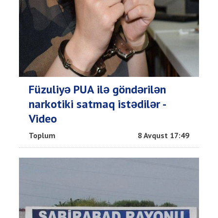
Füzuliyə PUA ilə göndərilən
narkotiki satmaq istədilər -
Video
Toplum
8 Avqust 17:49