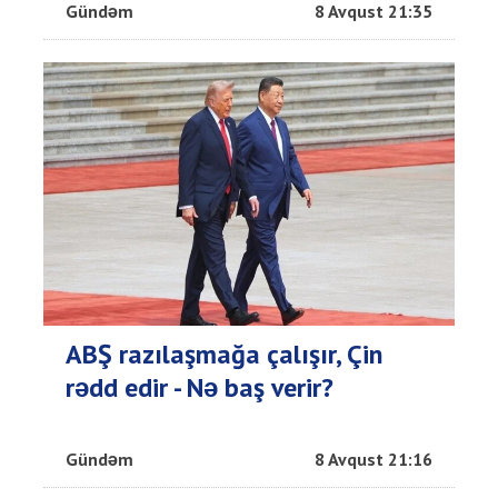
Gündəm
8 Avqust 21:35
ABŞ razılaşmağa çalışır, Çin
rədd edir - Nə baş verir?
Gündəm
8 Avqust 21:16