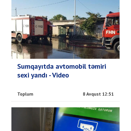
Sumqayıtda avtomobil təmiri
sexi yandı - Video
Toplum
8 Avqust 12:51