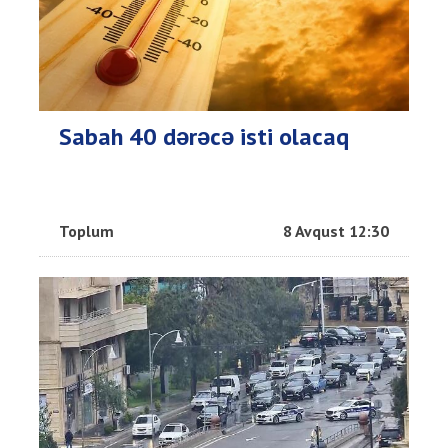
Sabah 40 dərəcə isti olacaq
Toplum
8 Avqust 12:30