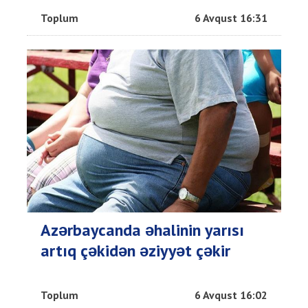
Toplum
6 Avqust 16:31
Azərbaycanda əhalinin yarısı
artıq çəkidən əziyyət çəkir
Toplum
6 Avqust 16:02