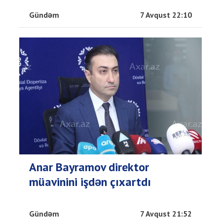
Gündəm
7 Avqust 22:10
Anar Bayramov direktor
müavinini işdən çıxartdı
Gündəm
7 Avqust 21:52