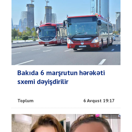
Bakıda 6 marşrutun hərəkəti
sxemi dəyişdirilir
Toplum
6 Avqust 19:17