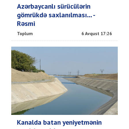
Azərbaycanlı sürücülərin
gömrükdə saxlanılması... -
Rəsmi
Toplum
6 Avqust 17:26
Kanalda batan yeniyetmənin