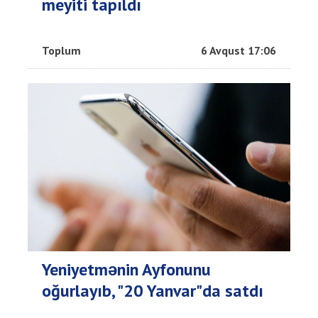
meyiti tapıldı
Toplum
6 Avqust 17:06
Yeniyetmənin Ayfonunu
oğurlayıb, "20 Yanvar"da satdı