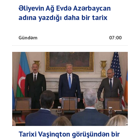
Əliyevin Ağ Evdə Azərbaycan
adına yazdığı daha bir tarix
Gündəm
07:00
Tarixi Vaşinqton görüşündən bir