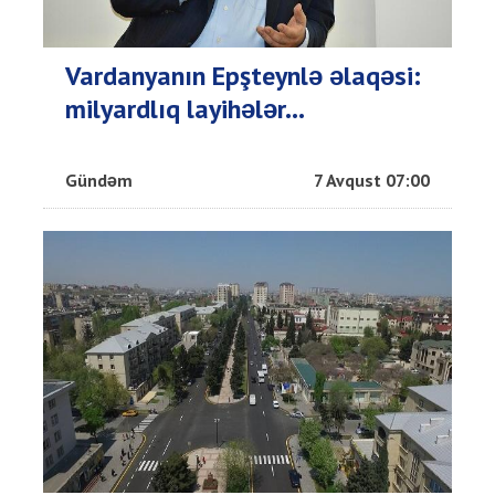
Vardanyanın Epşteynlə əlaqəsi:
milyardlıq layihələr...
Gündəm
7 Avqust 07:00