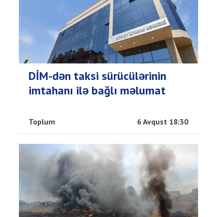
DİM-dən taksi sürücülərinin
imtahanı ilə bağlı məlumat
Toplum
6 Avqust 18:30