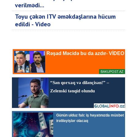
verilmədi...
Toyu çəkən İTV əməkdaşlarına hücum
edildi - Video