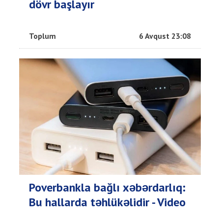
dövr başlayır
Toplum
6 Avqust 23:08
Poverbankla bağlı xəbərdarlıq:
Bu hallarda təhlükəlidir - Video