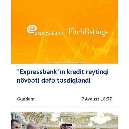
"Expressbank"ın kredit reytinqi
növbəti dəfə təsdiqləndi
Gündəm
7 Avqust 18:37