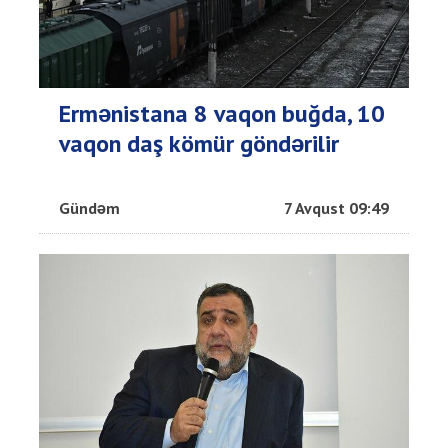
Ermənistana 8 vaqon buğda, 10
vaqon daş kömür göndərilir
Gündəm
7 Avqust 09:49