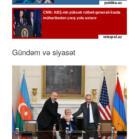
Gündəm və siyasət