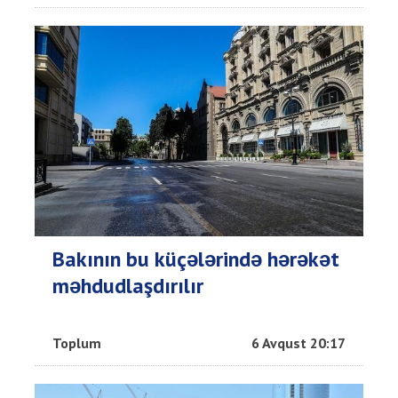
Bakının bu küçələrində hərəkət
məhdudlaşdırılır
Toplum
6 Avqust 20:17