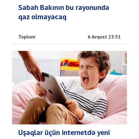
Sabah Bakının bu rayonunda
qaz olmayacaq
Toplum
6 Avqust 23:51
Uşaqlar üçün internetdə yeni