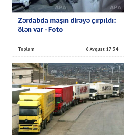
Zərdabda maşın dirəyə çırpıldı:
ölən var - Foto
Toplum
6 Avqust 17:34