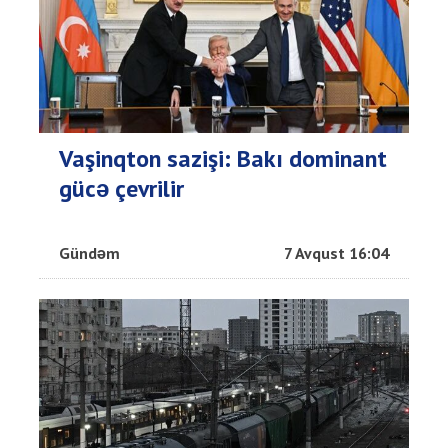
Vaşinqton sazişi: Bakı dominant
gücə çevrilir
Gündəm
7 Avqust 16:04