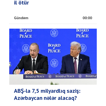
il ötür
Gündəm
00:00
ABŞ-la 7,5 milyardlıq saziş:
Azərbaycan nələr alacaq?