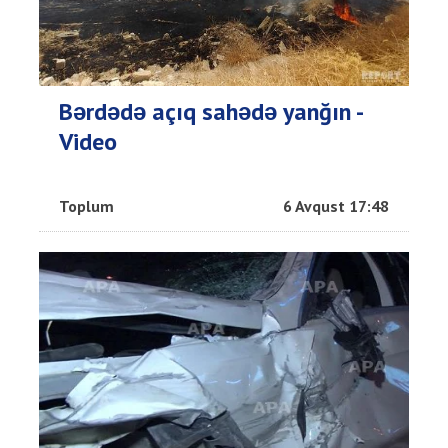
Bərdədə açıq sahədə yanğın -
Video
Toplum
6 Avqust 17:48