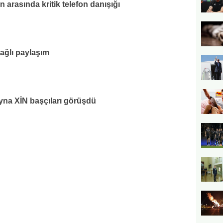
 arasında kritik telefon danışığı
bağlı paylaşım
na XİN başçıları görüşdü