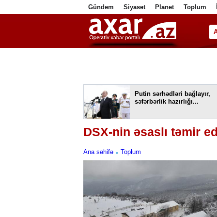
Gündəm
Siyasət
Planet
Toplum
ا
Putin sərhədləri bağlayır,
səfərbərlik hazırlığı...
DSX-nin əsaslı təmir ed
Ana səhifə
Toplum