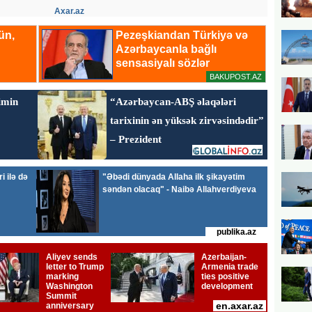
Axar.az