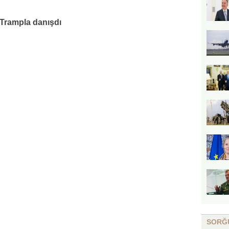
 Trampla danışdı
SORĞ