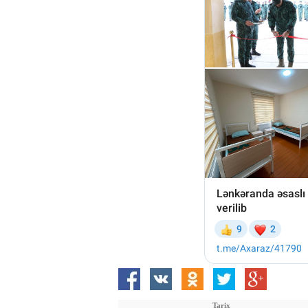
Tarix