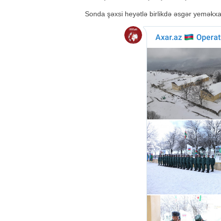
Sonda şəxsi heyətlə birlikdə əsgər yeməkxa