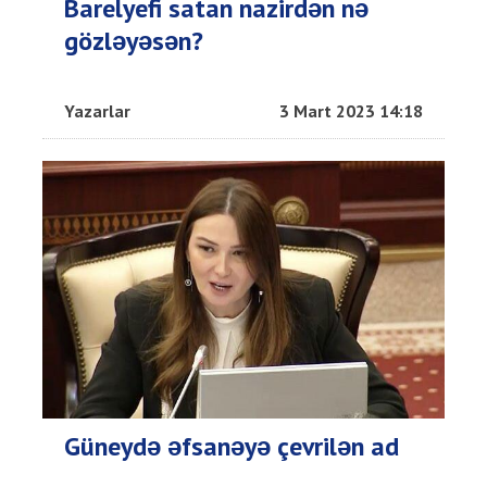
Barelyefi satan nazirdən nə
gözləyəsən?
Yazarlar
3 Mart 2023 14:18
Güneydə əfsanəyə çevrilən ad