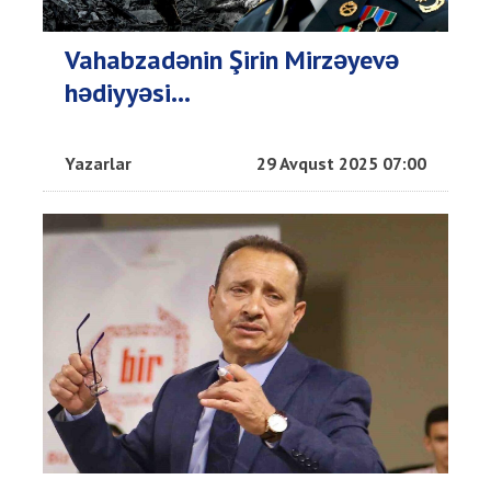
Vahabzadənin Şirin Mirzəyevə
hədiyyəsi...
Yazarlar
29 Avqust 2025 07:00