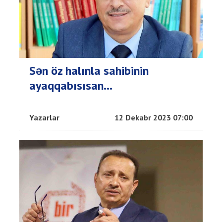
Sən öz halınla sahibinin
ayaqqabısısan...
Yazarlar
12 Dekabr 2023 07:00