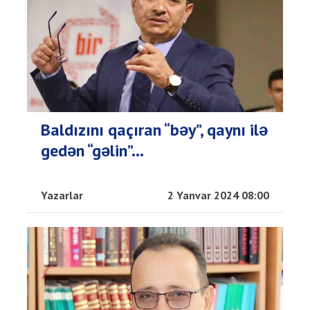
Baldızını qaçıran “bəy”, qaynı ilə
gedən “gəlin”...
Yazarlar
2 Yanvar 2024 08:00