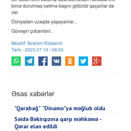
bircə durulmaq xətrinə başını götürüb qaçanlar da
var.
Dünyadan uzaqda yaşayanlar...
Günəşin çobanları!..
Müəllif: İbrahim Rüstəmli
Tarix : 2023.07.15 / 08:00
Əsas xəbərlər
"Qarabağ" "Dinamo"ya məğlub oldu
Səidə Bəkirqızına qarşı məhkəmə -
Qərar elan edildi