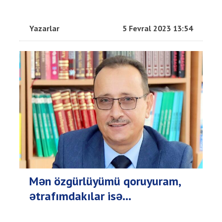
Yazarlar
5 Fevral 2023 13:54
Mən özgürlüyümü qoruyuram,
ətrafımdakılar isə…