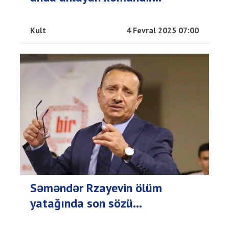
Kult
4 Fevral 2025 07:00
Səməndər Rzayevin ölüm
yatağında son sözü...