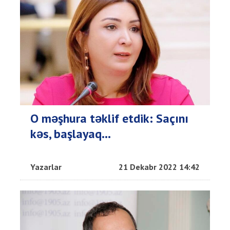
O məşhura təklif etdik: Saçını
kəs, başlayaq…
Yazarlar
21 Dekabr 2022 14:42