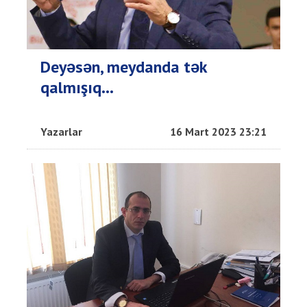
Deyəsən, meydanda tək
qalmışıq...
Yazarlar
16 Mart 2023 23:21