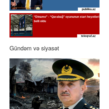
Gündəm və siyasət