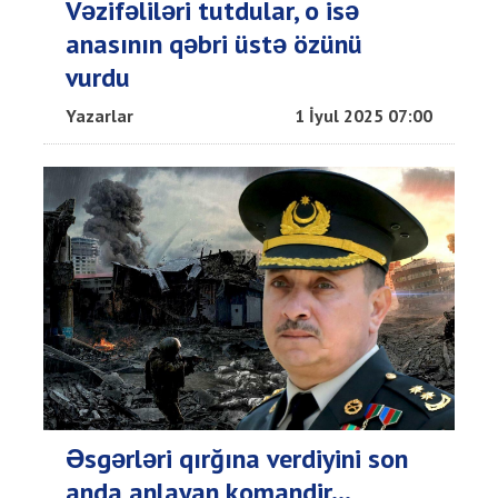
Vəzifəliləri tutdular, o isə
anasının qəbri üstə özünü
vurdu
Yazarlar
1 İyul 2025 07:00
Əsgərləri qırğına verdiyini son
anda anlayan komandir...