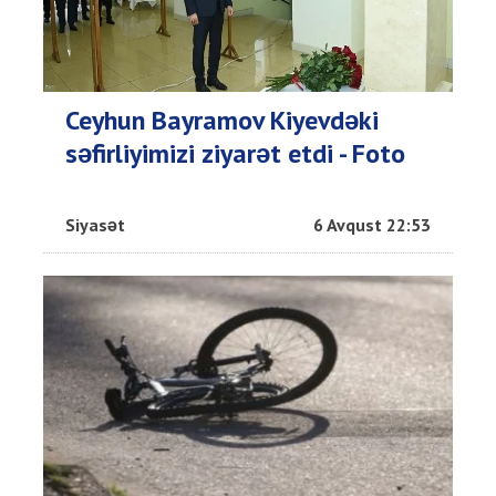
Ceyhun Bayramov Kiyevdəki
səfirliyimizi ziyarət etdi - Foto
Siyasət
6 Avqust 22:53