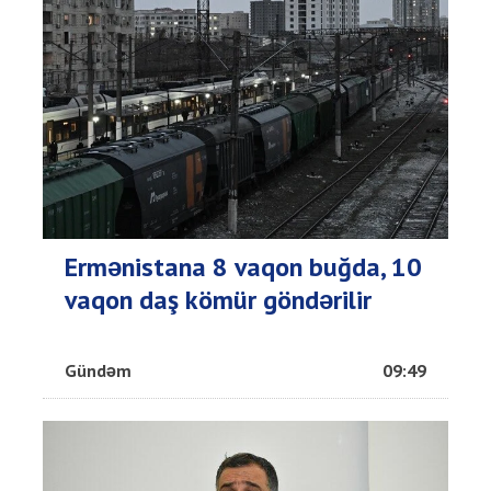
Ermənistana 8 vaqon buğda, 10
vaqon daş kömür göndərilir
Gündəm
09:49