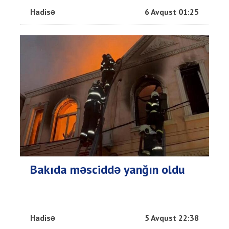
Hadisə
6 Avqust 01:25
Bakıda məsciddə yanğın oldu
Hadisə
5 Avqust 22:38