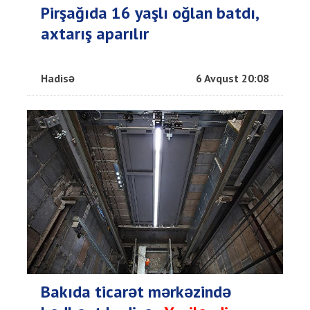
Pirşağıda 16 yaşlı oğlan batdı,
axtarış aparılır
Hadisə
6 Avqust 20:08
Bakıda ticarət mərkəzində