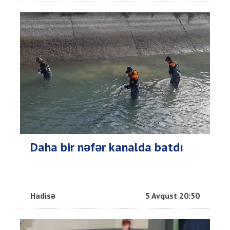
Daha bir nəfər kanalda batdı
Hadisə
5 Avqust 20:50