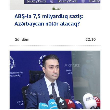
ABŞ-la 7,5 milyardlıq saziş:
Azərbaycan nələr alacaq?
Gündəm
22:10