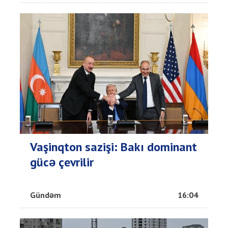
Vaşinqton sazişi: Bakı dominant
gücə çevrilir
Gündəm
16:04