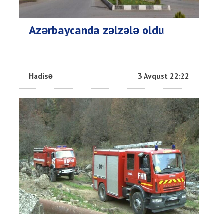
Azərbaycanda zəlzələ oldu
Hadisə
3 Avqust 22:22