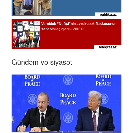
Gündəm və siyasət