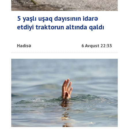
5 yaşlı uşaq dayısının idarə
etdiyi traktorun altında qaldı
Hadisə
6 Avqust 22:33