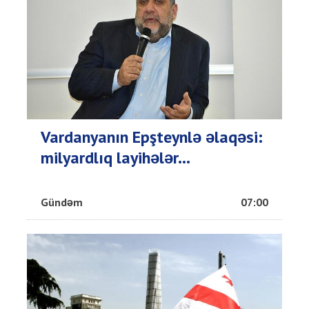
Vardanyanın Epşteynlə əlaqəsi:
milyardlıq layihələr...
Gündəm
07:00