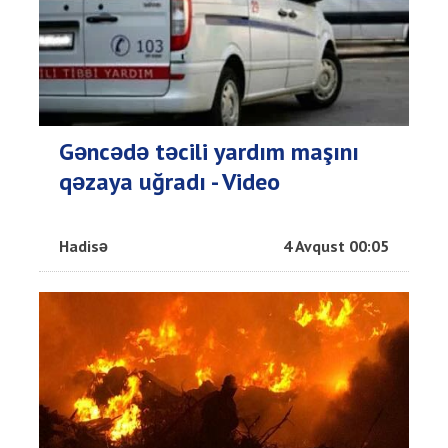
Gəncədə təcili yardım maşını
qəzaya uğradı - Video
Hadisə
4 Avqust 00:05