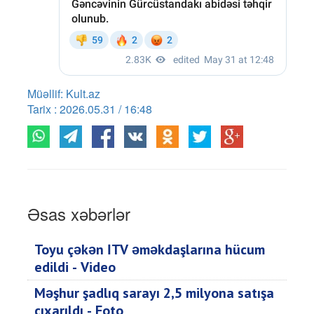
Müəllif: Kult.az
Tarix : 2026.05.31 / 16:48
Əsas xəbərlər
Toyu çəkən İTV əməkdaşlarına hücum
edildi - Video
Məşhur şadlıq sarayı 2,5 milyona satışa
çıxarıldı - Foto