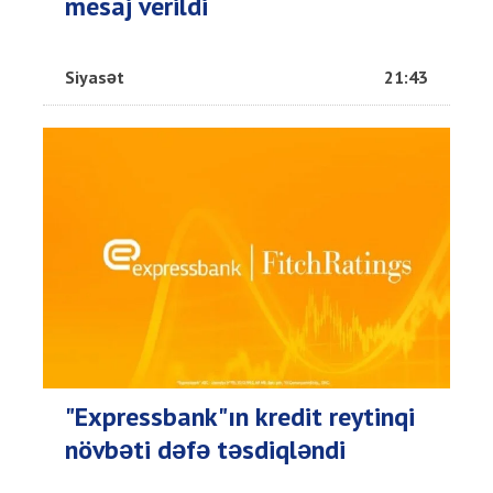
mesaj verildi
Siyasət
21:43
"Expressbank"ın kredit reytinqi
növbəti dəfə təsdiqləndi