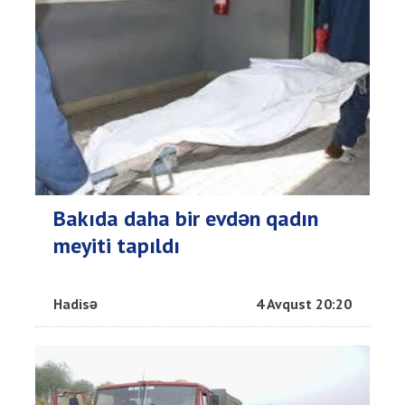
Bakıda daha bir evdən qadın
meyiti tapıldı
Hadisə
4 Avqust 20:20