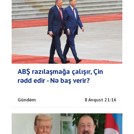
ABŞ razılaşmağa çalışır, Çin
rədd edir - Nə baş verir?
Gündəm
8 Avqust 21:16