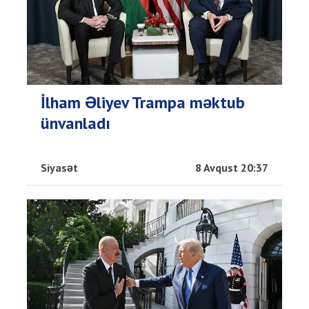
İlham Əliyev Trampa məktub
ünvanladı
Siyasət
8 Avqust 20:37