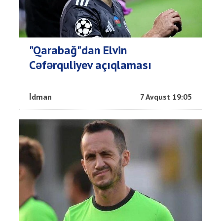
"Qarabağ"dan Elvin
Cəfərquliyev açıqlaması
İdman
7 Avqust 19:05