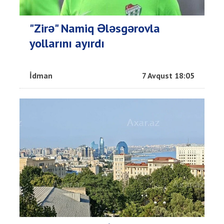
"Zirə" Namiq Ələsgərovla
yollarını ayırdı
İdman
7 Avqust 18:05