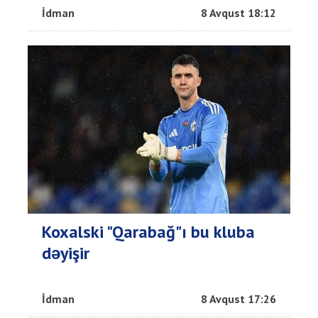
İdman
8 Avqust 18:12
Koxalski "Qarabağ"ı bu kluba
dəyişir
İdman
8 Avqust 17:26