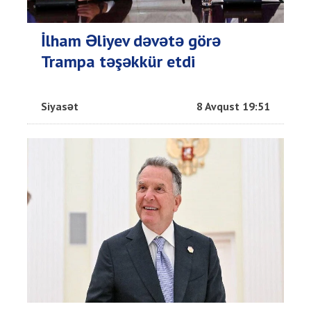
İlham Əliyev dəvətə görə
Trampa təşəkkür etdi
Siyasət
8 Avqust 19:51