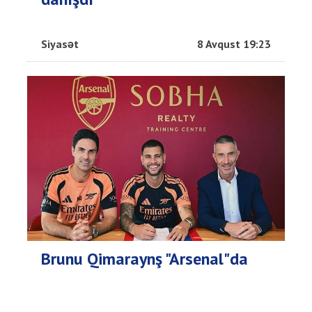
Siyasət
8 Avqust 19:23
Brunu Qimaraynş "Arsenal"da