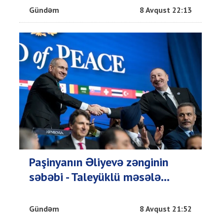
Gündəm
8 Avqust 22:13
Paşinyanın Əliyevə zənginin
səbəbi - Taleyüklü məsələ...
Gündəm
8 Avqust 21:52