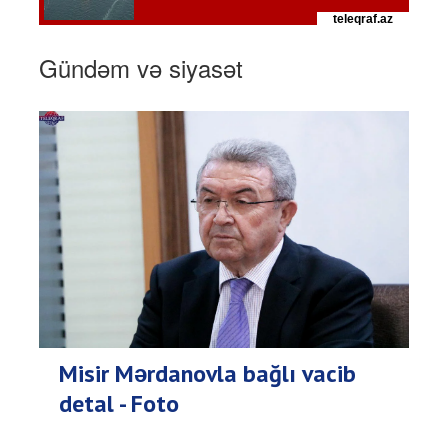
Gündəm və siyasət
Misir Mərdanovla bağlı vacib
detal - Foto