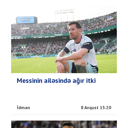
Messinin ailəsində ağır itki
İdman
8 Avqust 15:20