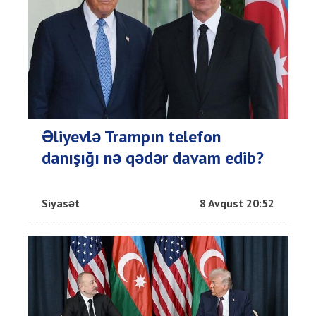
Əliyevlə Trampın telefon
danışığı nə qədər davam edib?
Siyasət
8 Avqust 20:52