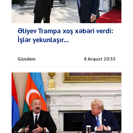
Əliyev Trampa xoş xəbəri verdi:
İşlər yekunlaşır...
Gündəm
8 Avqust 20:33