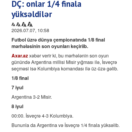
DÇ: onlar 1/4 finala
yüksəldilər
2026.07.07, 10:58
Futbol üzrə dünya çempionatında 1/8 final
mərhələsinin son oyunları keçiriib.
Axar.az
xəbər verir ki, bu mərhələnin son oyun
günündə Argentina millisi Misir yığması ilə, İsveçrə
seçməsi isə Kolumbiya komandası ilə üz-üzə gəlib.
1/8 final
7 iyul
Argentina 3-2 Misir.
8 iyul
00:00. İsveçrə 4-3 Kolumbiya.
Bununla da Argentina və İsveçrə 1/4 finala yüksəlib.