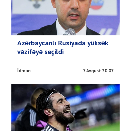
Azərbaycanlı Rusiyada yüksək
vəzifəyə seçildi
İdman
7 Avqust 20:07