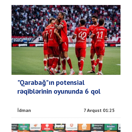
"Qarabağ"ın potensial
rəqiblərinin oyununda 6 qol
İdman
7 Avqust 01:25