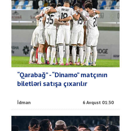
“Qarabağ” - “Dinamo” matçının
biletləri satışa çıxarılır
İdman
6 Avqust 01:30