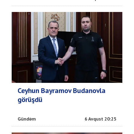
Ceyhun Bayramov Budanovla
görüşdü
Gündəm
6 Avqust 20:25