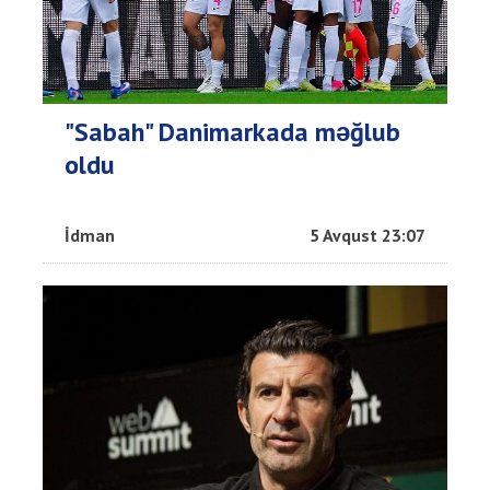
"Sabah" Danimarkada məğlub
oldu
İdman
5 Avqust 23:07