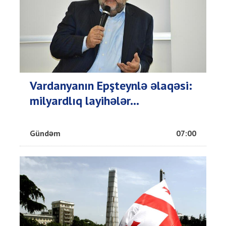
Vardanyanın Epşteynlə əlaqəsi:
milyardlıq layihələr...
Gündəm
07:00