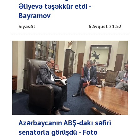
Əliyevə təşəkkür etdi -
Bayramov
Siyasət
6 Avqust 21:52
Azərbaycanın ABŞ-dakı səfiri
senatorla görüşdü - Foto