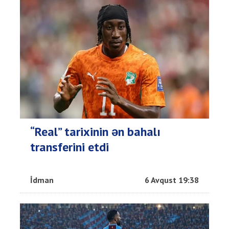
“Real” tarixinin ən bahalı
transferini etdi
İdman
6 Avqust 19:38