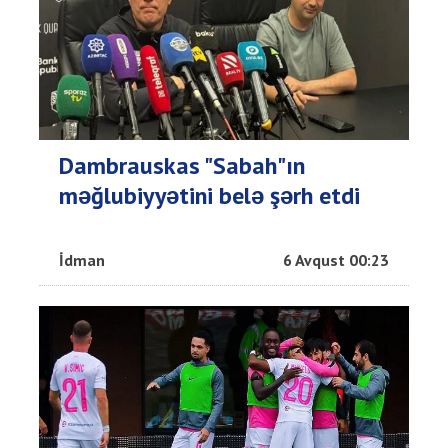
Dambrauskas "Sabah"ın
məğlubiyyətini belə şərh etdi
İdman
6 Avqust 00:23