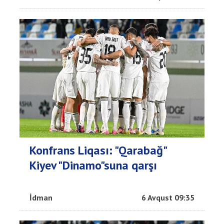
Konfrans Liqası: "Qarabağ"
Kiyev "Dinamo"suna qarşı
İdman
6 Avqust 09:35