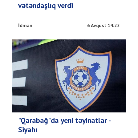
vətəndaşlıq verdi
İdman
6 Avqust 14:22
"Qarabağ"da yeni təyinatlar -
Siyahı