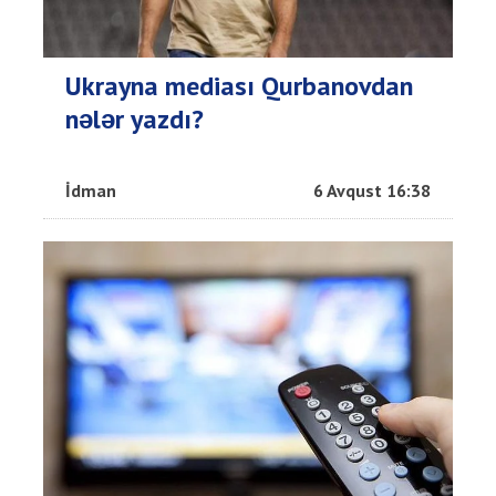
Ukrayna mediası Qurbanovdan
nələr yazdı?
İdman
6 Avqust 16:38