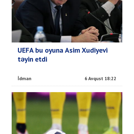
UEFA bu oyuna Asim Xudiyevi
təyin etdi
İdman
6 Avqust 18:22