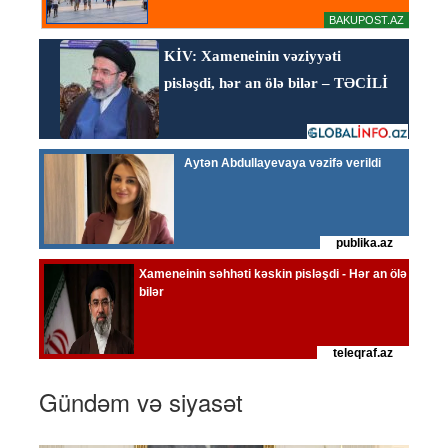
Gündəm və siyasət