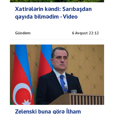
Xatirələrin kəndi: Sarıbaşdan
qayıda bilmədim - Video
Gündəm
6 Avqust 22:12
Zelenski buna görə İlham