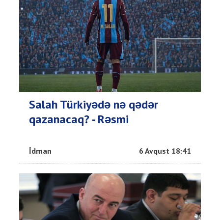
Salah Türkiyədə nə qədər
qazanacaq? - Rəsmi
İdman
6 Avqust 18:41