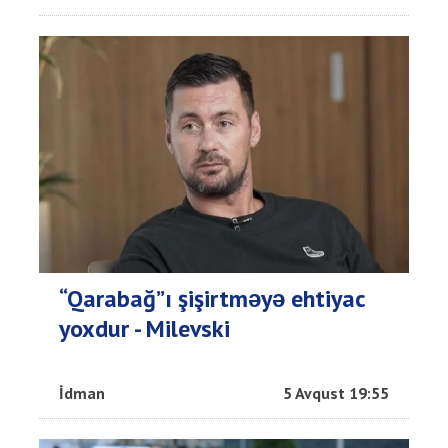
“Qarabağ”ı şişirtməyə ehtiyac
yoxdur - Milevski
İdman
5 Avqust 19:55