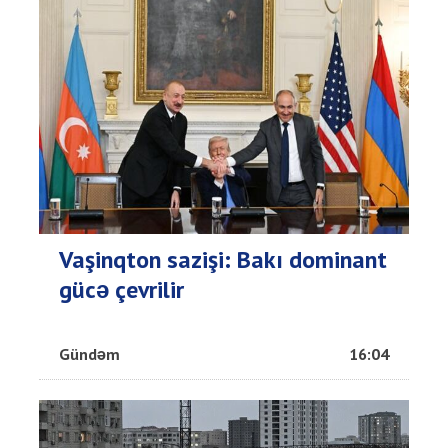
Vaşinqton sazişi: Bakı dominant
gücə çevrilir
Gündəm
16:04