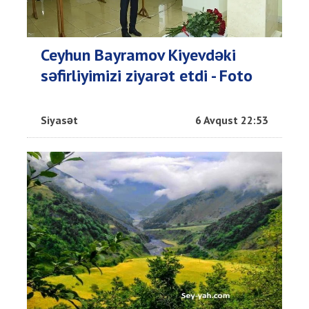
Ceyhun Bayramov Kiyevdəki
səfirliyimizi ziyarət etdi - Foto
Siyasət
6 Avqust 22:53