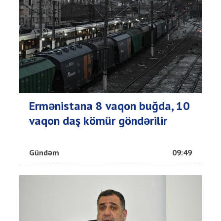
Ermənistana 8 vaqon buğda, 10
vaqon daş kömür göndərilir
Gündəm
09:49