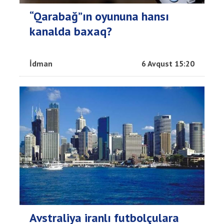
“Qarabağ”ın oyununa hansı
kanalda baxaq?
İdman
6 Avqust 15:20
Avstraliya iranlı futbolçulara