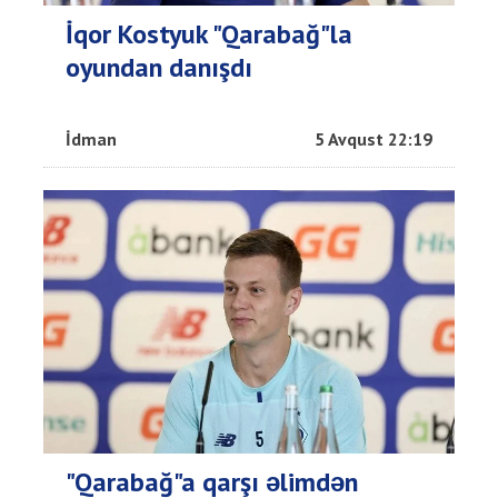
İqor Kostyuk "Qarabağ"la
oyundan danışdı
İdman
5 Avqust 22:19
"Qarabağ"a qarşı əlimdən