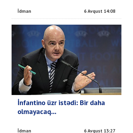
İdman
6 Avqust 14:08
İnfantino üzr istədi: Bir daha
olmayacaq…
İdman
6 Avqust 13:27