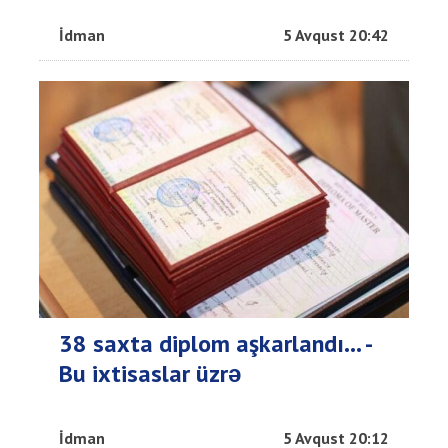
İdman
5 Avqust 20:42
38 saxta diplom aşkarlandı... -
Bu ixtisaslar üzrə
İdman
5 Avqust 20:12