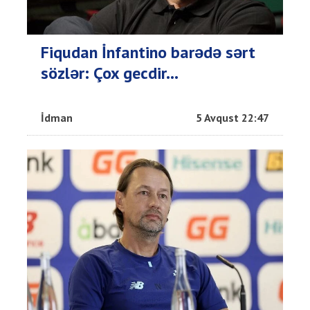
Fiqudan İnfantino barədə sərt
sözlər: Çox gecdir...
İdman
5 Avqust 22:47