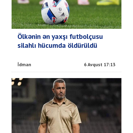
Ölkənin ən yaxşı futbolçusu
silahlı hücumda öldürüldü
İdman
6 Avqust 17:13